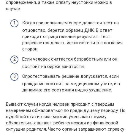
опровержения, а также оплату неустойки можно в
случае:
Когда при возникшем споре делается тест на
отцовство, берется образец ДНК. В ответ
приходит отрицательный результат. Тест
разрешается делать исключительно с согласия
сторон.
Если человек считается безработным или он
состоит на бирже занятости.
Опротестовывать решение допускается, если
гражданин состоит на медицинском учете, и в
динамике его состояния видно ухудшение.
Бывают случаи когда человек приходит с твердым
намерением обжаловаться по предыдущему периоду. По
судебной статистике многие уменьшают сумму
обязательных выплат ребенку исходя из финансовой
ситуации родителя. Часто органы запрашивают справку