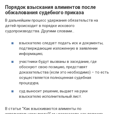
Порядок взыскания алиментов после
обжалования судебного приказа
В дальнейшем процесс удержания обязательств на
детей происходит в порядке искового
судопроизводства. Другими словами…
взыскателю следует подать иск и документы,
подтверждающие изложенную в заявлении
информацию;
участники будут вызваны в заседание, где
обоснуют свою позицию, представят
доказательства (если это необходимо) – то есть
осуществляется полноценная судебная
процедура;
суд выносит решение, выдает на руки
взыскателю исполнительный лист.
В статье “Как взыскиваются алименты по
исполнительному листу?” мы рассказали, как получить