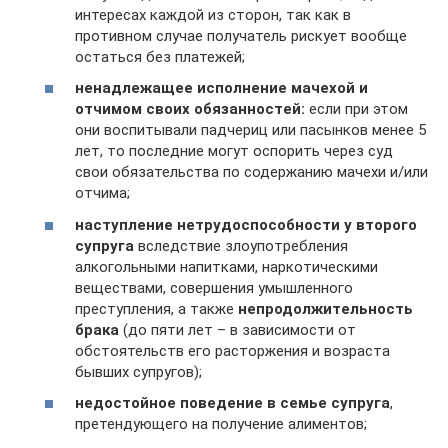
интересах каждой из сторон, так как в
противном случае получатель рискует вообще
остаться без платежей;
ненадлежащее исполнение мачехой и
отчимом своих обязанностей:
если при этом
они воспитывали падчериц или пасынков менее 5
лет, то последние могут оспорить через суд
свои обязательства по содержанию мачехи и/или
отчима;
наступление нетрудоспособности у второго
супруга
вследствие злоупотребления
алкогольными напитками, наркотическими
веществами, совершения умышленного
преступления, а также
непродолжительность
брака
(до пяти лет – в зависимости от
обстоятельств его расторжения и возраста
бывших супругов);
недостойное поведение в семье супруга
,
претендующего на получение алиментов;