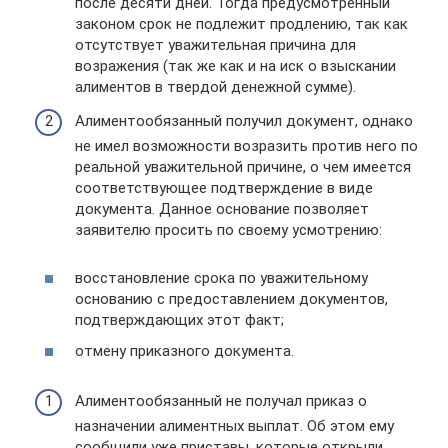
после десяти дней. Тогда предусмотренный
законом срок не подлежит продлению, так как
отсутствует уважительная причина для
возражения (так же как и на иск о взыскании
алиментов в твердой денежной сумме).
Алиментообязанный получил документ, однако
не имел возможности возразить против него по
реальной уважительной причине, о чем имеется
соответствующее подтверждение в виде
документа. Данное основание позволяет
заявителю просить по своему усмотрению:
восстановление срока по уважительному
основанию с предоставлением документов,
подтверждающих этот факт;
отмену приказного документа.
Алиментообязанный не получал приказ о
назначении алиментных выплат. Об этом ему
сообщили уже приставы, которые открыли