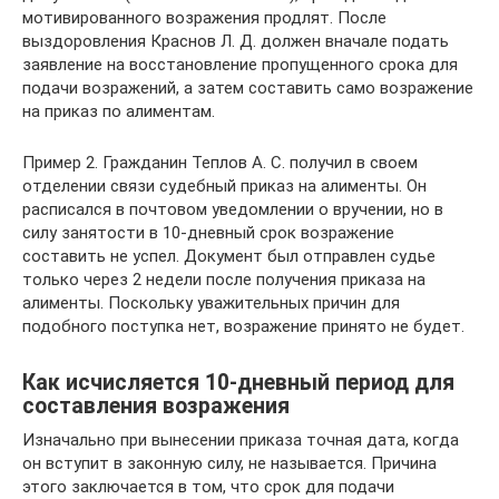
мотивированного возражения продлят. После
выздоровления Краснов Л. Д. должен вначале подать
заявление на восстановление пропущенного срока для
подачи возражений, а затем составить само возражение
на приказ по алиментам.
Пример 2. Гражданин Теплов А. С. получил в своем
отделении связи судебный приказ на алименты. Он
расписался в почтовом уведомлении о вручении, но в
силу занятости в 10-дневный срок возражение
составить не успел. Документ был отправлен судье
только через 2 недели после получения приказа на
алименты. Поскольку уважительных причин для
подобного поступка нет, возражение принято не будет.
Как исчисляется 10-дневный период для
составления возражения
Изначально при вынесении приказа точная дата, когда
он вступит в законную силу, не называется. Причина
этого заключается в том, что срок для подачи