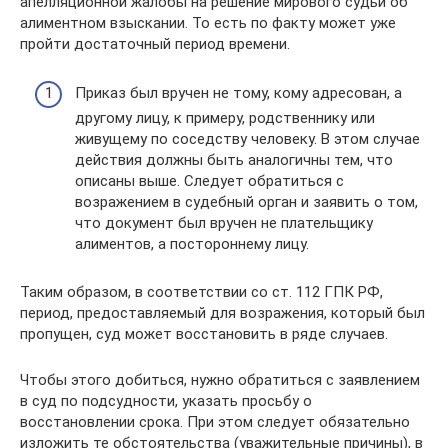
апелляционной жалобы на решение мирового судьи об
алиментном взыскании. То есть по факту может уже
пройти достаточный период времени.
Приказ был вручен не тому, кому адресован, а
другому лицу, к примеру, родственнику или
живущему по соседству человеку. В этом случае
действия должны быть аналогичны тем, что
описаны выше. Следует обратиться с
возражением в судебный орган и заявить о том,
что документ был вручен не плательщику
алиментов, а постороннему лицу.
Таким образом, в соответствии со ст. 112 ГПК РФ,
период, предоставляемый для возражения, который был
пропущен, суд может восстановить в ряде случаев.
Чтобы этого добиться, нужно обратиться с заявлением
в суд по подсудности, указать просьбу о
восстановлении срока. При этом следует обязательно
изложить те обстоятельства (уважительные причины), в