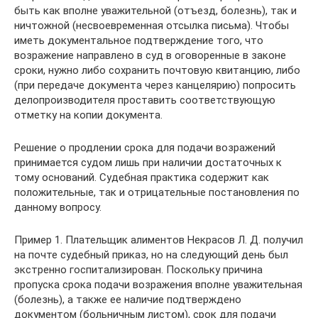
быть как вполне уважительной (отъезд, болезнь), так и
ничтожной (несвоевременная отсылка письма). Чтобы
иметь документальное подтверждение того, что
возражение направлено в суд в оговоренные в законе
сроки, нужно либо сохранить почтовую квитанцию, либо
(при передаче документа через канцелярию) попросить
делопроизводителя проставить соответствующую
отметку на копии документа.
Решение о продлении срока для подачи возражений
принимается судом лишь при наличии достаточных к
тому оснований. Судебная практика содержит как
положительные, так и отрицательные постановления по
данному вопросу.
Пример 1. Плательщик алиментов Некрасов Л. Д. получил
на почте судебный приказ, но на следующий день был
экстренно госпитализирован. Поскольку причина
пропуска срока подачи возражения вполне уважительная
(болезнь), а также ее наличие подтверждено
документом (больничным листом), срок для подачи