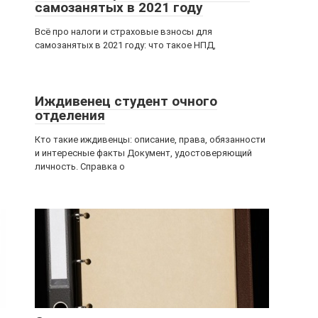
самозанятых в 2021 году
Всё про налоги и страховые взносы для
самозанятых в 2021 году: что такое НПД,
Иждивенец студент очного
отделения
Кто такие иждивенцы: описание, права, обязанности
и интересные факты Документ, удостоверяющий
личность. Справка о