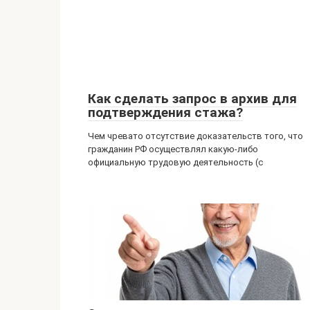
Как сделать запрос в архив для
подтверждения стажа?
Чем чревато отсутствие доказательств того, что
гражданин РФ осуществлял какую-либо
официальную трудовую деятельность (с