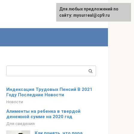
Для любых предложений по
сайту: mysurreal@cp9.ru
Поиск:
Индексация Трудовых Пенсий В 2021
Году Последние Новости
Новости
Алименты на ребенка в твердой
денежной сумме на 2020 год
Для сведения
Как понять, что пора