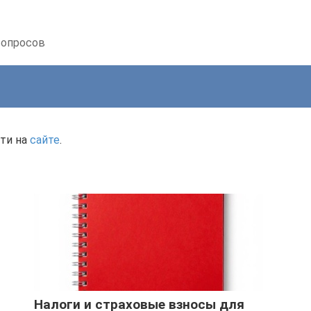
вопросов
ти на
сайте
.
Налоги и страховые взносы для