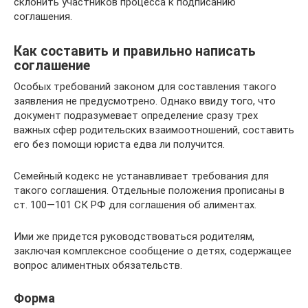
склонить участников процесса к подписанию
соглашения.
Как составить и правильно написать
соглашение
Особых требований законом для составления такого
заявления не предусмотрено. Однако ввиду того, что
документ подразумевает определение сразу трех
важных сфер родительских взаимоотношений, составить
его без помощи юриста едва ли получится.
Семейный кодекс не устанавливает требования для
такого соглашения. Отдельные положения прописаны в
ст. 100—101 СК РФ для соглашения об алиментах.
Ими же придется руководствоваться родителям,
заключая комплексное сообщение о детях, содержащее
вопрос алиментных обязательств.
Форма