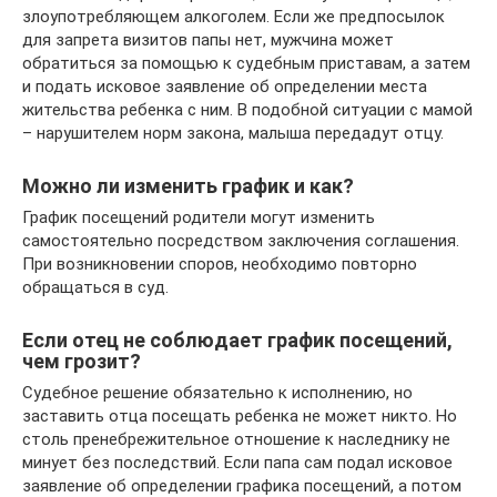
злоупотребляющем алкоголем. Если же предпосылок
для запрета визитов папы нет, мужчина может
обратиться за помощью к судебным приставам, а затем
и подать исковое заявление об определении места
жительства ребенка с ним. В подобной ситуации с мамой
– нарушителем норм закона, малыша передадут отцу.
Можно ли изменить график и как?
График посещений родители могут изменить
самостоятельно посредством заключения соглашения.
При возникновении споров, необходимо повторно
обращаться в суд.
Если отец не соблюдает график посещений,
чем грозит?
Судебное решение обязательно к исполнению, но
заставить отца посещать ребенка не может никто. Но
столь пренебрежительное отношение к наследнику не
минует без последствий. Если папа сам подал исковое
заявление об определении графика посещений, а потом