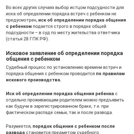
Во всех других случаях выбор истцом подсудности для
иска об определении порядка встреч с ребенком не
предусмотрен,
иск об определении порядка общения
с ребенком
подается строго в порядке общей
подсудности – в суд по месту жительства ответчика
(статья 28 ГПК РФ).
Исковое заявление об определении порядка
общения с ребенком
Судебный процесс по установлению времени встреч и
порядка общения с ребенком проводится
по правилам
искового производства.
Иск об определении порядка общения ребенка
с
отдельно проживающим родителем можно предъявить
как будучи в зарегистрированном браке, т.е. при
фактическом распаде семьи, так и после развода.
Разумеется,
порядок общения с ребенком после
развода
становится предметом судебного