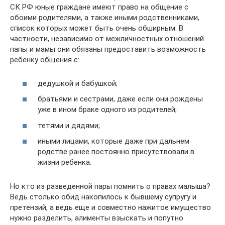
СК РФ юные граждане имеют право на общение с
обоими родителями, а также иными родственниками,
список которых может быть очень обширным. В
частности, независимо от межличностных отношений
папы и мамы они обязаны предоставить возможность
ребенку общения с:
дедушкой и бабушкой;
братьями и сестрами, даже если они рождены
уже в ином браке одного из родителей;
тетями и дядями;
иными лицами, которые даже при дальнем
родстве ранее постоянно присутствовали в
жизни ребенка.
Но кто из разведенной пары помнить о правах малыша?
Ведь столько обид накопилось к бывшему супругу и
претензий, а ведь еще и совместно нажитое имущество
нужно разделить, алименты взыскать и попутно