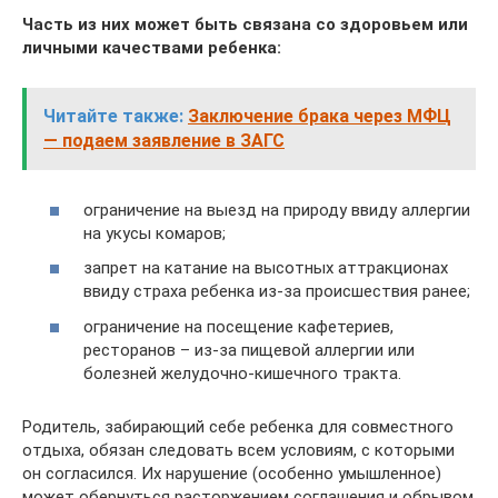
Часть из них может быть связана со здоровьем или
личными качествами ребенка:
Читайте также:
Заключение брака через МФЦ
— подаем заявление в ЗАГС
ограничение на выезд на природу ввиду аллергии
на укусы комаров;
запрет на катание на высотных аттракционах
ввиду страха ребенка из-за происшествия ранее;
ограничение на посещение кафетериев,
ресторанов – из-за пищевой аллергии или
болезней желудочно-кишечного тракта.
Родитель, забирающий себе ребенка для совместного
отдыха, обязан следовать всем условиям, с которыми
он согласился. Их нарушение (особенно умышленное)
может обернуться расторжением соглашения и обрывом