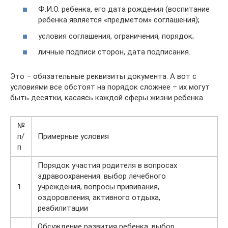
Ф.И.О. ребенка, его дата рождения (воспитание
ребенка является «предметом» соглашения);
условия соглашения, ограничения, порядок;
личные подписи сторон, дата подписания.
Это – обязательные реквизиты документа. А вот с
условиями все обстоят на порядок сложнее – их могут
быть десятки, касаясь каждой сферы жизни ребенка.
№
п/
Примерные условия
п
Порядок участия родителя в вопросах
здравоохранения: выбор лечебного
1
учреждения, вопросы прививания,
оздоровления, активного отдыха,
реабилитации
Обсуждение развития ребенка: выбор