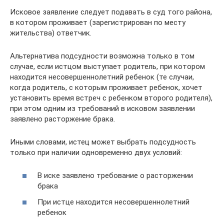
Исковое заявление следует подавать в суд того района,
в котором проживает (зарегистрирован по месту
жительства) ответчик.
Альтернатива подсудности возможна только в том
случае, если истцом выступает родитель, при котором
находится несовершеннолетний ребенок (те случаи,
когда родитель, с которым проживает ребенок, хочет
установить время встреч с ребенком второго родителя),
при этом одним из требований в исковом заявлении
заявлено расторжение брака.
Иными словами, истец может выбрать подсудность
только при наличии одновременно двух условий:
В иске заявлено требование о расторжении
брака
При истце находится несовершеннолетний
ребенок