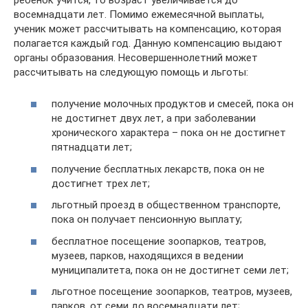
восемнадцати лет. Помимо ежемесячной выплаты,
ученик может рассчитывать на компенсацию, которая
полагается каждый год. Данную компенсацию выдают
органы образования. Несовершеннолетний может
рассчитывать на следующую помощь и льготы:
получение молочных продуктов и смесей, пока он
не достигнет двух лет, а при заболевании
хронического характера – пока он не достигнет
пятнадцати лет;
получение бесплатных лекарств, пока он не
достигнет трех лет;
льготный проезд в общественном транспорте,
пока он получает пенсионную выплату;
бесплатное посещение зоопарков, театров,
музеев, парков, находящихся в ведении
муниципалитета, пока он не достигнет семи лет;
льготное посещение зоопарков, театров, музеев,
парков, от семи до восемнадцати лет;