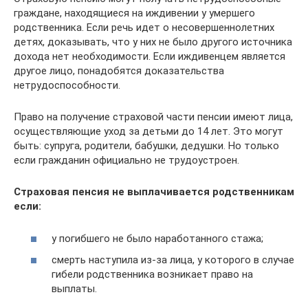
граждане, находящиеся на иждивении у умершего
родственника. Если речь идет о несовершеннолетних
детях, доказывать, что у них не было другого источника
дохода нет необходимости. Если иждивенцем является
другое лицо, понадобятся доказательства
нетрудоспособности.
Право на получение страховой части пенсии имеют лица,
осуществляющие уход за детьми до 14 лет. Это могут
быть: супруга, родители, бабушки, дедушки. Но только
если гражданин официально не трудоустроен.
Страховая пенсия не выплачивается родственникам
если:
у погибшего не было наработанного стажа;
смерть наступила из-за лица, у которого в случае
гибели родственника возникает право на
выплаты.