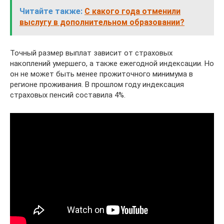
Читайте также:
С какого года отменили
выслугу в дополнительном образовании?
Точный размер выплат зависит от страховых
накоплений умершего, а также ежегодной индексации. Но
он не может быть менее прожиточного минимума в
регионе проживания. В прошлом году индексация
страховых пенсий составила 4%.