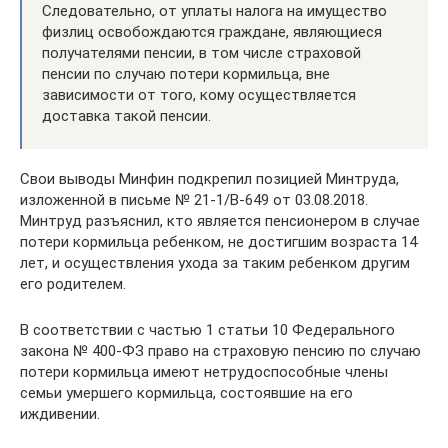
Следовательно, от уплаты налога на имущество
физлиц освобождаются граждане, являющиеся
получателями пенсии, в том числе страховой
пенсии по случаю потери кормильца, вне
зависимости от того, кому осуществляется
доставка такой пенсии.
Свои выводы Минфин подкрепил позицией Минтруда,
изложенной в письме № 21-1/В-649 от 03.08.2018.
Минтруд разъяснил, кто является пенсионером в случае
потери кормильца ребенком, не достигшим возраста 14
лет, и осуществления ухода за таким ребенком другим
его родителем.
В соответствии с частью 1 статьи 10 Федерального
закона № 400-ФЗ право на страховую пенсию по случаю
потери кормильца имеют нетрудоспособные члены
семьи умершего кормильца, состоявшие на его
иждивении.