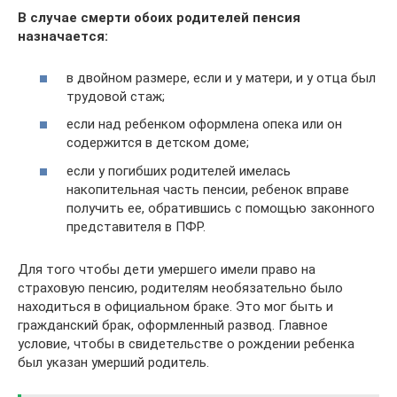
В случае смерти обоих родителей пенсия
назначается:
в двойном размере, если и у матери, и у отца был
трудовой стаж;
если над ребенком оформлена опека или он
содержится в детском доме;
если у погибших родителей имелась
накопительная часть пенсии, ребенок вправе
получить ее, обратившись с помощью законного
представителя в ПФР.
Для того чтобы дети умершего имели право на
страховую пенсию, родителям необязательно было
находиться в официальном браке. Это мог быть и
гражданский брак, оформленный развод. Главное
условие, чтобы в свидетельстве о рождении ребенка
был указан умерший родитель.