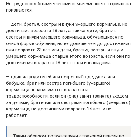
Нетрудоспособными членами семьи умершего кормильца
признаются:
— дети, братья, сестры и внуки умершего кормильца, не
достигшие возраста 18 лет, а также дети, братья,
сестры и внуки умершего кормильца, обучающиеся по
очной форме обучения, но не дольше чем до достижения
ими возраста 23 лет или дети, братья, сестры и внуки
умершего кормильца старше этого возраста, если они по
достижения возраста 18 лет стали инвалидами;
— один из родителей или супруг либо дедушка или
бабушка, брат или сестра погибшего (умершего)
кормильца независимо от возраста и
трудоспособности, если он (она) занят (занята) уходом
за детьми, братьями или сестрами погибшего (умершего)
кормильца, не достигшими возраста 14 лет, и не
работает.
Таким образом, получателями страховой пенсии по