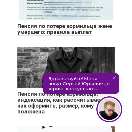
Пенсия по потере кормильца жене
умершего: правила выплат
Пенсия по потере кормильца:
индексация, как рассчитывается,
как оформить, размер, кому
положена