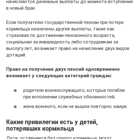
начисляются денежные выплаты до момента вступления
в новый брак.
Если получателю государственной пенсии при потере
кормильца назначены другие выплаты, такие как
страховая по достижении пенсионного возраста,
социальная за инвалидность либо сотрудникам за
выслугу лет, возникает право на начисление двух видов
дотаций.
Право на получение двух пенсий одновременно
возникает у следующих категорий граждан:
родители военнослужащего, которые погибли
при исполнении служебных обязанностей;
жена военного, если не вышла повторно замуж.
Какие привилегии есть у детей,
потерявших кормильца
Дети, оставшиеся без одного кормильца, могут