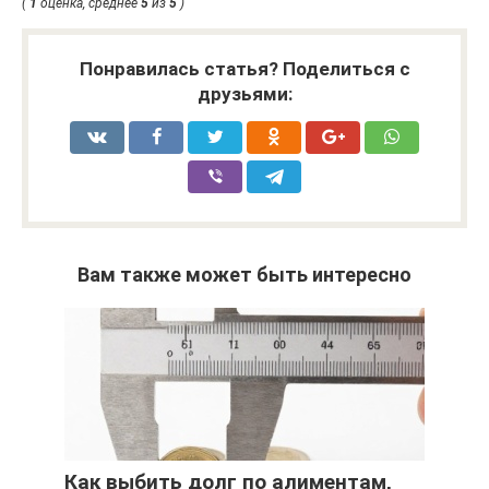
(
1
оценка, среднее
5
из
5
)
Понравилась статья? Поделиться с
друзьями:
Вам также может быть интересно
Как выбить долг по алиментам,