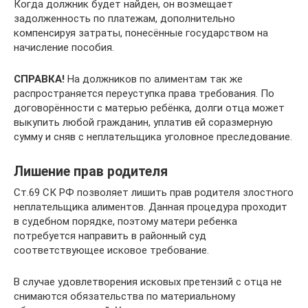
Когда должник будет найден, он возмещает
задолженность по платежам, дополнительно
компенсируя затраты, понесённые государством на
начисление пособия.
СПРАВКА!
На должников по алиментам так же
распространяется переуступка права требования. По
договорённости с матерью ребёнка, долги отца может
выкупить любой гражданин, уплатив ей соразмерную
сумму и сняв с неплательщика уголовное преследование.
Лишение прав родителя
Ст.69 СК РФ позволяет лишить прав родителя злостного
неплательщика алиментов. Данная процедура проходит
в судебном порядке, поэтому матери ребенка
потребуется направить в районный суд
соответствующее исковое требование.
В случае удовлетворения исковых претензий с отца не
снимаются обязательства по материальному