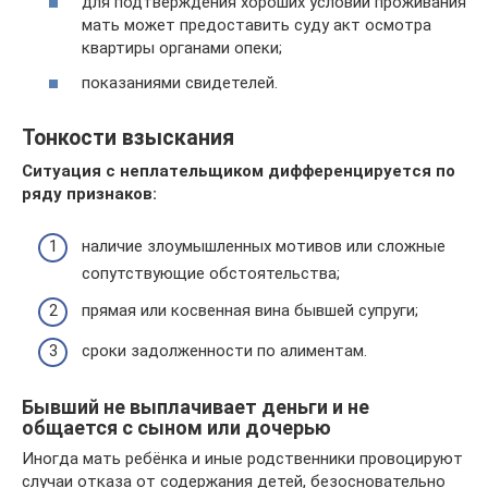
для подтверждения хороших условий проживания
мать может предоставить суду акт осмотра
квартиры органами опеки;
показаниями свидетелей.
Тонкости взыскания
Ситуация с неплательщиком дифференцируется по
ряду признаков:
наличие злоумышленных мотивов или сложные
сопутствующие обстоятельства;
прямая или косвенная вина бывшей супруги;
сроки задолженности по алиментам.
Бывший не выплачивает деньги и не
общается с сыном или дочерью
Иногда мать ребёнка и иные родственники провоцируют
случаи отказа от содержания детей, безосновательно