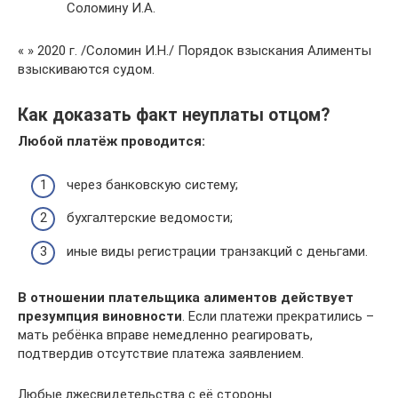
Соломину И.А.
« » 2020 г. /Соломин И.Н./ Порядок взыскания Алименты
взыскиваются судом.
Как доказать факт неуплаты отцом?
Любой платёж проводится:
через банковскую систему;
бухгалтерские ведомости;
иные виды регистрации транзакций с деньгами.
В отношении плательщика алиментов действует
презумпция виновности
. Если платежи прекратились –
мать ребёнка вправе немедленно реагировать,
подтвердив отсутствие платежа заявлением.
Любые лжесвидетельства с её стороны