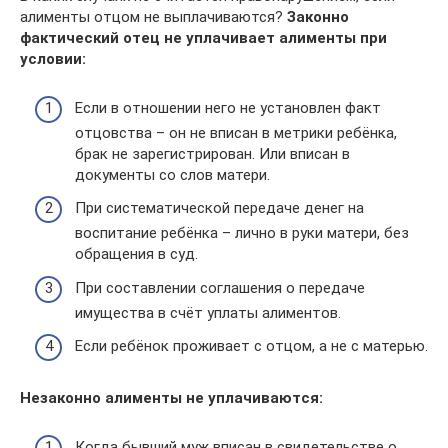
алименты отцом не выплачиваются?
Законно
фактический отец не уплачивает алименты при
условии:
Если в отношении него не установлен факт
отцовства – он не вписан в метрики ребёнка,
брак не зарегистрирован. Или вписан в
документы со слов матери.
При систематической передаче денег на
воспитание ребёнка – лично в руки матери, без
обращения в суд.
При составлении соглашения о передаче
имущества в счёт уплаты алиментов.
Если ребёнок проживает с отцом, а не с матерью.
Незаконно алименты не уплачиваются:
Когда бывший муж вписан в свидетельстве о