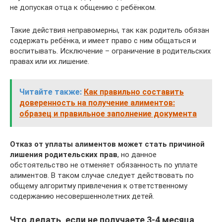
не допуская отца к общению с ребёнком.
Такие действия неправомерны, так как родитель обязан
содержать ребёнка, и имеет право с ним общаться и
воспитывать. Исключение – ограничение в родительских
правах или их лишение.
Читайте также:
Как правильно составить
доверенность на получение алиментов:
образец и правильное заполнение документа
Отказ от уплаты алиментов может стать причиной
лишения родительских прав
, но данное
обстоятельство не отменяет обязанность по уплате
алиментов. В таком случае следует действовать по
общему алгоритму привлечения к ответственному
содержанию несовершеннолетних детей.
Что делать, если не получаете 3-4 месяца