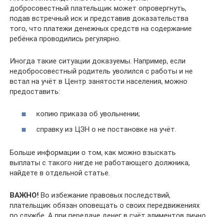
добросовестный плательщик может опровергнуть,
подав встречный иск и представив доказательства
того, что платежи денежных средств на содержание
ребёнка проводились регулярно.
Иногда такие ситуации доказуемы. Например, если
недобросовестный родитель уволился с работы и не
встал на учёт в Центр занятости населения, можно
предоставить:
копию приказа об увольнении;
справку из ЦЗН о не постановке на учёт.
Больше информации о том, как можно взыскать
выплаты с такого нигде не работающего должника,
найдете в отдельной статье.
ВАЖНО!
Во избежание правовых последствий,
плательщик обязан оповещать о своих передвижениях
по службе. А при передаче денег в счёт алиментов лично