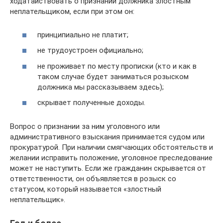
ходатайствовать о признании должника злостным
неплательщиком, если при этом он:
принципиально не платит;
не трудоустроен официально;
не проживает по месту прописки (кто и как в
таком случае будет заниматься розыском
должника мы рассказываем здесь);
скрывает полученные доходы.
Вопрос о признании за ним уголовного или
административного взыскания принимается судом или
прокуратурой. При наличии смягчающих обстоятельств и
желании исправить положение, уголовное преследование
может не наступить. Если же гражданин скрывается от
ответственности, он объявляется в розыск со
статусом, который называется «злостный
неплательщик».