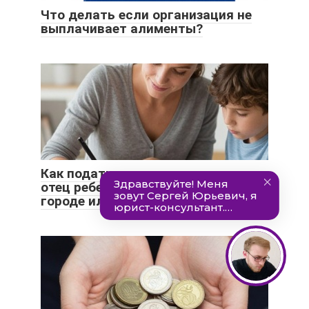
Что делать если организация не
выплачивает алименты?
Как подать на алименты, если
отец ребенка живет в другом
городе или переехал?