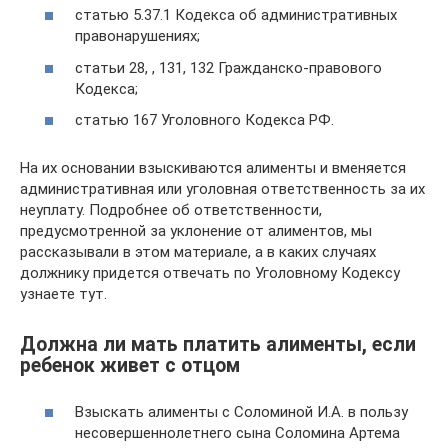
статью 5.37.1 Кодекса об административных
правонарушениях;
статьи 28, , 131, 132 Гражданско-правового
Кодекса;
статью 167 Уголовного Кодекса РФ.
На их основании взыскиваются алименты и вменяется
административная или уголовная ответственность за их
неуплату. Подробнее об ответственности,
предусмотренной за уклонение от алиментов, мы
рассказывали в этом материале, а в каких случаях
должнику придется отвечать по Уголовному Кодексу
узнаете тут.
Должна ли мать платить алименты, если
ребенок живет с отцом
Взыскать алименты с Соломиной И.А. в пользу
несовершеннолетнего сына Соломина Артема