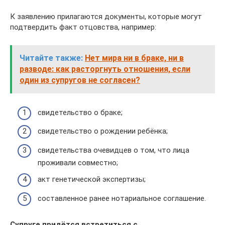
К заявлению прилагаются документы, которые могут
подтвердить факт отцовства, например:
Читайте также:
Нет мира ни в браке, ни в
разводе: как расторгнуть отношения, если
один из супругов не согласен?
свидетельство о браке;
свидетельство о рождении ребёнка;
свидетельства очевидцев о том, что лица
проживали совместно;
акт генетической экспертизы;
составленное ранее нотариальное соглашение.
Супруге придётся встретиться с