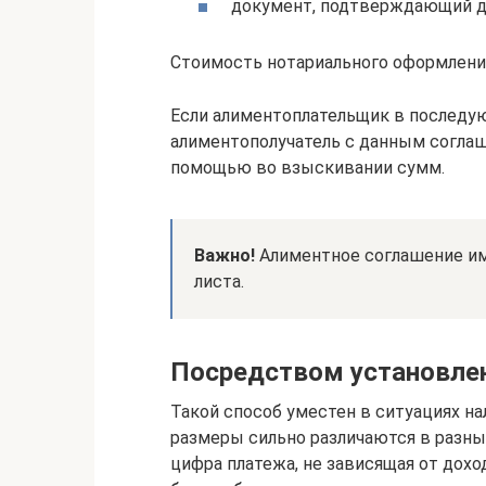
документ, подтверждающий д
Стоимость нотариального оформления
Если алиментоплательщик в последую
алиментополучатель с данным соглаш
помощью во взыскивании сумм.
Важно!
Алиментное соглашение им
листа.
Посредством установле
Такой способ уместен в ситуациях нал
размеры сильно различаются в разн
цифра платежа, не зависящая от дохо