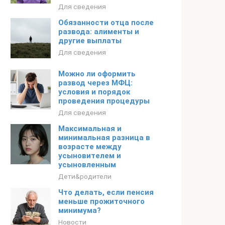
Для сведения
Обязанности отца после
развода: алименты и
другие выплаты
Для сведения
Можно ли оформить
развод через МФЦ:
условия и порядок
проведения процедуры
Для сведения
Максимальная и
минимальная разница в
возрасте между
усыновителем и
усыновленным
Дети&родители
Что делать, если пенсия
меньше прожиточного
минимума?
Новости