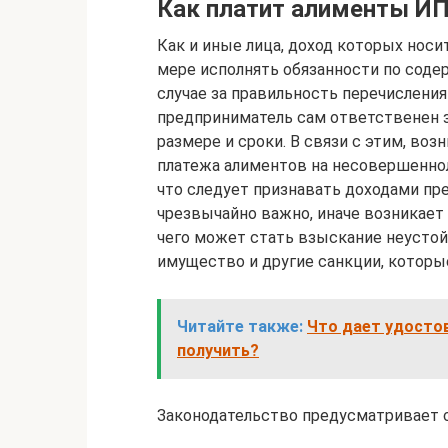
Как платит алименты И
Как и иные лица, доход которых носи
мере исполнять обязанности по соде
случае за правильность перечислени
предприниматель сам ответственен 
размере и сроки. В связи с этим, во
платежа алиментов на несовершеннол
что следует признавать доходами п
чрезвычайно важно, иначе возникает
чего может стать взыскание неустой
имущество и другие санкции, которы
Читайте также:
Что дает удостов
получить?
Законодательство предусматривает 