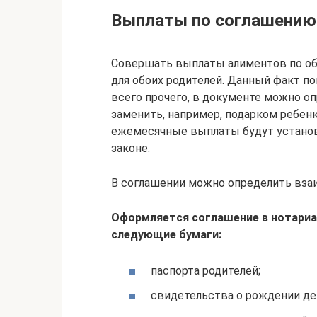
Выплаты по соглашению
Совершать выплаты алиментов по об
для обоих родителей. Данный факт 
всего прочего, в документе можно о
заменить, например, подарком ребён
ежемесячные выплаты будут установ
законе.
В соглашении можно определить вза
Оформляется соглашение в нотариа
следующие бумаги:
паспорта родителей;
свидетельства о рождении де