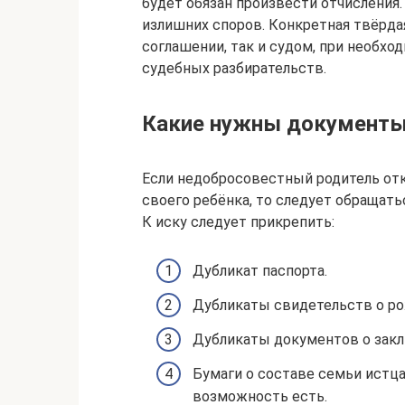
будет обязан произвести отчисления.
излишних споров. Конкретная твёрда
соглашении, так и судом, при необх
судебных разбирательств.
Какие нужны документы
Если недобросовестный родитель от
своего ребёнка, то следует обращат
К иску следует прикрепить:
Дубликат паспорта.
Дубликаты свидетельств о ро
Дубликаты документов о закл
Бумаги о составе семьи истца
возможность есть.