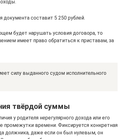
оходы.
 документа составит 5 250 рублей.
щем будет нарушать условия договора, то
ением имеет право обратиться к приставам, за
еет силу выданного судом исполнительного
ния твёрдой суммы
ичия у родителя нерегулярного дохода или его
ые промежутки времени. Фиксируется конкретная
да должника, даже если он был нулевым, он