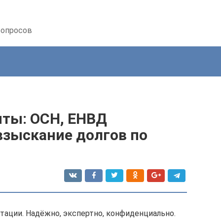
вопросов
нты: ОСН, ЕНВД
 взыскание долгов по
тации. Надёжно, экспертно, конфиденциально.