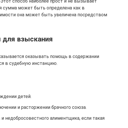
 Этот способ наиболее прост и не вызывает
я сумма может быть определена как в
одимости она может быть увеличена посредством
 для взыскания
казывается оказывать помощь в содержании
ься в судебную инстанцию.
ждении детей.
ючении и расторжении брачного союза.
 и недобросовестного алиментщика, если такая