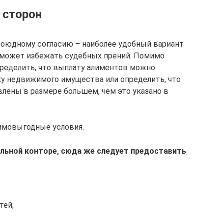
 сторон
оюдному согласию – наиболее удобный вариант
поможет избежать судебных прений. Помимо
пределить, что выплату алиментов можно
ку недвижимого имущества или определить, что
лены в размере большем, чем это указано в
имовыгодные условия.
льной конторе, сюда же следует предоставить
тей;