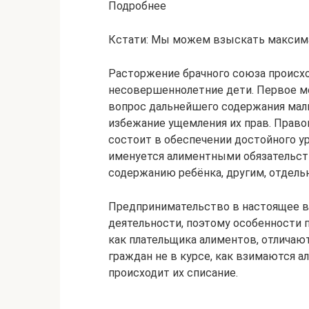
Подробнее
Кстати: Мы можем взыскать максим
Расторжение брачного союза происхо
несовершеннолетние дети. Первое м
вопрос дальнейшего содержания мал
избежание ущемления их прав. Право
состоит в обеспечении достойного ур
именуется алиментными обязательст
содержанию ребёнка, другим, отдел
Предпринимательство в настоящее вр
деятельности, поэтому особенности 
как плательщика алиментов, отличаю
граждан не в курсе, как взимаются а
происходит их списание.