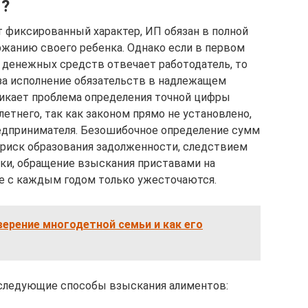
П?
т фиксированный характер, ИП обязан в полной
ржанию своего ребенка. Однако если в первом
я денежных средств отвечает работодатель, то
за исполнение обязательств в надлежащем
зникает проблема определения точной цифры
етнего, так как законом прямо не установлено,
редпринимателя. Безошибочное определение сумм
 риск образования задолженности, следствием
ки, обращение взыскания приставами на
е с каждым годом только ужесточаются.
ерение многодетной семьи и как его
следующие способы взыскания алиментов: