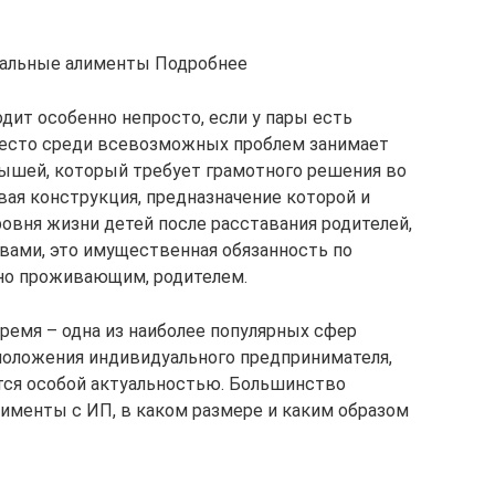
альные алименты Подробнее
дит особенно непросто, если у пары есть
есто среди всевозможных проблем занимает
ышей, который требует грамотного решения во
вая конструкция, предназначение которой и
овня жизни детей после расставания родителей,
вами, это имущественная обязанность по
ьно проживающим, родителем.
емя – одна из наиболее популярных сфер
положения индивидуального предпринимателя,
тся особой актуальностью. Большинство
лименты с ИП, в каком размере и каким образом