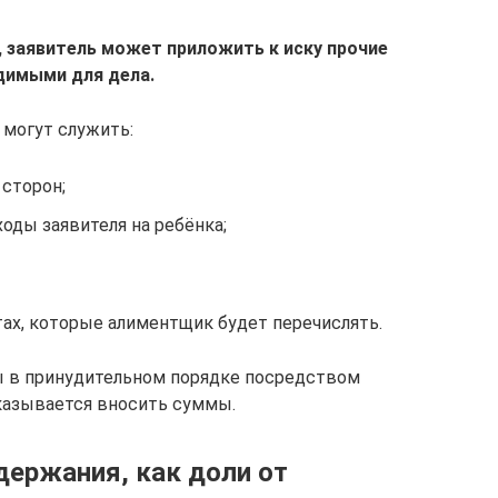
 заявитель может приложить к иску прочие
димыми для дела.
могут служить:
 сторон;
оды заявителя на ребёнка;
ах, которые алиментщик будет перечислять.
 в принудительном порядке посредством
казывается вносить суммы.
держания, как доли от