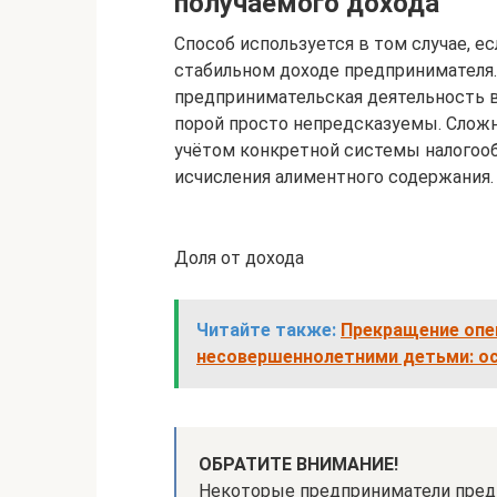
получаемого дохода
Способ используется в том случае, 
стабильном доходе предпринимателя.
предпринимательская деятельность в
порой просто непредсказуемы. Сложна
учётом конкретной системы налогооб
исчисления алиментного содержания.
Доля от дохода
Читайте также:
Прекращение опе
несовершеннолетними детьми: ос
ОБРАТИТЕ ВНИМАНИЕ!
Некоторые предприниматели пред