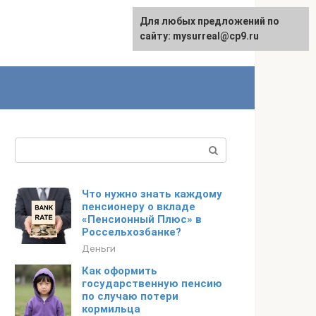
Для любых предложений по
сайту: mysurreal@cp9.ru
Поиск:
Что нужно знать каждому
пенсионеру о вкладе
«Пенсионный Плюс» в
Россельхозбанке?
Деньги
Как оформить
государственную пенсию
по случаю потери
кормильца