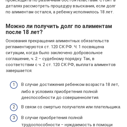
происходить по различным обстоятельствам. Стоит в
деталях рассмотреть процедуру взыскания, если долг
по алиментам остался, а ребенку исполнилось 18 лет.
Можно ли получить долг по алиментам
после 18 лет?
Основания прекращения алиментных обязательств
регламентируются ст. 120 СК РФ. Ч. 1 посвящена
ситуации, когда было заключено добровольное
соглашение, ч. 2 – судебному порядку. Так, в
соответствии с ч. 2 ст. 120 СК РФ, выплата алиментов
завершается:
В случае достижения ребенком возраста 18 лет,
либо в условиях приобретения полной
дееспособности до совершеннолетия.
В связи со смертью получателя или плательщика.
В случае приобретения полной
трудоспособности – нуждаемость в помощи