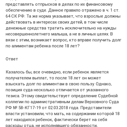
представлять отпрысков в делах по их финансовому
обеспечению в суде. Данное правило отражено в ч. 1 ст.
64 СК РФ. Та же норма указывает, что взрослые должны
действовать в интересах своих детей, в том числе
денежные средства тратить исключительно на нужды
несовершеннолетнего малыша, а не в личных целях. В
вязи с этим, возникает вопрос, кто вправе получить долг
по алиментам ребенка после 18 лет?
Ответ
Казалось бы, все очевидно, если ребенок является
получателем выплат, то после 18 лет он может
взыскать долг по алиментам в свою пользу. Однако,
позиция суда несколько отличается от указанного
тезиса. Этому свидетельствует определение Судебной
коллегии по административным делам Верховного Суда
РФ № 58-КГ17-19 от 02.03.2018 года. Представители
власти установили, что мать, на содержании которой 18
лет находился ребенок, фактически берет на себя
расходы отца, не исполнявшего обязанности,