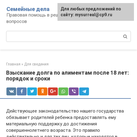
Перейти
Семейные дела
Для любых предложений по
к
Правовая помощь в решении семейных
сайту: mysurreal@cp9.ru
контенту
вопросов
Поиск:
Главная
»
Для сведения
Взыскание долга по алиментам после 18 лет:
порядок и сроки
Действующее законодательство нашего государства
обязывает родителей ребенка предоставлять ему
материальную поддержку до достижения
совершеннолетнего возраста. Это правило
действительно и для тех лиц, которые находятся в