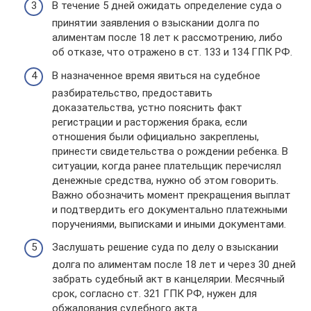
В течение 5 дней ожидать определение суда о
принятии заявления о взыскании долга по
алиментам после 18 лет к рассмотрению, либо
об отказе, что отражено в ст. 133 и 134 ГПК РФ.
В назначенное время явиться на судебное
разбирательство, предоставить
доказательства, устно пояснить факт
регистрации и расторжения брака, если
отношения были официально закреплены,
принести свидетельства о рождении ребенка. В
ситуации, когда ранее плательщик перечислял
денежные средства, нужно об этом говорить.
Важно обозначить момент прекращения выплат
и подтвердить его документально платежными
поручениями, выписками и иными документами.
Заслушать решение суда по делу о взыскании
долга по алиментам после 18 лет и через 30 дней
забрать судебный акт в канцелярии. Месячный
срок, согласно ст. 321 ГПК РФ, нужен для
обжалования судебного акта.