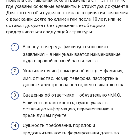
Правила составления иска отражены в ст. 131 ГПК РФ,
где указаны основные элементы и структура документа.
Для того, чтобы судья не отказал в принятии заявления
о взыскании долга по алиментам после 18 лет, или не
оставил документ без движения, необходимо
придерживаться следующей структуры:
В первую очередь фиксируется «шапка»
заявления – в ней указывается наименование
суда в правой верхней части листа.
Указывается информация об истце – фамилия,
имя, отчество, номер телефона, паспортные
данные, электронная почта, место жительства.
Сведения об ответчике – обязательно Ф.И.О.
Если есть возможность, нужно указать
остальную информацию, перечисленную в
предыдущем пункте.
Сущность требования, порядок и
продолжительность формирования долга по