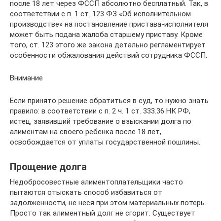
после 18 лет через ФССП абсолютно бесплатный. Так, в
соответствии с п. 1 ст. 123 ФЗ «Об исполнительном
производстве» на постановление пристава-исполнителя
может быть подана жалоба старшему приставу. Кроме
того, ст. 123 этого же закона детально регламентирует
особенности обжалования действий сотрудника ФССП.
Внимание
Если принято решение обратиться в суд, то нужно знать
правило: в соответствии с п. 2 ч. 1 ст. 333.36 НК РФ,
истец, заявивший требование о взыскании долга по
алиментам на своего ребенка после 18 лет,
освобождается от уплаты государственной пошлины.
Прощение долга
Недобросовестные алиментоплательщики часто
пытаются отыскать способ избавиться от
задолженности, не неся при этом материальных потерь.
Просто так алиментный долг не сгорит. Существует