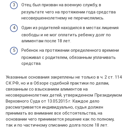
Отец был призван на военную службу, в
результате чего на протяжении года средства
несовершеннолетнему не перечислялись.
Один из родителей находился в местах лишения
свободы и не мог оплатить ребенку долг по
алиментам после 18 лет.
Ребенок на протяжении определенного времени
проживал с родителем, обязанным уплачивать
средства.
Указанные основания закреплены не только в ч. 2 ст. 114
СК РФ, но и в Обзоре судебной практики по делам,
связанным со взысканием алиментов на
несовершеннолетних детей, утвержденном Президиумом
Верховного Суда от 13.05.2015 г. Каждое дело
рассматривается индивидуально, судья должен
принимать во внимание все обстоятельства, на
основании чего принимается решение как по полному,
так и по частичному списанию долга после 18 лет.