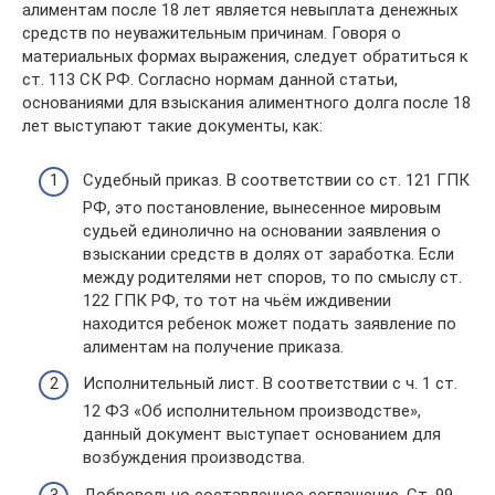
алиментам после 18 лет является невыплата денежных
средств по неуважительным причинам. Говоря о
материальных формах выражения, следует обратиться к
ст. 113 СК РФ. Согласно нормам данной статьи,
основаниями для взыскания алиментного долга после 18
лет выступают такие документы, как:
Судебный приказ. В соответствии со ст. 121 ГПК
РФ, это постановление, вынесенное мировым
судьей единолично на основании заявления о
взыскании средств в долях от заработка. Если
между родителями нет споров, то по смыслу ст.
122 ГПК РФ, то тот на чьём иждивении
находится ребенок может подать заявление по
алиментам на получение приказа.
Исполнительный лист. В соответствии с ч. 1 ст.
12 ФЗ «Об исполнительном производстве»,
данный документ выступает основанием для
возбуждения производства.
Добровольно составленное соглашение. Ст. 99