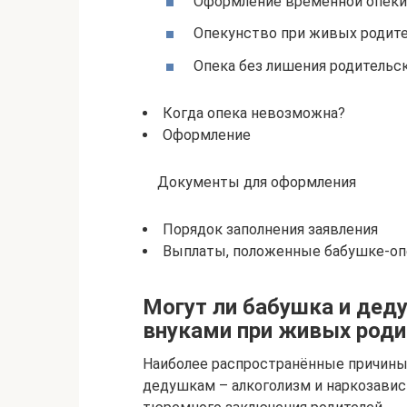
Оформление временной опеки 
Опекунство при живых родите
Опека без лишения родительс
Когда опека невозможна?
Оформление
Документы для оформления
Порядок заполнения заявления
Выплаты, положенные бабушке-оп
Могут ли бабушка и дед
внуками при живых роди
Наиболее распространённые причины
дедушкам – алкоголизм и наркозавис