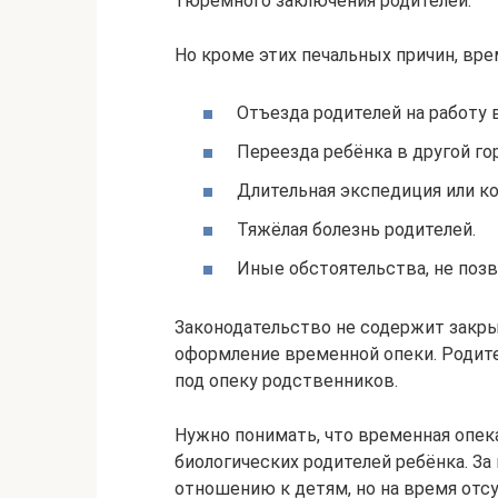
тюремного заключения родителей.
Но кроме этих печальных причин, вр
Отъезда родителей на работу 
Переезда ребёнка в другой го
Длительная экспедиция или к
Тяжёлая болезнь родителей.
Иные обстоятельства, не позв
Законодательство не содержит закры
оформление временной опеки. Родите
под опеку родственников.
Нужно понимать, что временная опек
биологических родителей ребёнка. За
отношению к детям, но на время отсу