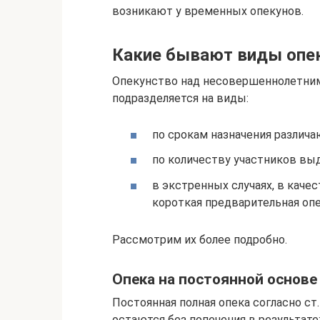
возникают у временных опекунов.
Какие бывают виды опе
Опекунство над несовершеннолетним
подразделяется на виды:
по срокам назначения различ
по количеству участников вы
в экстренных случаях, в кач
короткая предварительная опе
Рассмотрим их более подробно.
Опека на постоянной основе
Постоянная полная опека согласно ст.
остаются без попечения в результате