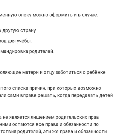
еменную опеку можно оформить и в случае:
в другую страну.
род для учёбы.
омандировка родителей.
оляющие матери и отцу заботиться о ребёнке.
того списка причин, при которых возможно
ли сами вправе решать, когда передавать детей
а не является лишением родительских прав
 ними остаются все права и обязанности по
тствия родителей, эти же права и обязанности