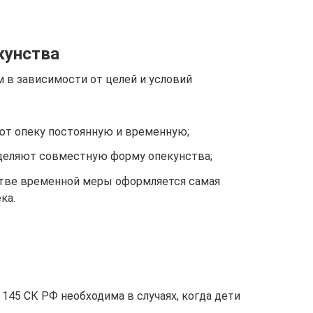
кунства
 в зависимости от целей и условий
ают опеку постоянную и временную;
деляют совместную форму опекунства;
естве временной меры оформляется самая
ка.
 145 СК РФ необходима в случаях, когда дети
: