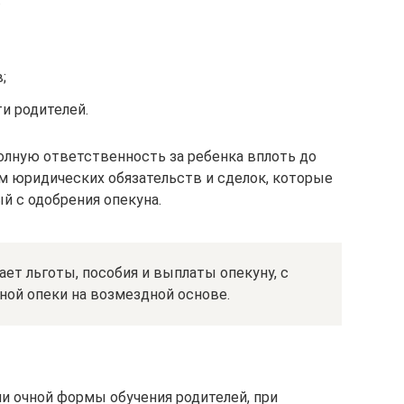
;
и родителей.
полную ответственность за ребенка вплоть до
м юридических обязательств и сделок, которые
й с одобрения опекуна.
ет льготы, пособия и выплаты опекуну, с
ной опеки на возмездной основе.
ли очной формы обучения родителей, при