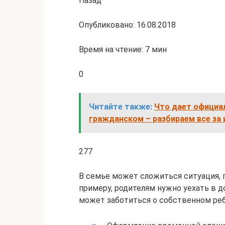
Назад
Опубликовано: 16.08.2018
Время на чтение: 7 мин
0
Читайте также:
Что дает официал
гражданском – разбираем все за 
277
В семье может сложиться ситуация, 
примеру, родителям нужно уехать в 
может заботиться о собственном реб