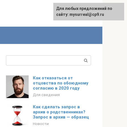
Для любых предложений по
сайту: mysurreal@cp9.ru
Поиск:
Как отказаться от
отцовства по обоюдному
согласию в 2020 году
Для сведения
Как сделать запрос в
архив о родственниках?
Запрос в архив — образец
Новости