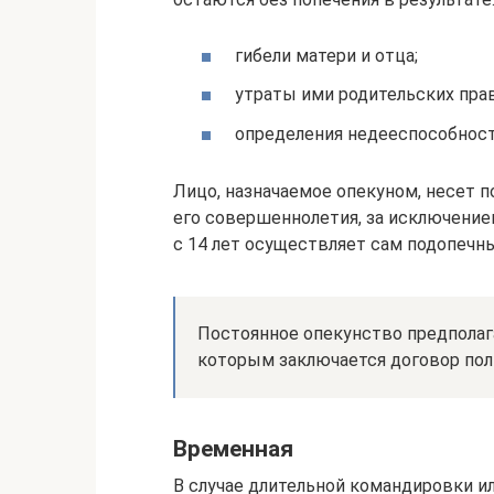
гибели матери и отца;
утраты ими родительских прав
определения недееспособност
Лицо, назначаемое опекуном, несет 
его совершеннолетия, за исключение
с 14 лет осуществляет сам подопечны
Постоянное опекунство предполага
которым заключается договор пол
Временная
В случае длительной командировки и