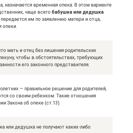
, назначается временная опека. В этом варианте
дственник, чаще всего
бабушка или дедушка
.
передается им по заявлению матери и отца,
 опеки.
что мать и отец без лишения родительских
пекуну, чтобы в обстоятельствах, требующих
язанности его законного представителя.
олетних — правильное решение для родителей,
тся со своим ребенком. Такие отношения
 Закона об опеке (ст.13).
а или дедушка не получают каких-либо