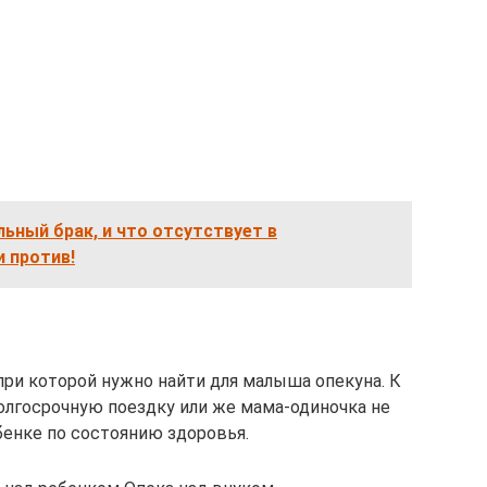
ьный брак, и что отсутствует в
и против!
при которой нужно найти для малыша опекуна. К
долгосрочную поездку или же мама-одиночка не
енке по состоянию здоровья.