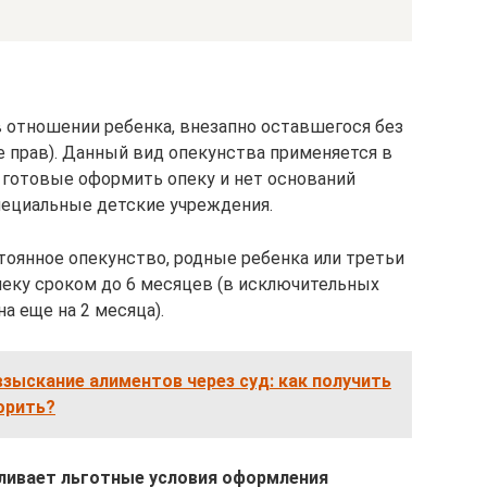
в отношении ребенка, внезапно оставшегося без
е прав). Данный вид опекунства применяется в
, готовые оформить опеку и нет оснований
ециальные детские учреждения.
тоянное опекунство, родные ребенка или третьи
еку сроком до 6 месяцев (в исключительных
а еще на 2 месяца).
зыскание алиментов через суд: как получить
орить?
авливает льготные условия оформления