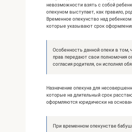
невозможности взять с собой ребенка
опекуном выступает, как правило, ро
Временное опекунство над ребенком 
которые указывают срок оформления
Особенность данной опеки в том, 
прав передают свои полномочия о
согласия родителя, он исполнял об
Назначение опекуна для несовершенн
которые на длительный срок расстаю
оформляются юридически на основании
При временном опекунстве бабушк