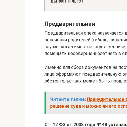
выплат и льгот.
Предварительная
Предварительная опека назначается 
попечения родителей (гибель, лишени
случае, когда имеются родственники
помещать несовершеннолетнего в сп
Именно для сбора документов на пос
лица оформляют предварительную оп
обстоятельствах может быть продлен
Читайте также:
Принудительное в
решение суда и можно ли его осп
Ст. 12 ФЗ от 2008 года № 48 устан