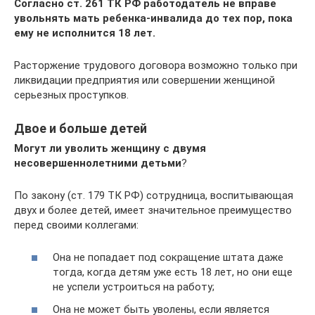
Согласно ст. 261 ТК РФ работодатель не вправе
увольнять мать ребенка-инвалида до тех пор, пока
ему не исполнится 18 лет.
Расторжение трудового договора возможно только при
ликвидации предприятия или совершении женщиной
серьезных проступков.
Двое и больше детей
Могут ли уволить женщину с двумя
несовершеннолетними детьми
?
По закону (ст. 179 ТК РФ) сотрудница, воспитывающая
двух и более детей, имеет значительное преимущество
перед своими коллегами:
Она не попадает под сокращение штата даже
тогда, когда детям уже есть 18 лет, но они еще
не успели устроиться на работу;
Она не может быть уволены, если является