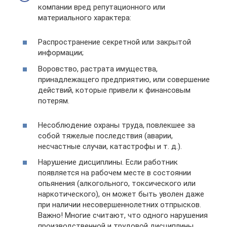
компании вред репутационного или
материального характера:
Распространение секретной или закрытой
информации;
Воровство, растрата имущества,
принадлежащего предприятию, или совершение
действий, которые привели к финансовым
потерям.
Несоблюдение охраны труда, повлекшее за
собой тяжелые последствия (аварии,
несчастные случаи, катастрофы и т. д.).
Нарушение дисциплины. Если работник
появляется на рабочем месте в состоянии
опьянения (алкогольного, токсического или
наркотического), он может быть уволен даже
при наличии несовершеннолетних отпрысков.
Важно! Многие считают, что одного нарушения
производственной и трудовой дисциплины