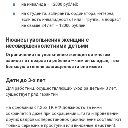
на инвалида – 12000 рублей;
на студента, аспиранта, ординатора, интерна,
если есть инвалидность I или II группы, а возраст
не свыше 24 лет – 12000 рублей.
Нюансы увольнения женщин с
несовершеннолетними детьми
Ограничения по увольнению женщин во многом
зависят от возраста ребенка – чем он младше, тем
большую степень защищенности она имеет.
Дети до 3-х лет
Для работниц, осуществляющих уход за детьми 3 лет,
существует ряд гарантий.
На основании ст.256 ТК РФ должность за ними
сохраняется даже при сокращении штата и проведении
других кадровых перестановок (исключение составляют
только серьезные проступки или виновные действия).