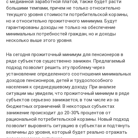
с медианной заработной платой, также будет расти
большими темпами, причем не только относительно
текущего уровня стоимости потребительской корзины,
но и относительно прожиточного минимума. Будут
гарантированы доходы не только на обеспечение
минимальных потребностей граждан, но и доходы
несколько выше этого уровня.
На сегодня прожиточный минимум для пенсионеров в
ряде субъектов существенно занижен. Предлагаемый
подход позволит решить эту проблему через
установление определенного соотношения минимальных
доходов пенсионеров, детей и трудоспособного
населения к среднедушевому доходу. При анализе
ситуации мы увидели, что прожиточный минимум в ряде
субъектов серьезно занижается, в том числе из-за
бюджетных ограничений. В некоторых субъектах
занижение происходит до 20-30% процентов от
рациональной потребительской корзины. Новый подход
позволит выровнять ситуацию в субъектах и подтянуть
величины до уровня, который будет реально отражать