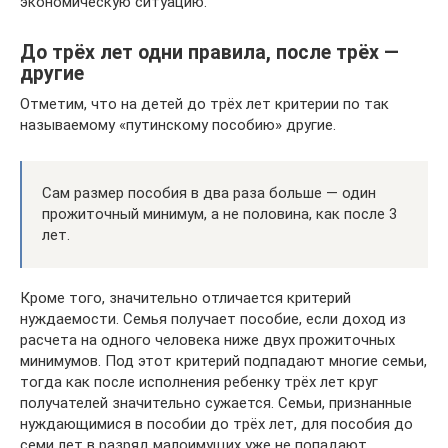
экономическую ситуацию.
До трёх лет одни правила, после трёх —
другие
Отметим, что на детей до трёх лет критерии по так
называемому «путинскому пособию» другие.
Сам размер пособия в два раза больше — один
прожиточный минимум, а не половина, как после 3
лет.
Кроме того, значительно отличается критерий
нуждаемости. Семья получает пособие, если доход из
расчета на одного человека ниже двух прожиточных
минимумов. Под этот критерий подпадают многие семьи,
тогда как после исполнения ребенку трёх лет круг
получателей значительно сужается. Семьи, признанные
нуждающимися в пособии до трёх лет, для пособия до
семи лет в разряд малоимущих уже не попадают.