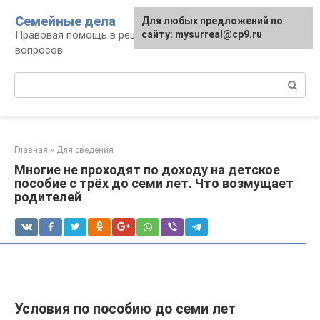
Перейти
Семейные дела
Для любых предложений по
к
Правовая помощь в решении семейных
сайту: mysurreal@cp9.ru
контенту
вопросов
Поиск:
Главная
»
Для сведения
Многие не проходят по доходу на детское
пособие с трёх до семи лет. Что возмущает
родителей
Условия по пособию до семи лет