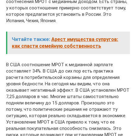
соотнесения МРОТ с медианным доходом. Есть страны,
у которых соотношение примерно соответствует тому,
которое предлагается установить в России. Это
Испания, Чехия, Япония.
Читайте также:
Арест имущества супругов:
как спасти семейную собственность
В США соотношение МРОТ к медианной зарплате
составляет 34%. В США до сих пор есть практика
расчета потребительской корзины для определения
уровня бедности. На сегодня мы видим, что она
оказывает негативный эффект. В США установлен МРОТ
7,25 долларов в час. Многие штаты самостоятельно
подняли величину до 15 долларов. Произошло это
потому, что политические решения не отражают ту
ситуацию, которая реально складывается в экономике.
Установление МРОТ в США привело к тому, что ее
реальная покупательная способность снизилась. Это
риски, которые возникают при установлении МРОТ не