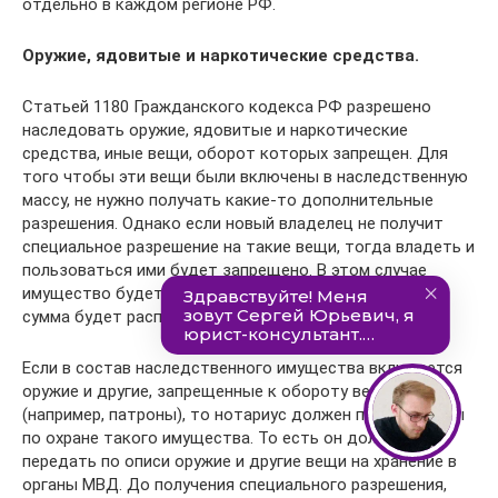
отдельно в каждом регионе РФ.
Оружие, ядовитые и наркотические средства.
Статьей 1180 Гражданского кодекса РФ разрешено
наследовать оружие, ядовитые и наркотические
средства, иные вещи, оборот которых запрещен. Для
того чтобы эти вещи были включены в наследственную
массу, не нужно получать какие-то дополнительные
разрешения. Однако если новый владелец не получит
специальное разрешение на такие вещи, тогда владеть и
пользоваться ими будет запрещено. В этом случае
имущество будет подлежать продаже, а вырученная
сумма будет распределена между наследниками.
Если в состав наследственного имущества включается
оружие и другие, запрещенные к обороту вещи
(например, патроны), то нотариус должен принять меры
по охране такого имущества. То есть он должен
передать по описи оружие и другие вещи на хранение в
органы МВД. До получения специального разрешения,