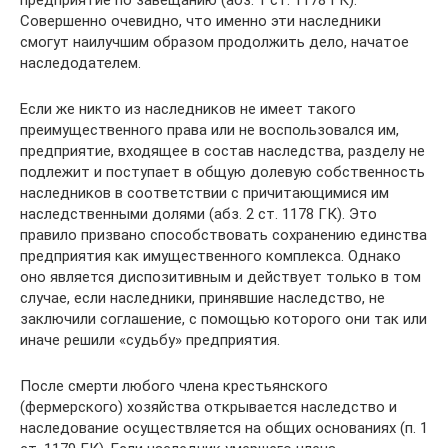
Совершенно очевидно, что именно эти наследники
смогут наилучшим образом продолжить дело, начатое
наследодателем.
Если же никто из наследников не имеет такого
преимущественного права или не воспользовался им,
предприятие, входящее в состав наследства, разделу не
подлежит и поступает в общую долевую собственность
наследников в соответствии с причитающимися им
наследственными долями (абз. 2 ст. 1178 ГК). Это
правило призвано способствовать сохранению единства
предприятия как имущественного комплекса. Однако
оно является диспозитивным и действует только в том
случае, если наследники, принявшие наследство, не
заключили соглашение, с помощью которого они так или
иначе решили «судьбу» предприятия.
После смерти любого члена крестьянского
(фермерского) хозяйства открывается наследство и
наследование осуществляется на общих основаниях (п. 1