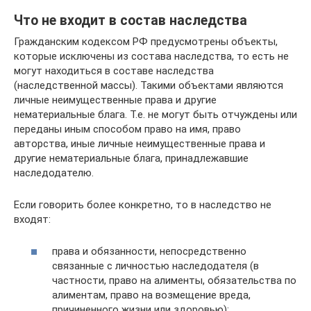
Что не входит в состав наследства
Гражданским кодексом РФ предусмотрены объекты,
которые исключены из состава наследства, то есть не
могут находиться в составе наследства
(наследственной массы). Такими объектами являются
личные неимущественные права и другие
нематериальные блага. Т.е. не могут быть отчуждены или
переданы иным способом право на имя, право
авторства, иные личные неимущественные права и
другие нематериальные блага, принадлежавшие
наследодателю.
Если говорить более конкретно, то в наследство не
входят:
права и обязанности, непосредственно
связанные с личностью наследодателя (в
частности, право на алименты, обязательства по
алиментам, право на возмещение вреда,
причиненного жизни или здоровью);