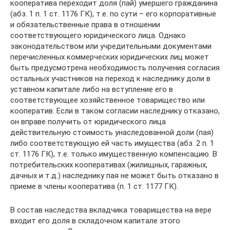
кооператива переходит доля (пай) умершего гражданина
(абз. 1 п. 1 ст. 1176 ГК), т.е. по сути – его корпоративные
и обязательственные права в отношении
соответствующего юридического лица. Однако
законодательством или учредительными документами
перечисленных коммерческих юридических лиц может
быть предусмотрена необходимость получения согласия
остальных участников на переход к наследнику доли в
уставном капитале либо на вступление его в
соответствующее хозяйственное товарищество или
кооператив. Если в таком согласии наследнику отказано,
он вправе получить от юридического лица
действительную стоимость унаследованной доли (пая)
либо соответствующую ей часть имущества (абз. 2 п. 1
ст. 1176 ГК), т.е. только имущественную компенсацию. В
потребительских кооперативах (жилищных, гаражных,
дачных и т.д.) наследнику пая не может быть отказано в
приеме в члены кооператива (п. 1 ст. 1177 ГК).
В состав наследства вкладчика товарищества на вере
входит его доля в складочном капитале этого