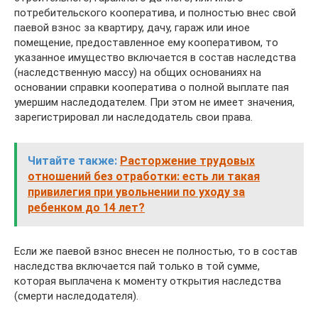
потребительского кооператива, и полностью внес свой
паевой взнос за квартиру, дачу, гараж или иное
помещение, предоставленное ему кооперативом, то
указанное имущество включается в состав наследства
(наследственную массу) на общих основаниях на
основании справки кооператива о полной выплате пая
умершим наследодателем. При этом не имеет значения,
зарегистрировал ли наследодатель свои права.
Читайте также:
Расторжение трудовых
отношений без отработки: есть ли такая
привилегия при увольнении по уходу за
ребенком до 14 лет?
Если же паевой взнос внесен не полностью, то в состав
наследства включается пай только в той сумме,
которая выплачена к моменту открытия наследства
(смерти наследодателя).