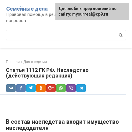
Перейти
Семейные дела
Для любых предложений по
к
Правовая помощь в решении семейных
сайту: mysurreal@cp9.ru
контенту
вопросов
Поиск:
Главная
»
Для сведения
Статья 1112 ГК РФ. Наследство
(действующая редакция)
В состав наследства входит имущество
наследодателя