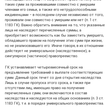
таких сумм за проживавшими совместно с умершим
членами его семьи, а также его нетрудоспособными
иждивенцами – в последнем случае независимо от того,
проживали они совместно с умершим или нет (п. 1 ст.
1183 ГК). Важно обратить внимание на то, что указанные
лица не наследуют перечисленные суммы, а
приобретают возможность как бы заместить умершего,
обладавшего правом на получение этих сумм при жизни,
но не реализовавшего его. Иначе говоря, в их отношении
действует не универсальное (наследственное), а
сингулярное (частичное) правопреемство.
ГК устанавливает четырехмесячный срок на
предъявление требований о выплате соответствующих
сумм. Данный срок течет со дня открытия наследства.
Лишь в случае пропуска этого срока, а также при
отсутствии лиц, имеющих право на получение
перечисленных сумм, они включаются в состав
наследства и наследуются на общих основаниях (п. 3 ст.
1183 ГК), т.е. в порядке универсального правопреемства.