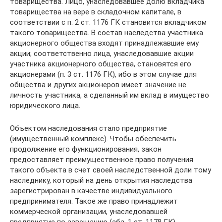
товарищества. Лицо, унаследовавшее долю вкладчика
товарищества на вере в складочном капитале, в
соответствии с п. 2 ст. 1176 ГК становится вкладчиком
такого товарищества. В состав наследства участника
акционерного общества входят принадлежавшие ему
акции; соответственно лица, унаследовавшие акции
участника акционерного общества, становятся его
акционерами (п. 3 ст. 1176 ГК), ибо в этом случае для
общества и других акционеров имеет значение не
личность участника, а сделанный им вклад в имущество
юридического лица.
Объектом наследования стало предприятие
(имущественный комплекс). Чтобы обеспечить
продолжение его функционирования, закон
предоставляет преимущественное право получения
такого объекта в счет своей наследственной доли тому
наследнику, который на день открытия наследства
зарегистрирован в качестве индивидуального
предпринимателя. Такое же право принадлежит
коммерческой организации, унаследовавшей
предприятие по завещанию (абз. 1 ст. 1178 ГК).