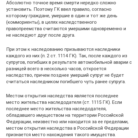
Абсолютно точное время смерти нередко сложно
установить. Поэтому ГК ввел правило, согласно
которому граждане, умершие в один и тот же день
(коммориенты), в целях наследственного
правопреемства считаются умершими одновременно и
не наследуют друг после друга.
При этом к наследованию призываются наследники
каждого из них (п. 2 ст. 1114 ГК). Так, после каждого из
супругов, погибших в результате автомобильной аварии с
разницей всего в несколько часов, откроется
наследство, причем позднее умерший супруг не будет
считаться наследником погибшего чуть ранее супруга.
Местом открытия наследства является последнее
место жительства наследодателя (ст. 1115 ГК). Если
последнее место жительства наследодателя,
обладавшего имуществом на территории Российской
Федерации, неизвестно или находится за ее пределами,
местом открытия наследства в Российской Федерации
признается место нахождения такого имущества.