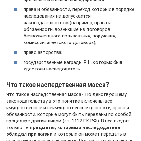
права и обязанности, переход которых в порядке
наследования не допускается
законодательством (например, права и
обязанности, возникшие из договоров
безвозмездного пользования, поручения,
комиссии, агентского договора);
право авторства;
государственные награды РФ, которых был
удостоен наследодатель.
Что такое наследственная масса?
Что такое наследственная масса? По действующему
законодательству в это понятие включены все
имущественные и неимущественные ценности, права и
обязанности, которые могут быть переданы по особой
процедуре другим лицам (ст. 1112 ГК РФ). В неё входят
только те
предметы, которыми наследодатель
обладал при жизни
и которые он может передать в
новые руки после своей смерти. Получить наследники её