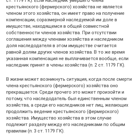
ст. 1179 ГК). Если наследник умершего члена
крестьянского (фермерского) хозяйства не является
членом этого хозяйства, он имеет право на получение
компенсации, соразмерной наследуемой им доле в
имуществе, находящемся в общей совместной
собственности членов хозяйства. При отсутствии
соглашения между членами хозяйства и наследником
доля наследодателя в этом имуществе считается
равной долям других членов хозяйства. В то же время
указанная компенсация не выплачивается вообще, если
наследник принят в члены хозяйства (п. 2 ст. 1179 ГК).
В жизни может возникнуть ситуация, когда после смерти
члена крестьянского (фермерского) хозяйства оно
прекращается. Среди прочего это может произойти и
потому, что наследодатель был единственным членом
хозяйства, а среди его наследников нет лиц, желающих
продолжить ведение крестьянского (фермерского)
хозяйства. Имущество хозяйства в этом случае
подлежит разделу между его наследниками по общим
правилам (п. 3 ст. 1179 ГК).