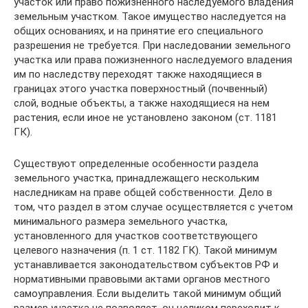
участок или право пожизненного наследуемого владения
земельным участком. Такое имущество наследуется на
общих основаниях, и на принятие его специального
разрешения не требуется. При наследовании земельного
участка или права пожизненного наследуемого владения
им по наследству переходят также находящиеся в
границах этого участка поверхностный (почвенный)
слой, водные объекты, а также находящиеся на нем
растения, если иное не установлено законом (ст. 1181
ГК).
Существуют определенные особенности раздела
земельного участка, принадлежащего нескольким
наследникам на праве общей собственности. Дело в
том, что раздел в этом случае осуществляется с учетом
минимального размера земельного участка,
установленного для участков соответствующего
целевого назначения (п. 1 ст. 1182 ГК). Такой минимум
устанавливается законодательством субъектов РФ и
нормативными правовыми актами органов местного
самоуправления. Если выделить такой минимум общий
размер участка не позволяет, он целиком переходит к