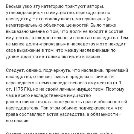
Весьма узко эту категорию трактуют авторы,
утверждающие, что имущество, переходящее по
наследству, – это совокупность материальных (и
нематериальных) объектов, ценностей. Было также
высказано мнение о том, что долги не входят в состав
имущества, а следовательно, и в состав наследства. Тем
не менее долги «привязаны» к наследству и это находит
свое выражение в том, что между наследниками по
долям делится не только актив, но и пассив.
Следует, однако, подчеркнуть, что наследник, принявший
наследство, отвечает лишь в пределах стоимости
перешедшего к нему наследственного имущества (п. 1
ст. 1175 ГК), но не своим личным имуществом. Поэтому
чаще всего наследственное имущество
рассматривается как совокупность прав и обязанностей
наследодателя. При этом обычно подчеркивается, что
права составляют актив наследства, а обязанности –
его пассив.