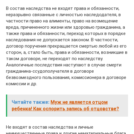
В состав наследства не входят права и обязанности,
неразрывно связанные с личностью наследодателя, в
частности право на алименты, право на возмещение
вреда, причиненного жизни или здоровью гражданина, а
также права и обязанности, переход которых в порядке
наследования не допускается законом. В частности,
договор поручения прекращается смертью любой из его
сторон, а, стало быть, права и обязанности, возникшие в
таком договоре, не переходят по наследству.
Аналогичные последствия наступают в случае смерти
гражданина-ссудополучателя в договоре
безвозмездного пользования, комиссионера в договоре
комиссии и др.
Читайте также:
Муж не является отцом
ребенка! Как оспорить запись об отцовстве?
Не входят в состав наследства и личные
неимущественные права и другие нематериальные блага,