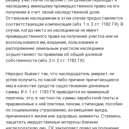
наследнику, имеющему преимущественное право на его
получение в счет своей наследственной доли.
Остальным наследникам в этом случае предоставляется
соответствующая компенсация (абз. 1 п. 2 ст. 1182 ГК). В
случае, когда никто из наследников не имеет
преимущественного права на получение участка или не
воспользовался им, владение, пользование и
распоряжение земельным участком наследники
осуществляют по правилам об общей долевой
собственности (абз. 2 п. 2 ст. 1182 ГК).
Нередко бывает так, что наследодатель умирает, не
успев получить по какой-либо причине причитающиеся
ему в качестве средств существования денежные
суммы. В п. 1 ст. 1183 ГК приводится их примерный
перечень: это, в частности, суммы заработной платы и
приравненные к ней платежи, пенсии, стипендии, пособия
по социальному страхованию, возмещение вреда,
причиненного жизни или здоровью, алименты. Стремясь
защитить имущественные интересы близких
наследодателю лиц, ГК закрепляет право на получение