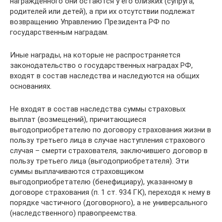
награжденного они остаются у его близких (супруга,
родителей или детей), а при их отсутствии подлежат
возвращению Управлению Президента РФ по
государственным наградам.
Иные награды, на которые не распространяется
законодательство о государственных наградах РФ,
входят в состав наследства и наследуются на общих
основаниях.
Не входят в состав наследства суммы страховых
выплат (возмещений), причитающиеся
выгодоприобретателю по договору страхования жизни в
пользу третьего лица в случае наступления страхового
случая – смерти страхователя, заключившего договор в
пользу третьего лица (выгодоприобретателя). Эти
суммы выплачиваются страховщиком
выгодоприобретателю (бенефициару), указанному в
договоре страхования (п. 1 ст. 934 ГК), переходя к нему в
порядке частичного (договорного), а не универсального
(наследственного) правопреемства.