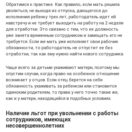
Обратимся к практике. Как правило, если мать решила
уволиться, не выходя из отпуска, дающегося до
исполнения ребенку трех лет, работодатель идет ей
навстречу и не требует выходить на работу на 2 недели
для отработки. Это связано с тем, что ее должность
уже занята временным сотрудником и замещать его не
требуется. Если же мать уже исполняет свои рабочие
обязанности, то работодатель не отпустит ее без
отработки, так как ему нужно найти нового сотрудника.
Чаще всего за детьми ухаживают матери, поэтому мы
опустим случаи, когда право на особенное отношение
возникает у отцов. Если отец берется на себя
обязанность ухаживать за ребенком или становится
одиноким родителем, то права у него точно такие же,
как и у матери, находящейся в подобных условиях.
Наличие льгот при увольнении с работы
сотрудников, имеющих
несовершеннолетних