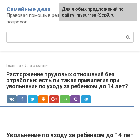
Перейти
Семейные дела
Для любых предложений по
к
Правовая помощь в решении семейных
сайту: mysurreal@cp9.ru
контенту
вопросов
Поиск:
Главная
»
Для сведения
Расторжение трудовых отношений без
отработки: есть ли такая привилегия при
увольнении по уходу за ребенком до 14 лет?
Увольнение по уходу за ребенком до 14 лет