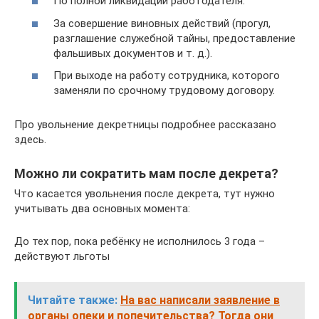
По полной ликвидации работодателя.
За совершение виновных действий (прогул,
разглашение служебной тайны, предоставление
фальшивых документов и т. д.).
При выходе на работу сотрудника, которого
заменяли по срочному трудовому договору.
Про увольнение декретницы подробнее рассказано
здесь.
Можно ли сократить мам после декрета?
Что касается увольнения после декрета, тут нужно
учитывать два основных момента:
До тех пор, пока ребёнку не исполнилось 3 года –
действуют льготы
Читайте также:
На вас написали заявление в
органы опеки и попечительства? Тогда они