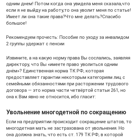
одним днем! Потом когда она увидела меня сказала,что
если я не выйду на работу,то она уволит меня по статье!
Имеет ли она такие права?Что мне делать?Спасибо
большое!
Рекомендуем прочесть: Пособие по уходу за инвалидом
2 группы удержат с пенсии
Извините, а на какую норму права Вы сослались, заявляя
директору, что Вы «имеете право уволиться одним
днём»? Единственная норма ТК РФ, которая
предоставляет гарантии некоторым категориям лиц с
семейными обязанностями при расторжении трудового
договора — это норма части четвёртой статьи 261, но
она к Вам явно не относится, ибо гласит:
Увольнение многодетной по сокращению
Если на предприятии происходит сокращение штатов, то
многодетная мать не застрахована от увольнения. Но
она должна знать, что есть ст. 179 ТК РФ, в которой