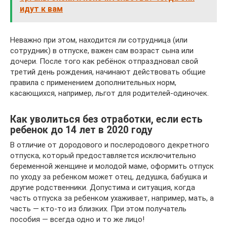
идут к вам
Неважно при этом, находится ли сотрудница (или
сотрудник) в отпуске, важен сам возраст сына или
дочери. После того как ребёнок отпраздновал свой
третий день рождения, начинают действовать общие
правила с применением дополнительных норм,
касающихся, например, льгот для родителей-одиночек.
Как уволиться без отработки, если есть
ребенок до 14 лет в 2020 году
В отличие от дородового и послеродового декретного
отпуска, который предоставляется исключительно
беременной женщине и молодой маме, оформить отпуск
по уходу за ребенком может отец, дедушка, бабушка и
другие родственники. Допустима и ситуация, когда
часть отпуска за ребенком ухаживает, например, мать, а
часть — кто-то из близких. При этом получатель
пособия — всегда одно и то же лицо!