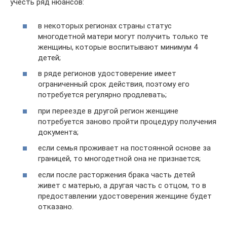
учесть ряд нюансов:
в некоторых регионах страны статус
многодетной матери могут получить только те
женщины, которые воспитывают минимум 4
детей;
в ряде регионов удостоверение имеет
ограниченный срок действия, поэтому его
потребуется регулярно продлевать;
при переезде в другой регион женщине
потребуется заново пройти процедуру получения
документа;
если семья проживает на постоянной основе за
границей, то многодетной она не признается;
если после расторжения брака часть детей
живет с матерью, а другая часть с отцом, то в
предоставлении удостоверения женщине будет
отказано.