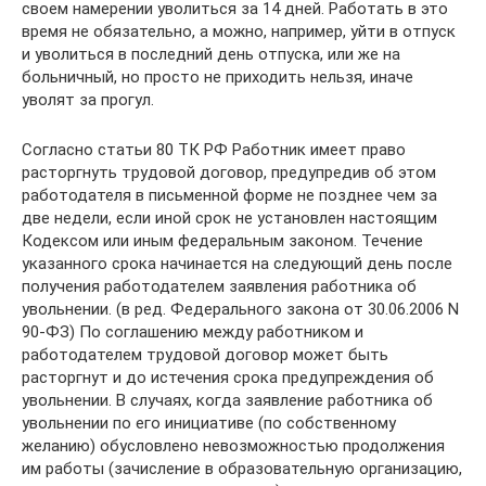
своем намерении уволиться за 14 дней. Работать в это
время не обязательно, а можно, например, уйти в отпуск
и уволиться в последний день отпуска, или же на
больничный, но просто не приходить нельзя, иначе
уволят за прогул.
Согласно статьи 80 ТК РФ Работник имеет право
расторгнуть трудовой договор, предупредив об этом
работодателя в письменной форме не позднее чем за
две недели, если иной срок не установлен настоящим
Кодексом или иным федеральным законом. Течение
указанного срока начинается на следующий день после
получения работодателем заявления работника об
увольнении. (в ред. Федерального закона от 30.06.2006 N
90-ФЗ) По соглашению между работником и
работодателем трудовой договор может быть
расторгнут и до истечения срока предупреждения об
увольнении. В случаях, когда заявление работника об
увольнении по его инициативе (по собственному
желанию) обусловлено невозможностью продолжения
им работы (зачисление в образовательную организацию,