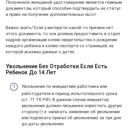
Полученное женщиной удостоверение является главным
документом, который способен подтвердить ее статус
и право на получение дополнительных льгот.
Важно знать! Если у матери по какой-то причине нет
этого документа, то она должна предоставить в отдел
кадров организации копии свидетельства о рождении
каждого ребенка и копию паспорта со страницей, на
которой указаны данные о детях.
Увольнение Без Отработки Если Есть
Ребенок До 14 Лет
Увольнение по инициативе работника или
работодателя в период испытательного срока
(ст. 71 ТК РФ). В данном случае инициатор
увольнения должен письменно известить другую
сторону (т.е. написать заявление об увольнении
или подписать приказ об увольнении) за три дня
до даты увольнения.