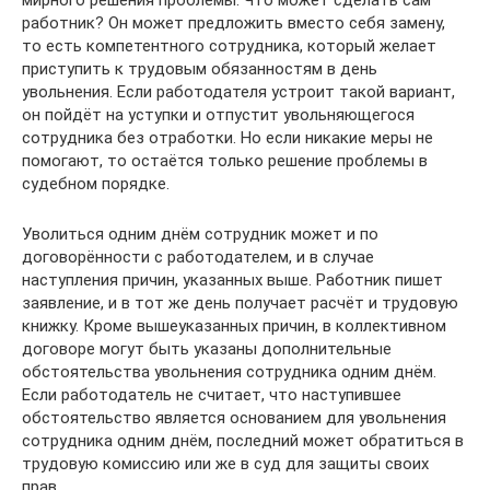
мирного решения проблемы. Что может сделать сам
работник? Он может предложить вместо себя замену,
то есть компетентного сотрудника, который желает
приступить к трудовым обязанностям в день
увольнения. Если работодателя устроит такой вариант,
он пойдёт на уступки и отпустит увольняющегося
сотрудника без отработки. Но если никакие меры не
помогают, то остаётся только решение проблемы в
судебном порядке.
Уволиться одним днём сотрудник может и по
договорённости с работодателем, и в случае
наступления причин, указанных выше. Работник пишет
заявление, и в тот же день получает расчёт и трудовую
книжку. Кроме вышеуказанных причин, в коллективном
договоре могут быть указаны дополнительные
обстоятельства увольнения сотрудника одним днём.
Если работодатель не считает, что наступившее
обстоятельство является основанием для увольнения
сотрудника одним днём, последний может обратиться в
трудовую комиссию или же в суд для защиты своих
прав.