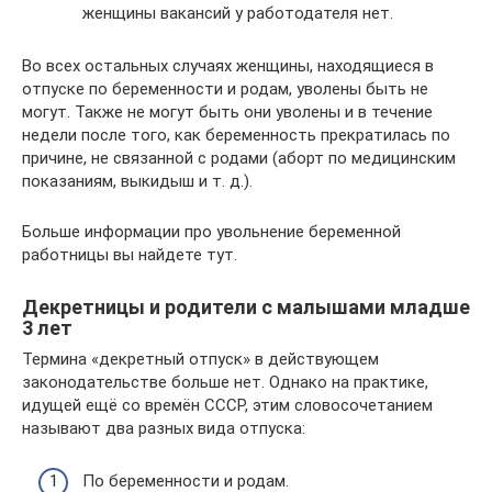
женщины вакансий у работодателя нет.
Во всех остальных случаях женщины, находящиеся в
отпуске по беременности и родам, уволены быть не
могут. Также не могут быть они уволены и в течение
недели после того, как беременность прекратилась по
причине, не связанной с родами (аборт по медицинским
показаниям, выкидыш и т. д.).
Больше информации про увольнение беременной
работницы вы найдете тут.
Декретницы и родители с малышами младше
3 лет
Термина «декретный отпуск» в действующем
законодательстве больше нет. Однако на практике,
идущей ещё со времён СССР, этим словосочетанием
называют два разных вида отпуска:
По беременности и родам.