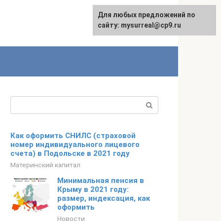
Для любых предложений по
сайту: mysurreal@cp9.ru
Поиск:
Как оформить СНИЛС (страховой
номер индивидуального лицевого
счета) в Подольске в 2021 году
Материнский капитал
Минимальная пенсия в
Крыму в 2021 году:
размер, индексация, как
оформить
Новости