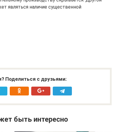
жет являться наличие существенной
я? Поделиться с друзьями:
жет быть интересно