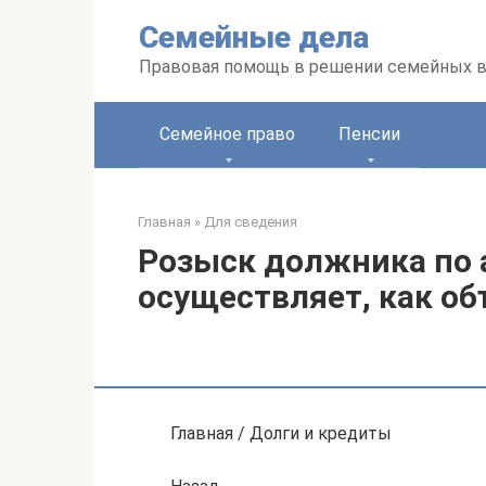
Перейти
Семейные дела
к
контенту
Правовая помощь в решении семейных 
Семейное право
Пенсии
Главная
»
Для сведения
Розыск должника по 
осуществляет, как об
Главная / Долги и кредиты