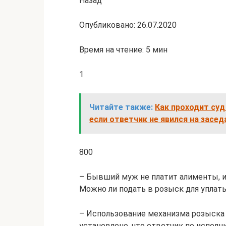
Назад
Опубликовано: 26.07.2020
Время на чтение: 5 мин
1
Читайте также:
Как проходит суд
если ответчик не явился на засед
800
– Бывший муж не платит алименты, и
Можно ли подать в розыск для уплат
– Использование механизма розыска н
установлено, что ответчик по испол