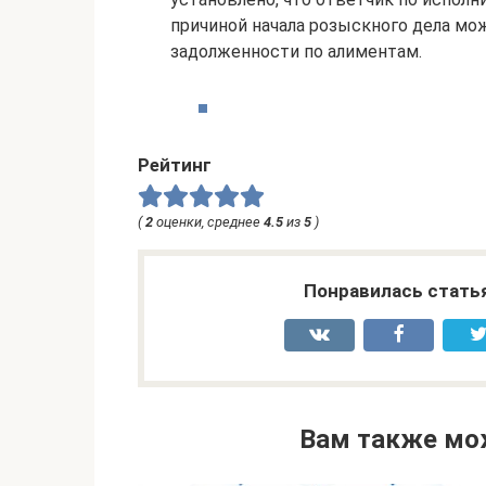
причиной начала розыскного дела мо
задолженности по алиментам.
Рейтинг
(
2
оценки, среднее
4.5
из
5
)
Понравилась стать
Вам также мо