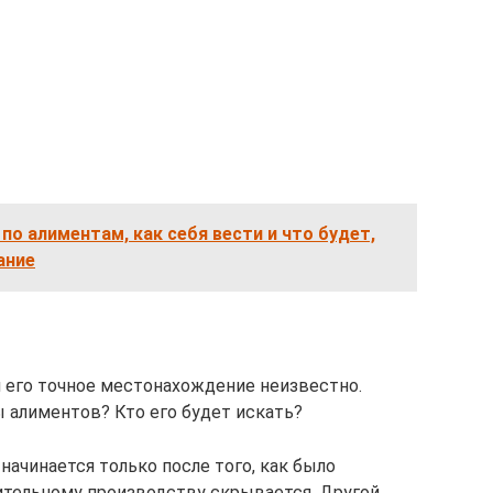
 по алиментам, как себя вести и что будет,
ание
 его точное местонахождение неизвестно.
ы алиментов? Кто его будет искать?
ачинается только после того, как было
нительному производству скрывается. Другой