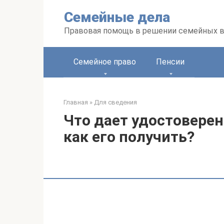
Перейти
Семейные дела
к
контенту
Правовая помощь в решении семейных 
Семейное право
Пенсии
Главная
»
Для сведения
Что дает удостовере
как его получить?