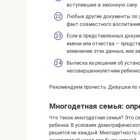
вступившее в законную силу.
Любые другие документы по 
факт совместного воспитания 
Если в представленных докум
имени или отчества — предст
изменение этих данных, или з
Выписка из решения об устано
несовершеннолетним ребенко
Рекомендуем прочесть: Девушки по 
Многодетная семья: опр
Что такое многодетная семья? Это се
ребенка. В условиях демографическо
решится не каждый. Многодетность с