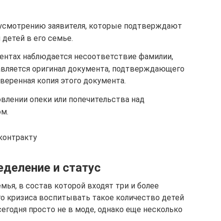
усмотрению заявителя, которые подтверждают
детей в его семье.
ентах наблюдается несоответствие фамилии,
авляется оригинал документа, подтверждающего
аверенная копия этого документа.
влении опеки или попечительства над
м.
контракту
еделение и статус
мья, в состав которой входят три и более
го кризиса воспитывать такое количество детей
егодня просто не в моде, однако еще несколько