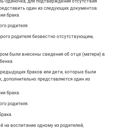
ль-одиночка, для подтверждения отсутствия
представить один из следующих документов:
ии брака.
го родителя.
орого родителя безвестно отсутствующим,
ором были внесены сведения об отце (матери) в
бенка.
 предыдущих браков или дети, которые были
, дополнительно представляется один из
ии брака.
го родителя.
брака.
й на воспитание одному из родителей,