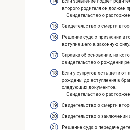
Если заявление подает родите
второго родителя он должен 
Свидетельство о расторжен
Свидетельство о смерти второ
Решение суда о признании вт
вступившего в законную силу.
Справка об основании, на кот
свидетельство о рождении ре
Если у супругов есть дети от
рождены до вступления в брак
следующих документов:
Свидетельство о расторжен
Свидетельство о смерти второ
Свидетельство о заключении 
Решение суда о передаче дете