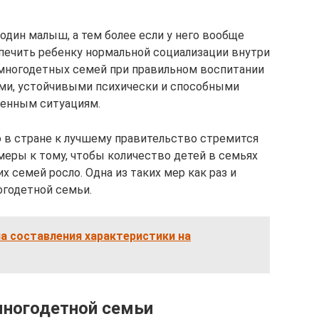
 один малыш, а тем более если у него вообще
спечить ребенку нормальной социализации внутри
з многодетных семей при правильном воспитании
и, устойчивыми психически и способными
енным ситуациям.
в стране к лучшему правительство стремится
меры к тому, чтобы количество детей в семьях
х семей росло. Одна из таких мер как раз и
огодетной семьи.
а составления характеристики на
многодетной семьи