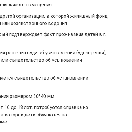
теля жилого помещения.
 другой организации, в которой жилищный фонд
я или хозяйственного ведения.
рый подтверждает факт проживания детей в г.
ия решения суда об усыновлении (удочерении),
 или свидетельство об усыновлении
яется свидетельство об установлении
ения размером 30*40 мм.
т 16 до 18 лет, потребуется справка из
 в которой дети обучаются по
мме.