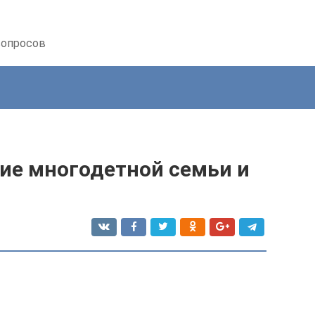
вопросов
ние многодетной семьи и