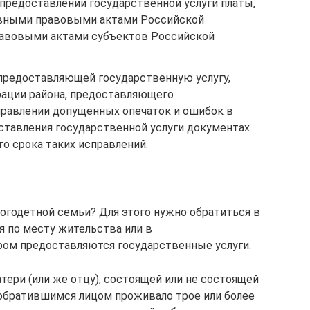
 предоставлении государственной услуги платы,
вными правовыми актами Российской
авовыми актами субъектов Российской
 предоставляющей государственную услугу,
ации района, предоставляющего
справлении допущенных опечаток и ошибок в
ставления государственной услуги документах
о срока таких исправлений.
ногодетной семьи? Для этого нужно обратиться в
 по месту жительства или в
ром предоставляются государственные услуги.
ери (или же отцу), состоящей или не состоящей
с обратившимся лицом проживало трое или более