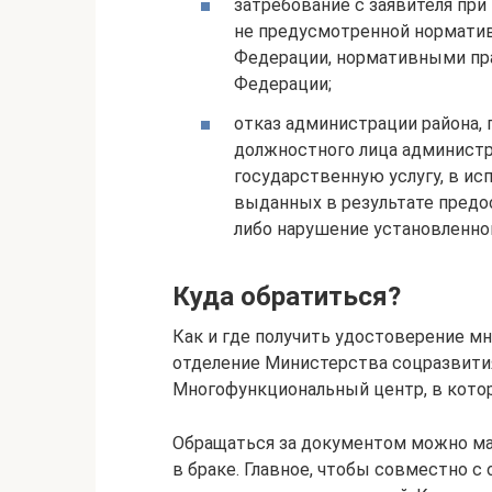
затребование с заявителя при
не предусмотренной нормати
Федерации, нормативными пр
Федерации;
отказ администрации района,
должностного лица администр
государственную услугу, в и
выданных в результате предо
либо нарушение установленног
Куда обратиться?
Как и где получить удостоверение м
отделение Министерства соцразвития
Многофункциональный центр, в кото
Обращаться за документом можно мат
в браке. Главное, чтобы совместно 