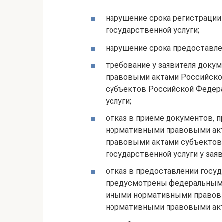
нарушение срока регистрации 
государственной услуги;
нарушение срока предоставле
требование у заявителя доку
правовыми актами Российско
субъектов Российской Федера
услуги;
отказ в приеме документов, 
нормативными правовыми ак
правовыми актами субъектов 
государственной услуги у заяв
отказ в предоставлении госуд
предусмотрены федеральными
иными нормативными правовы
нормативными правовыми акт