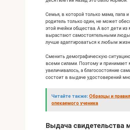
десятилетий назад это было нормой.
Семья, в которой только мама, папа и
родитель только один, не может обе
этой ячейки общества. А вот дети и
вырастают самостоятельными людьм
лучше адаптироваться к любым жизн
Сменить демографическую ситуацию 
всеми силами. Поэтому и принимает 
увеличивалось, а благосостояние сами
состоит в выдаче удостоверений мн
Читайте также:
Образцы и правил
опекаемого ученика
Выдача свидетельства 