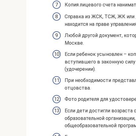
Копия лицевого счета нанима
Справка из ЖСК, ТСЖ, ЖК или
находится на праве управлени
Любой другой документ, кото
Москве.
Если ребенок усыновлен – коп
вступившего в законную силу
(удочерении).
При необходимости представл
отцовства.
Фото родителя для удостовер
Если дети достигли возраста о
образовательной организации,
общеобразовательной програ