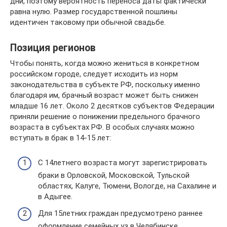
дни, поэтому вероятность переноса даты фактически
равна нулю. Размер государственной пошлины
идентичен таковому при обычной свадьбе.
Позиция регионов
Чтобы понять, когда можно жениться в конкретном
российском городе, следует исходить из норм
законодательства в субъекте РФ, поскольку именно
благодаря им, брачный возраст может быть снижен
младше 16 лет. Около 2 десятков субъектов Федерации
приняли решение о понижении предельного брачного
возраста в субъектах РФ. В особых случаях можно
вступать в брак в 14-15 лет:
С 14летнего возраста могут зарегистрировать
браки в Орловской, Московской, Тульской
областях, Калуге, Тюмени, Вологде, на Сахалине и
в Адыгее.
Для 15летних граждан предусмотрено раннее
оформление семейных уз в Челябинске,