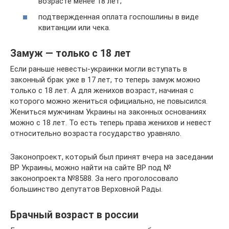
возрасте менее 18 лет;
подтвержденная оплата госпошлины в виде
квитанции или чека.
Замуж — только с 18 лет
Если раньше невесты-украинки могли вступать в
законный брак уже в 17 лет, то теперь замуж можно
только с 18 лет. А для женихов возраст, начиная с
которого можно жениться официально, не повысился.
Жениться мужчинам Украины на законных основаниях
можно с 18 лет. То есть теперь права женихов и невест
относительно возраста государство уравняло.
Законопроект, который был принят вчера на заседании
ВР Украины, можно найти на сайте ВР под №
законопроекта №8588. За него проголосовало
большинство депутатов Верховной Рады.
Брачный возраст в россии