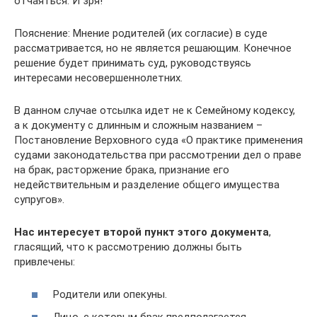
отчаяться. И зря!
Пояснение: Мнение родителей (их согласие) в суде
рассматривается, но не является решающим. Конечное
решение будет принимать суд, руководствуясь
интересами несовершеннолетних.
В данном случае отсылка идет не к Семейному кодексу,
а к документу с длинным и сложным названием –
Постановление Верховного суда «О практике применения
судами законодательства при рассмотрении дел о праве
на брак, расторжение брака, признание его
недействительным и разделение общего имущества
супругов».
Нас интересует второй пункт этого документа
,
гласящий, что к рассмотрению должны быть
привлечены:
Родители или опекуны.
Лицо, с которым брак предполагается.