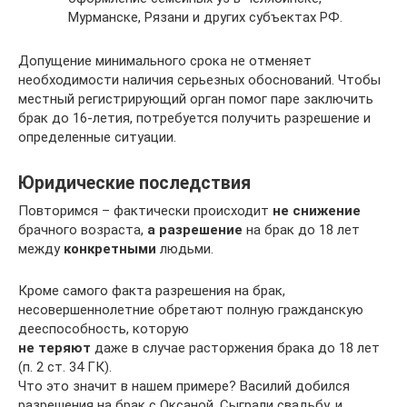
Мурманске, Рязани и других субъектах РФ.
Допущение минимального срока не отменяет
необходимости наличия серьезных обоснований. Чтобы
местный регистрирующий орган помог паре заключить
брак до 16-летия, потребуется получить разрешение и
определенные ситуации.
Юридические последствия
Повторимся – фактически происходит
не снижение
брачного возраста,
а разрешение
на брак до 18 лет
между
конкретными
людьми.
Кроме самого факта разрешения на брак,
несовершеннолетние обретают полную гражданскую
дееспособность, которую
не теряют
даже в случае расторжения брака до 18 лет
(п. 2 ст. 34 ГК).
Что это значит в нашем примере? Василий добился
разрешения на брак с Оксаной. Сыграли свадьбу, и