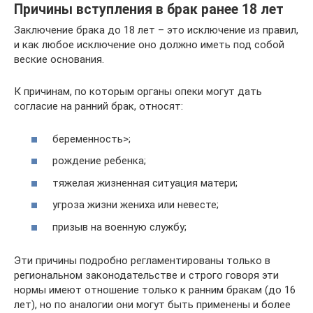
Причины вступления в брак ранее 18 лет
Заключение брака до 18 лет – это исключение из правил,
и как любое исключение оно должно иметь под собой
веские основания.
К причинам, по которым органы опеки могут дать
согласие на ранний брак, относят:
беременность>;
рождение ребенка;
тяжелая жизненная ситуация матери;
угроза жизни жениха или невесте;
призыв на военную службу;
Эти причины подробно регламентированы только в
региональном законодательстве и строго говоря эти
нормы имеют отношение только к ранним бракам (до 16
лет), но по аналогии они могут быть применены и более