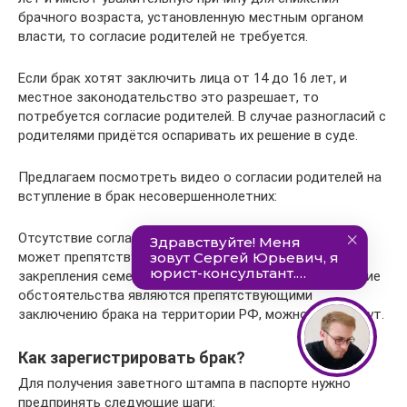
брачного возраста, установленную местным органом
власти, то согласие родителей не требуется.
Если брак хотят заключить лица от 14 до 16 лет, и
местное законодательство это разрешает, то
потребуется согласие родителей. В случае разногласий с
родителями придётся оспаривать их решение в суде.
Предлагаем посмотреть видео о согласии родителей на
вступление в брак несовершеннолетних:
Отсутствие согласия родителей и возраст до 18 лет
может препятствующими обстоятельствами для
закрепления семейных уз. Более подробно про то, какие
обстоятельства являются препятствующими
заключению брака на территории РФ, можно узнать тут.
Как зарегистрировать брак?
Для получения заветного штампа в паспорте нужно
предпринять следующие шаги: