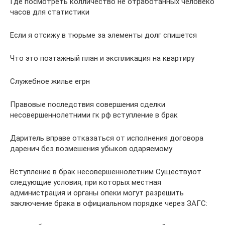
Где посмотреть колличество не отработанных человеко
часов для статистики
Если я отсижу в тюрьме за элементы долг спишется
Что это поэтажный план и экспликация на квартиру
Служебное жилье егрн
Правовые последствия совершения сделки
несовершеннолетними гк рф вступление в брак
Даритель вправе отказаться от исполнения договора
даренич без возмешения убыков одаряемому
Вступление в брак несовершеннолетним Существуют
следующие условия, при которых местная
администрация и органы опеки могут разрешить
заключение брака в официальном порядке через ЗАГС: