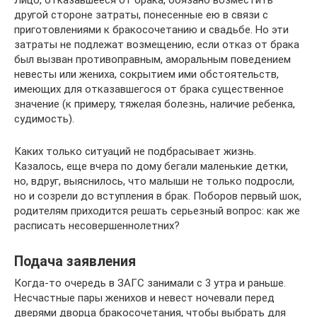
другой стороне затраты, понесенные ею в связи с
приготовлениями к бракосочетанию и свадьбе. Но эти
затраты не подлежат возмещению, если отказ от брака
был вызван противоправным, аморальным поведением
невесты или жениха, сокрытием ими обстоятельств,
имеющих для отказавшегося от брака существенное
значение (к примеру, тяжелая болезнь, наличие ребенка,
судимость).
Каких только ситуаций не подбрасывает жизнь.
Казалось, еще вчера по дому бегали маленькие детки,
но, вдруг, выяснилось, что малыши не только подросли,
но и созрели до вступления в брак. Поборов первый шок,
родителям приходится решать серьезный вопрос: как же
расписать несовершеннолетних?
Подача заявления
Когда-то очередь в ЗАГС занимали с 3 утра и раньше.
Несчастные пары женихов и невест ночевали перед
дверями дворца бракосочетания, чтобы выбрать для