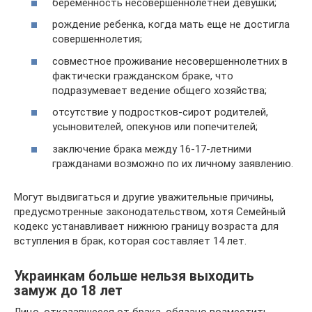
беременность несовершеннолетней девушки;
рождение ребенка, когда мать еще не достигла
совершеннолетия;
совместное проживание несовершеннолетних в
фактически гражданском браке, что
подразумевает ведение общего хозяйства;
отсутствие у подростков-сирот родителей,
усыновителей, опекунов или попечителей;
заключение брака между 16-17-летними
гражданами возможно по их личному заявлению.
Могут выдвигаться и другие уважительные причины,
предусмотренные законодательством, хотя Семейный
кодекс устанавливает нижнюю границу возраста для
вступления в брак, которая составляет 14 лет.
Украинкам больше нельзя выходить
замуж до 18 лет
Лицо, отказавшееся от брака, обязано возместить