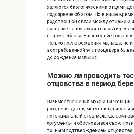
являются биологическими отцами де
подозревая об этом. Но в наше врем
родственной связи между отцами и и
позволяет с высокой точностью уста
отцом ребенка. В последние годы по
только после рождения малыша, но и
востребованной эта процедура бывае
до рождения малыша.
Можно ли проводить те
отцовства в период бер
Взаимоотношения мужчин и женщин, к
рождения детей, могут складываться 
потенциальный отец малыша сомневае
аргументы и обосновывая свою пози
точным подтверждением отцовства я