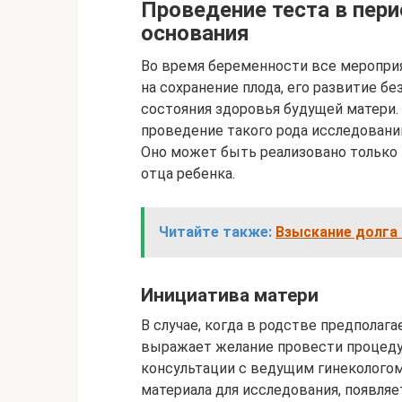
Проведение теста в пе
основания
Во время беременности все меропри
на сохранение плода, его развитие б
состояния здоровья будущей матери.
проведение такого рода исследований
Оно может быть реализовано только
отца ребенка.
Читайте также:
Взыскание долга 
Инициатива матери
В случае, когда в родстве предполаг
выражает желание провести процедур
консультации с ведущим гинекологом,
материала для исследования, появляе