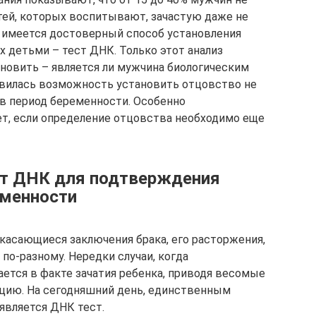
тей, которых воспитывают, зачастую даже не
я имеется достоверный способ установления
х детьми – тест ДНК. Только этот анализ
новить – является ли мужчина биологическим
явилась возможность установить отцовство не
 в период беременности. Особенно
т, если определение отцовства необходимо еще
ст ДНК для подтверждения
еменности
асающиеся заключения брака, его расторжения,
по-разному. Нередки случаи, когда
тся в факте зачатия ребенка, приводя весомые
цию. На сегодняшний день, единственным
вляется ДНК тест.