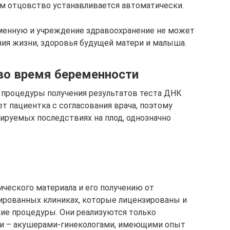
 отцовство устанавливается автоматически.
менную и учреждение здравоохранение не может
ения жизни, здоровья будущей матери и малыша.
во время беременности
 процедуры получения результатов теста ДНК
т пациентка с согласования врача, поэтому
зируемых последствиях на плод, однозначно
ческого материала и его получению от
ированных клиниках, которые лицензированы и
ие процедуры. Они реализуются только
 – акушерами-гинекологами, имеющими опыт