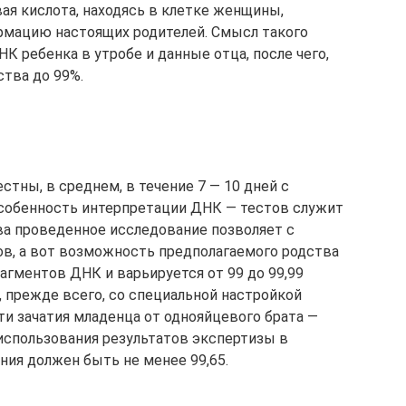
ая кислота, находясь в клетке женщины,
рмацию настоящих родителей. Смысл такого
К ребенка в утробе и данные отца, после чего,
тва до 99%.
стны, в среднем, в течение 7 — 10 дней с
особенность интерпретации ДНК — тестов служит
тва проведенное исследование позволяет с
ов, а вот возможность предполагаемого родства
агментов ДНК и варьируется от 99 до 99,99
, прежде всего, со специальной настройкой
и зачатия младенца от однояйцевого брата —
 использования результатов экспертизы в
ния должен быть не менее 99,65.