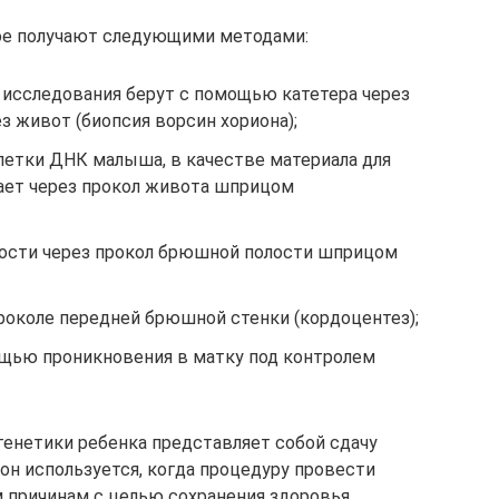
ое получают следующими методами:
 исследования берут с помощью катетера через
з живот (биопсия ворсин хориона);
летки ДНК малыша, в качестве материала для
ает через прокол живота шприцом
кости через прокол брюшной полости шприцом
роколе передней брюшной стенки (кордоцентез);
ощью проникновения в матку под контролем
енетики ребенка представляет собой сдачу
 он используется, когда процедуру провести
 причинам с целью сохранения здоровья