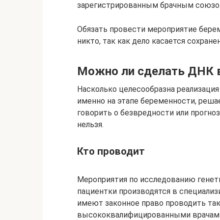
зарегистрированным брачным союзом
Обязать провести мероприятие бере
никто, так как дело касается сохран
Можно ли сделать ДНК 
Насколько целесообразна реализация
именно на этапе беременности, решае
говорить о безвредности или прогно
нельзя.
Кто проводит
Мероприятия по исследованию генети
пациентки производятся в специализ
имеют законное право проводить так
высококвалифицированными врачами