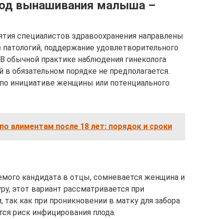
риод вынашивания малыша –
ятия специалистов здравоохранения направлены
ез патологий, поддержание удовлетворительного
 В обычной практике наблюдения гинеколога
 в обязательном порядке не предполагается.
 по инициативе женщины или потенциального
по алиментам после 18 лет: порядок и сроки
аемого кандидата в отцы, сомневается женщина и
у, этот вариант рассматривается при
 так как при проникновении в матку для забора
тся риск инфицирования плода.