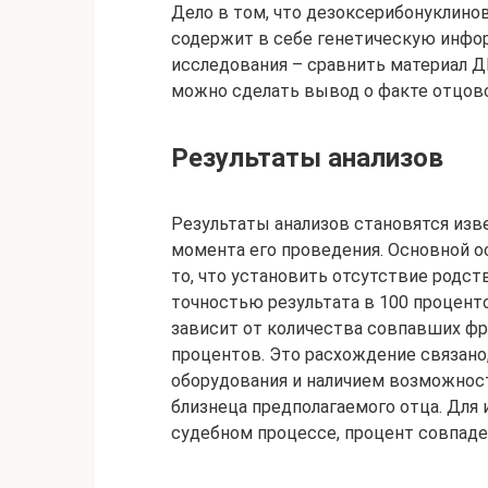
Дело в том, что дезоксерибонуклинов
содержит в себе генетическую инфо
исследования – сравнить материал ДН
можно сделать вывод о факте отцовс
Результаты анализов
Результаты анализов становятся изве
момента его проведения. Основной 
то, что установить отсутствие родс
точностью результата в 100 процент
зависит от количества совпавших фр
процентов. Это расхождение связано
оборудования и наличием возможност
близнеца предполагаемого отца. Для
судебном процессе, процент совпаде