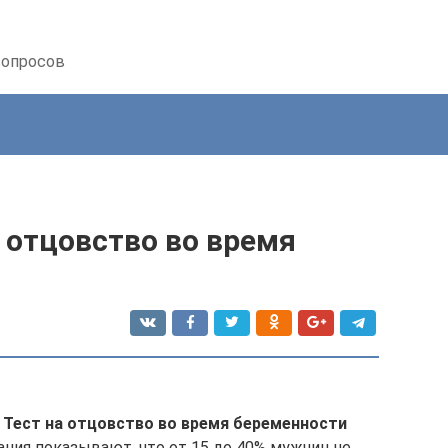
вопросов
 отцовство во время
»
Тест на отцовство во время беременности
ния показывают, что от 15 до 40% мужчин не