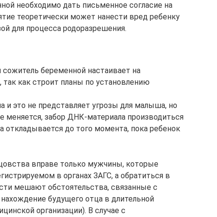
нной необходимо дать письменное согласие на
ятие теоретически может нанести вред ребенку
зой для процесса родоразрешения.
и сожитель беременной настаивает на
, так как строит планы по установлению
а и это не представляет угрозы для малыша, но
не меняется, забор ДНК-материала производиться
а откладывается до того момента, пока ребенок
цовства вправе только мужчины, которые
егистрируемом в органах ЗАГС, а обратиться в
сти мешают обстоятельства, связанные с
 нахождение будущего отца в длительной
ицинской организации). В случае с