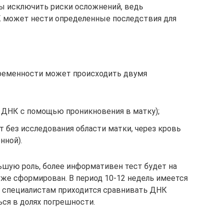
ы исключить риски осложнений, ведь
 может нести определенные последствия для
ременности может происходить двумя
 ДНК с помощью проникновения в матку);
 без исследования области матки, через кровь
нной).
ьшую роль, более информативен тест будет на
уже сформирован. В период 10-12 недель имеется
, специалистам приходится сравнивать ДНК
ся в долях погрешности.