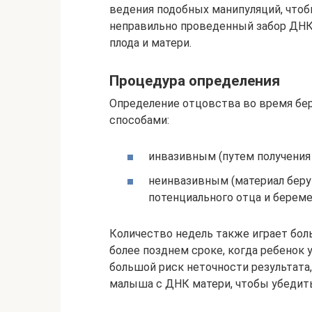
ведения подобных манипуляций, чтоб
неправильно проведенный забор ДНК
плода и матери.
Процедура определения
Определение отцовства во время бе
способами:
инвазивным (путем получения
неинвазивным (материал берут
потенциального отца и береме
Количество недель также играет бол
более позднем сроке, когда ребенок 
большой риск неточности результата
малыша с ДНК матери, чтобы убедить