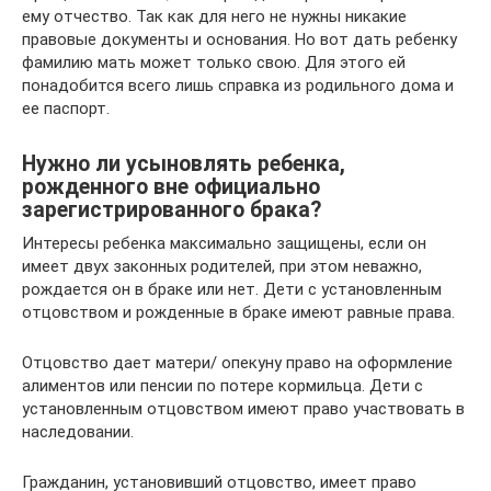
ему отчество. Так как для него не нужны никакие
правовые документы и основания. Но вот дать ребенку
фамилию мать может только свою. Для этого ей
понадобится всего лишь справка из родильного дома и
ее паспорт.
Нужно ли усыновлять ребенка,
рожденного вне официально
зарегистрированного брака?
Интересы ребенка максимально защищены, если он
имеет двух законных родителей, при этом неважно,
рождается он в браке или нет. Дети с установленным
отцовством и рожденные в браке имеют равные права.
Отцовство дает матери/ опекуну право на оформление
алиментов или пенсии по потере кормильца. Дети с
установленным отцовством имеют право участвовать в
наследовании.
Гражданин, установивший отцовство, имеет право