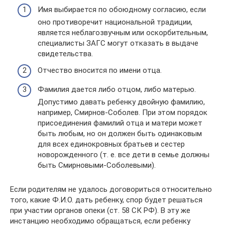
Имя выбирается по обоюдному согласию, если
оно противоречит национальной традиции,
является неблагозвучным или оскорбительным,
специалисты ЗАГС могут отказать в выдаче
свидетельства.
Отчество вносится по имени отца.
Фамилия дается либо отцом, либо матерью.
Допустимо давать ребенку двойную фамилию,
например, Смирнов-Соболев. При этом порядок
присоединения фамилий отца и матери может
быть любым, но он должен быть одинаковым
для всех единокровных братьев и сестер
новорожденного (т. е. все дети в семье должны
быть Смирновыми-Соболевыми).
Если родителям не удалось договориться относительно
того, какие Ф.И.О. дать ребенку, спор будет решаться
при участии органов опеки (ст. 58 СК РФ). В эту же
инстанцию необходимо обращаться, если ребенку