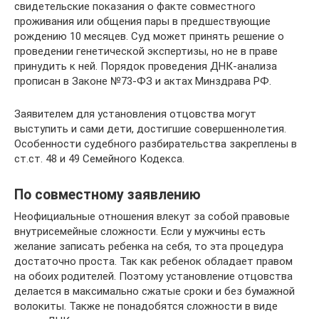
свидетельские показания о факте совместного
проживания или общения пары в предшествующие
рождению 10 месяцев. Суд может принять решение о
проведении генетической экспертизы, но не в праве
принудить к ней. Порядок проведения ДНК-анализа
прописан в Законе №73-ФЗ и актах Минздрава РФ.
Заявителем для установления отцовства могут
выступить и сами дети, достигшие совершеннолетия.
Особенности судебного разбирательства закреплены в
ст.ст. 48 и 49 Семейного Кодекса.
По совместному заявлению
Неофициальные отношения влекут за собой правовые
внутрисемейные сложности. Если у мужчины есть
желание записать ребенка на себя, то эта процедура
достаточно проста. Так как ребенок обладает правом
на обоих родителей. Поэтому установление отцовства
делается в максимально сжатые сроки и без бумажной
волокиты. Также не понадобятся сложности в виде