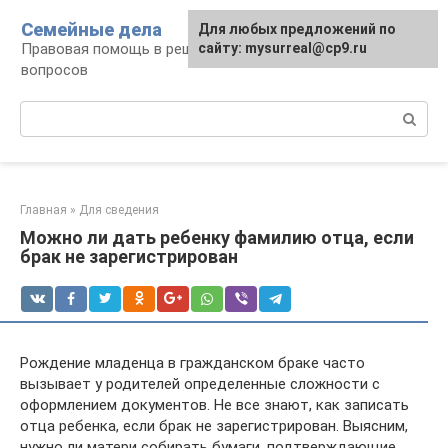
Перейти
Семейные дела
Для любых предложений по
к
Правовая помощь в решении семейных
сайту: mysurreal@cp9.ru
контенту
вопросов
Поиск:
Главная
»
Для сведения
Можно ли дать ребенку фамилию отца, если
брак не зарегистрирован
Рождение младенца в гражданском браке часто
вызывает у родителей определенные сложности с
оформлением документов. Не все знают, как записать
отца ребенка, если брак не зарегистрирован. Выясним,
нужно ли матери собирать бумаги, подтверждающие