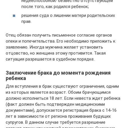
недееспособной/ безвестно отсутствующей
после того, как родился ребенок;
решения суда о лишении матери родительских
прав.
Отец обязан получить письменное согласие органов
опеки и попечительства. Его необходимо приложить к
заявлению. Иногда мужчина желает установить
отцовство, но женщина этому противится. Такая
ситуация разрешается в судебном порядке.
Заключение брака до момента рождения
ребенка
Для вступления в брак существуют ограничения, одним
из которых является возраст. Обоим брачующимся
должно исполниться 18 лет. Если невеста ждет ребенка
(факт должен быть подтвержден медицинскими
документами), допускается регистрация брака с 14-16
лет в зависимости от региона проживания будущих
супругов. В данном случае требуется разрешение