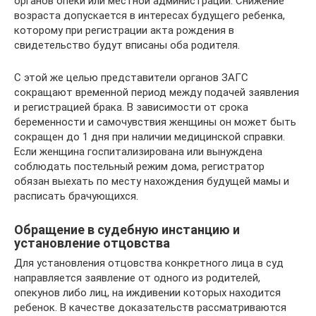
органов опеки или местной администрации. Снижение
возраста допускается в интересах будущего ребенка,
которому при регистрации акта рождения в
свидетельство будут вписаны оба родителя.
С этой же целью представители органов ЗАГС
сокращают временной период между подачей заявления
и регистрацией брака. В зависимости от срока
беременности и самочувствия женщины он может быть
сокращен до 1 дня при наличии медицинской справки.
Если женщина госпитализирована или вынуждена
соблюдать постельный режим дома, регистратор
обязан выехать по месту нахождения будущей мамы и
расписать брачующихся.
Обращение в судебную инстанцию и
установление отцовства
Для установления отцовства конкретного лица в суд
направляется заявление от одного из родителей,
опекунов либо лиц, на иждивении которых находится
ребенок. В качестве доказательств рассматриваются