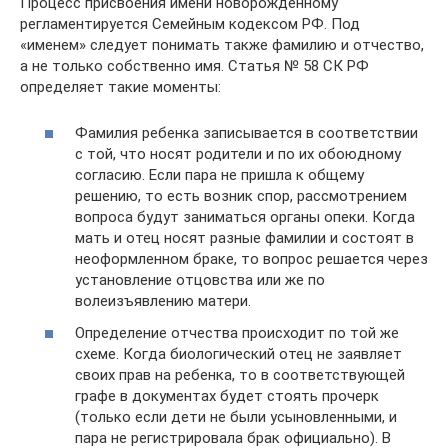
Процесс присвоения имени новорожденному
регламентируется Семейным кодексом РФ. Под
«именем» следует понимать также фамилию и отчество,
а не только собственно имя. Статья № 58 СК РФ
определяет такие моменты:
Фамилия ребенка записывается в соответствии
с той, что носят родители и по их обоюдному
согласию. Если пара не пришла к общему
решению, то есть возник спор, рассмотрением
вопроса будут заниматься органы опеки. Когда
мать и отец носят разные фамилии и состоят в
неоформленном браке, то вопрос решается через
установление отцовства или же по
волеизъявлению матери.
Определение отчества происходит по той же
схеме. Когда биологический отец не заявляет
своих прав на ребенка, то в соответствующей
графе в документах будет стоять прочерк
(только если дети не были усыновленными, и
пара не регистрировала брак официально). В