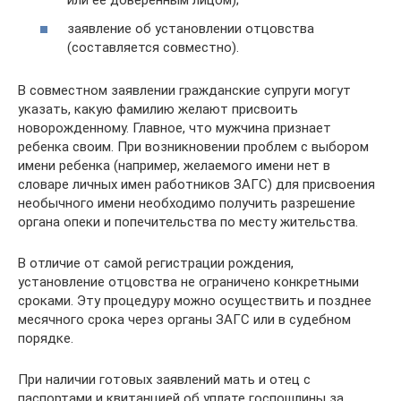
или ее доверенным лицом);
заявление об установлении отцовства
(составляется совместно).
В совместном заявлении гражданские супруги могут
указать, какую фамилию желают присвоить
новорожденному. Главное, что мужчина признает
ребенка своим. При возникновении проблем с выбором
имени ребенка (например, желаемого имени нет в
словаре личных имен работников ЗАГС) для присвоения
необычного имени необходимо получить разрешение
органа опеки и попечительства по месту жительства.
В отличие от самой регистрации рождения,
установление отцовства не ограничено конкретными
сроками. Эту процедуру можно осуществить и позднее
месячного срока через органы ЗАГС или в судебном
порядке.
При наличии готовых заявлений мать и отец с
паспортами и квитанцией об уплате госпошлины за