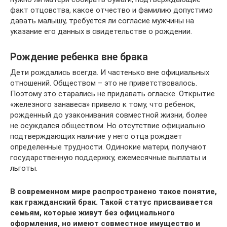
факт отцовства, какое отчество и фамилию допустимо
давать малышу, требуется ли согласие мужчины на
указание его данных в свидетельстве о рождении.
Рождение ребенка вне брака
Дети рождались всегда. И частенько вне официальных
отношений. Обществом – это не приветствовалось.
Поэтому это старались не придавать огласке. Открытие
«железного занавеса» привело к тому, что ребенок,
рожденный до узаконивания совместной жизни, более
не осуждался обществом. Но отсутствие официально
подтверждающих наличие у него отца рождает
определенные трудности. Одинокие матери, получают
государственную поддержку, ежемесячные выплаты и
льготы.
В современном мире распространено такое понятие,
как гражданский брак. Такой статус присваивается
семьям, которые живут без официального
оформления, но имеют совместное имущество и