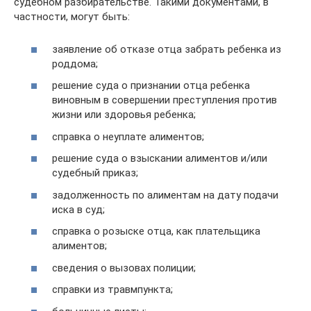
судебном разбирательстве. Такими документами, в
частности, могут быть:
заявление об отказе отца забрать ребенка из
роддома;
решение суда о признании отца ребенка
виновным в совершении преступления против
жизни или здоровья ребенка;
справка о неуплате алиментов;
решение суда о взыскании алиментов и/или
судебный приказ;
задолженность по алиментам на дату подачи
иска в суд;
справка о розыске отца, как плательщика
алиментов;
сведения о вызовах полиции;
справки из травмпункта;