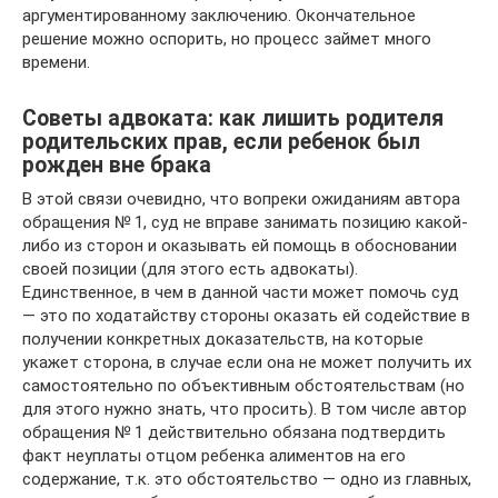
аргументированному заключению. Окончательное
решение можно оспорить, но процесс займет много
времени.
Советы адвоката: как лишить родителя
родительских прав, если ребенок был
рожден вне брака
В этой связи очевидно, что вопреки ожиданиям автора
обращения № 1, суд не вправе занимать позицию какой-
либо из сторон и оказывать ей помощь в обосновании
своей позиции (для этого есть адвокаты).
Единственное, в чем в данной части может помочь суд
— это по ходатайству стороны оказать ей содействие в
получении конкретных доказательств, на которые
укажет сторона, в случае если она не может получить их
самостоятельно по объективным обстоятельствам (но
для этого нужно знать, что просить). В том числе автор
обращения № 1 действительно обязана подтвердить
факт неуплаты отцом ребенка алиментов на его
содержание, т.к. это обстоятельство — одно из главных,