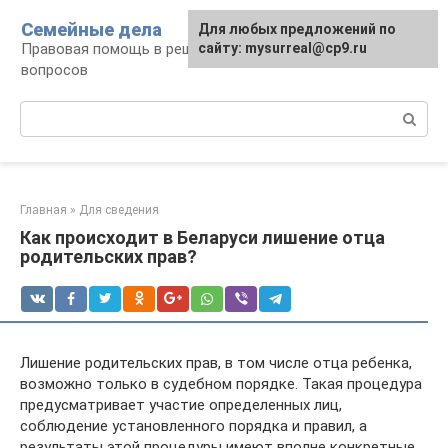
Перейти
Семейные дела
Для любых предложений по
к
Правовая помощь в решении семейных
сайту: mysurreal@cp9.ru
контенту
вопросов
Поиск:
Главная
»
Для сведения
Как происходит в Беларуси лишение отца
родительских прав?
Лишение родительских прав, в том числе отца ребенка,
возможно только в судебном порядке. Такая процедура
предусматривает участие определенных лиц,
соблюдение установленного порядка и правил, а
результаты этой процедуры имеют вполне конкретные