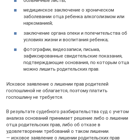
больничные листы;
медицинское заключение о хроническом
заболевании отца ребенка алкоголизмом или
наркоманией;
заключение органа опеки и попечительства об
условиях жизни и воспитания ребенка;
фотографии, видеозаписи, письма,
зафиксированные свидетельские показания,
подтверждающие основания, по которым отца
можно лишить родительских прав.
Исковое заявление о лишении прав родителей
госпошлиной не облагается, поэтому платить
госпошлину не требуется.
В результате судебного разбирательства суд с учетом
анализа оснований принимает решение либо о лишении
отца родительских прав, либо об отказе в
удовлетворении требований о таком лишении.
— исковое заявление о лишении родительских прав