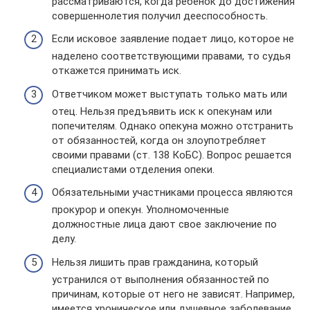
рассматриваются, когда ребенок до достижения
совершеннолетия получил дееспособность.
Если исковое заявление подает лицо, которое не
наделено соответствующими правами, то судья
откажется принимать иск.
Ответчиком может выступать только мать или
отец. Нельзя предъявить иск к опекунам или
попечителям. Однако опекуна можно отстранить
от обязанностей, когда он злоупотребляет
своими правами (ст. 138 КоБС). Вопрос решается
специалистами отделения опеки.
Обязательными участниками процесса являются
прокурор и опекун. Уполномоченные
должностные лица дают свое заключение по
делу.
Нельзя лишить прав гражданина, который
устранился от выполнения обязанностей по
причинам, которые от него не зависят. Например,
имеется хроническое или душевное заболевание.