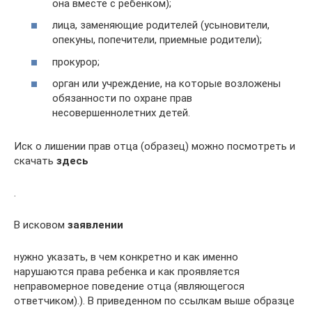
она вместе с ребенком);
лица, заменяющие родителей (усыновители,
опекуны, попечители, приемные родители);
прокурор;
орган или учреждение, на которые возложены
обязанности по охране прав
несовершеннолетних детей.
Иск о лишении прав отца (образец) можно посмотреть и
скачать
здесь
.
В исковом
заявлении
нужно указать, в чем конкретно и как именно
нарушаются права ребенка и как проявляется
неправомерное поведение отца (являющегося
ответчиком).). В приведенном по ссылкам выше образце