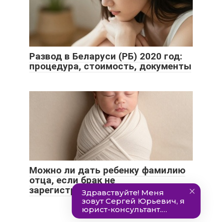
Развод в Беларуси (РБ) 2020 год:
процедура, стоимость, документы
Можно ли дать ребенку фамилию
отца, если брак не
зарегистрирован