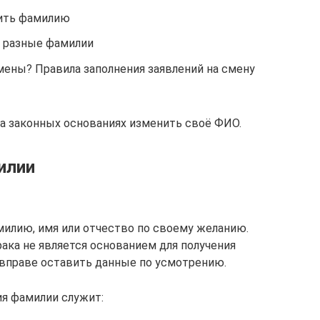
ить фамилию
 разные фамилии
ены? Правила заполнения заявлений на смену
 законных основаниях изменить своё ФИО.
илии
милию, имя или отчество по своему желанию.
рака не является основанием для получения
н вправе оставить данные по усмотрению.
я фамилии служит: