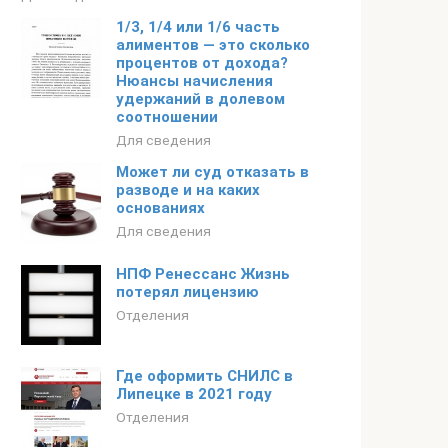
1/3, 1/4 или 1/6 часть
алиментов — это сколько
процентов от дохода?
Нюансы начисления
удержаний в долевом
соотношении
Для сведения
Может ли суд отказать в
разводе и на каких
основаниях
Для сведения
НПФ Ренессанс Жизнь
потерял лицензию
Отделения
Где оформить СНИЛС в
Липецке в 2021 году
Отделения