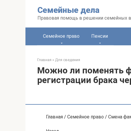
Перейти
Семейные дела
к
контенту
Правовая помощь в решении семейных 
Семейное право
Пенсии
Главная
»
Для сведения
Можно ли поменять 
регистрации брака че
Главная / Семейное право / Смена фа