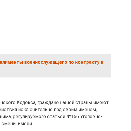
 алименты военнослужащего по контракту в
анского Кодекса, граждане нашей страны имеют
йствия исключительно под своим именем,
нима, регулируемого статьёй №166 Уголовно-
й смены имени.