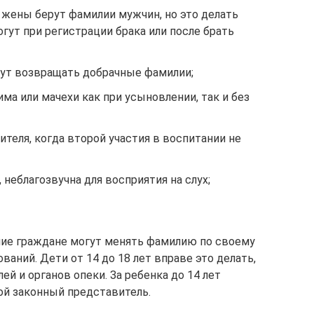
 жены берут фамилии мужчин, но это делать
гут при регистрации брака или после брать
ут возвращать добрачные фамилии;
а или мачехи как при усыновлении, так и без
теля, когда второй участия в воспитании не
 неблагозвучна для восприятия на слух;
ие граждане могут менять фамилию по своему
аний. Дети от 14 до 18 лет вправе это делать,
й и органов опеки. За ребенка до 14 лет
ой законный представитель.