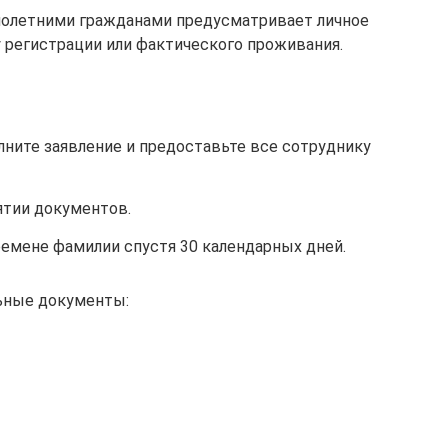
олетними гражданами предусматривает личное
у регистрации или фактического проживания.
лните заявление и предоставьте все сотруднику
ятии документов.
ремене фамилии спустя 30 календарных дней.
ьные документы: