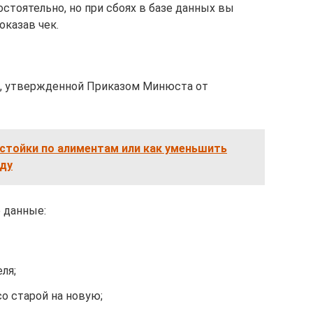
стоятельно, но при сбоях в базе данных вы
оказав чек.
0, утвержденной Приказом Минюста от
стойки по алиментам или как уменьшить
оду
 данные:
ля;
о старой на новую;