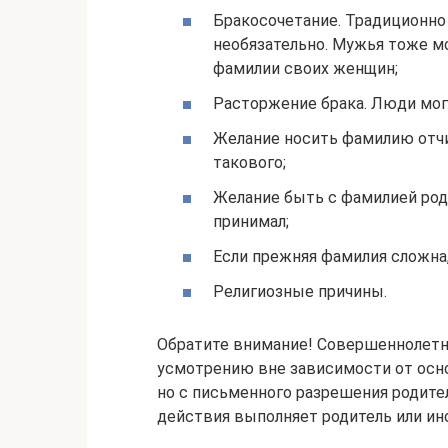
Бракосочетание. Традиционно
необязательно. Мужья тоже мо
фамилии своих женщин;
Расторжение брака. Люди мог
Желание носить фамилию отчим
такового;
Желание быть с фамилией роди
принимал;
Если прежняя фамилия сложна,
Религиозные причины.
Обратите внимание! Совершеннолетн
усмотрению вне зависимости от основ
но с письменного разрешения родителе
действия выполняет родитель или ин