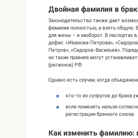
Двойная фамилия в брак
Законодательство также дает возмо
фамилии полностью, а взять общую. 
для жены – и наоборот. В паспортах 
дефис: «Иванова-Петрова», «Сидоров
Петров», «Сидоров-Васильев». Поряд
но такие правила могут устанавлив
(регионов) РФ.
Однако есть случаи, когда объедине
кто-то из супругов до брака 
если поменять нельзя соглас
регистрации брачного союза.
Как изменить фамилию: 