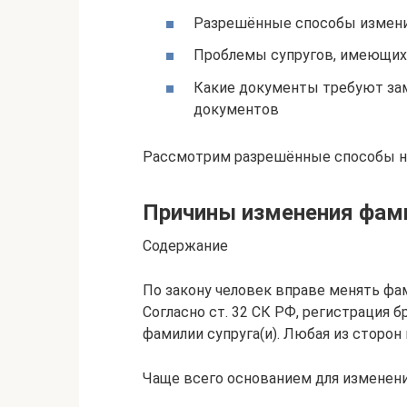
Разрешённые способы измен
Проблемы супругов, имеющих
Какие документы требуют зам
документов
Рассмотрим разрешённые способы на
Причины изменения фам
Содержание
По закону человек вправе менять фа
Согласно ст. 32 СК РФ, регистрация б
фамилии супруга(и). Любая из сторо
Чаще всего основанием для изменени