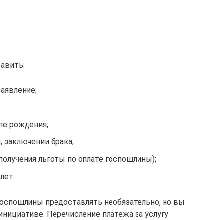
авить:
аявление;
ле рождения;
 заключении брака;
получения льготы по оплате госпошлины);
лет.
госпошлины предоставлять необязательно, но вы
инициативе. Перечисление платежа за услугу