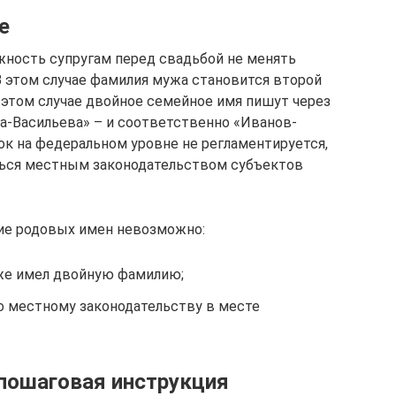
е
жность супругам перед свадьбой не менять
В этом случае фамилия мужа становится второй
в этом случае двойное семейное имя пишут через
а-Васильева» – и соответственно «Иванов-
ок на федеральном уровне не регламентируется,
аться местным законодательством субъектов
ние родовых имен невозможно:
уже имел двойную фамилию;
но местному законодательству в месте
пошаговая инструкция