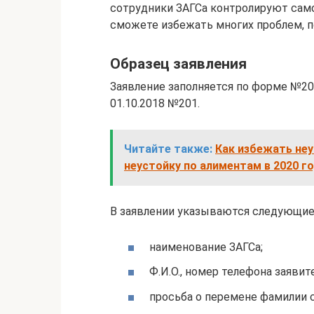
сотрудники ЗАГСа контролируют само
сможете избежать многих проблем, п
Образец заявления
Заявление заполняется по форме №2
01.10.2018 №201.
Читайте также:
Как избежать неу
неустойку по алиментам в 2020 г
В заявлении указываются следующие
наименование ЗАГСа;
Ф.И.О., номер телефона заявите
просьба о перемене фамилии с