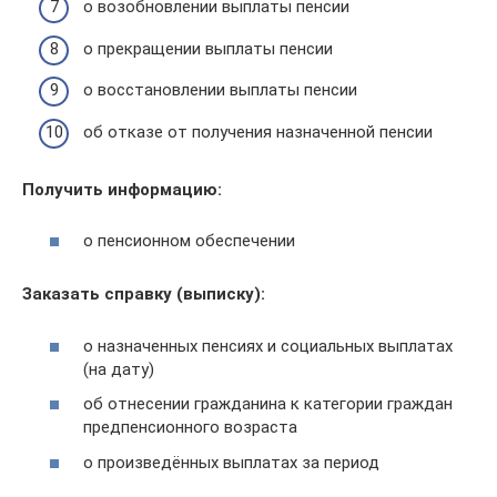
о возобновлении выплаты пенсии
о прекращении выплаты пенсии
о восстановлении выплаты пенсии
об отказе от получения назначенной пенсии
Получить информацию:
о пенсионном обеспечении
Заказать справку (выписку):
о назначенных пенсиях и социальных выплатах
(на дату)
об отнесении гражданина к категории граждан
предпенсионного возраста
о произведённых выплатах за период