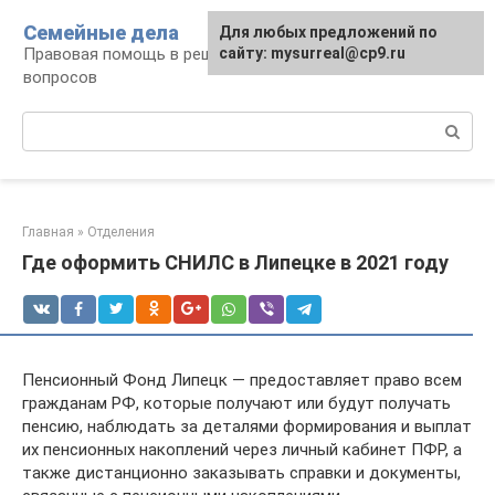
Перейти
Семейные дела
Для любых предложений по
к
Правовая помощь в решении семейных
сайту: mysurreal@cp9.ru
контенту
вопросов
Поиск:
Главная
»
Отделения
Где оформить СНИЛС в Липецке в 2021 году
Пенсионный Фонд Липецк — предоставляет право всем
гражданам РФ, которые получают или будут получать
пенсию, наблюдать за деталями формирования и выплат
их пенсионных накоплений через личный кабинет ПФР, а
также дистанционно заказывать справки и документы,