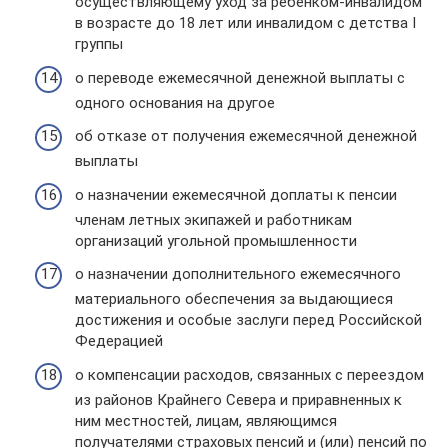
осуществляющему уход за ребенком-инвалидом
в возрасте до 18 лет или инвалидом с детства I
группы
о переводе ежемесячной денежной выплаты с
одного основания на другое
об отказе от получения ежемесячной денежной
выплаты
о назначении ежемесячной доплаты к пенсии
членам летных экипажей и работникам
организаций угольной промышленности
о назначении дополнительного ежемесячного
материального обеспечения за выдающиеся
достижения и особые заслуги перед Российской
Федерацией
о компенсации расходов, связанных с переездом
из районов Крайнего Севера и приравненных к
ним местностей, лицам, являющимся
получателями страховых пенсий и (или) пенсий по