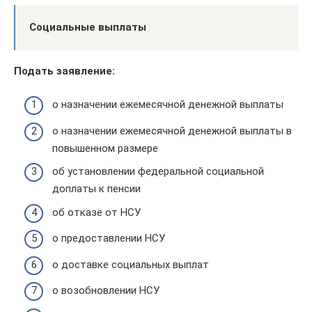
Социальные выплаты
Подать заявление:
о назначении ежемесячной денежной выплаты
о назначении ежемесячной денежной выплаты в
повышенном размере
об установлении федеральной социальной
доплаты к пенсии
об отказе от НСУ
о предоставлении НСУ
о доставке социальных выплат
о возобновлении НСУ