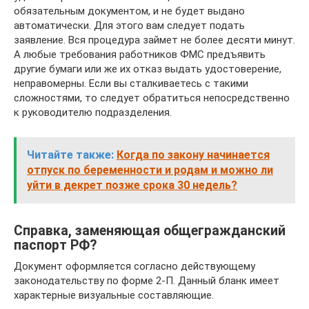
обязательным документом, и не будет выдано
автоматически. Для этого вам следует подать
заявление. Вся процедура займет не более десяти минут.
А любые требования работников ФМС предъявить
другие бумаги или же их отказ выдать удостоверение,
неправомерны. Если вы сталкиваетесь с такими
сложностями, то следует обратиться непосредственно
к руководителю подразделения.
Читайте также:
Когда по закону начинается
отпуск по беременности и родам и можно ли
уйти в декрет позже срока 30 недель?
Справка, заменяющая общегражданский
паспорт РФ?
Документ оформляется согласно действующему
законодательству по форме 2-П. Данный бланк имеет
характерные визуальные составляющие.