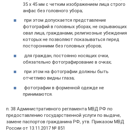
35 x 45 мм с четким изображением лица строго
анфас без головного убора;
при этом допускается представление
фотографий в головных уборах, не скрывающих
овал лица, гражданами, религиозные убеждения
которых не позволяют показываться перед
посторонними без головных уборов;
для граждан, постоянно носящих очки,
обязательно фотографирование в очках;
при этом на фотографии должны быть
отчетливо видны глаза;
фотографии в форменной одежде не
принимаются.
п. 38 Административного регламента МВД РФ по
предоставлению государственной услуги по выдаче,
замене паспортов гражданина РФ, утв. Приказом МВД
России от 13.11.2017 № 851