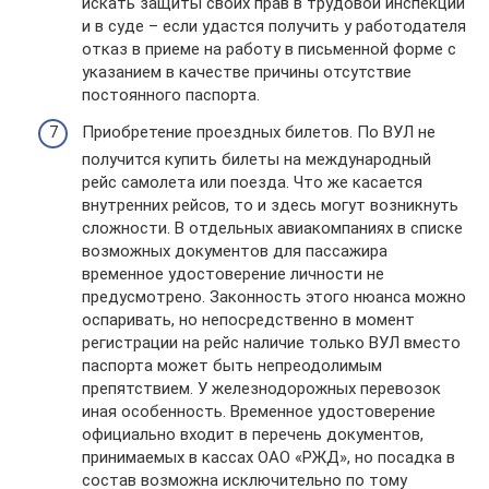
искать защиты своих прав в трудовой инспекции
и в суде – если удастся получить у работодателя
отказ в приеме на работу в письменной форме с
указанием в качестве причины отсутствие
постоянного паспорта.
Приобретение проездных билетов. По ВУЛ не
получится купить билеты на международный
рейс самолета или поезда. Что же касается
внутренних рейсов, то и здесь могут возникнуть
сложности. В отдельных авиакомпаниях в списке
возможных документов для пассажира
временное удостоверение личности не
предусмотрено. Законность этого нюанса можно
оспаривать, но непосредственно в момент
регистрации на рейс наличие только ВУЛ вместо
паспорта может быть непреодолимым
препятствием. У железнодорожных перевозок
иная особенность. Временное удостоверение
официально входит в перечень документов,
принимаемых в кассах ОАО «РЖД», но посадка в
состав возможна исключительно по тому