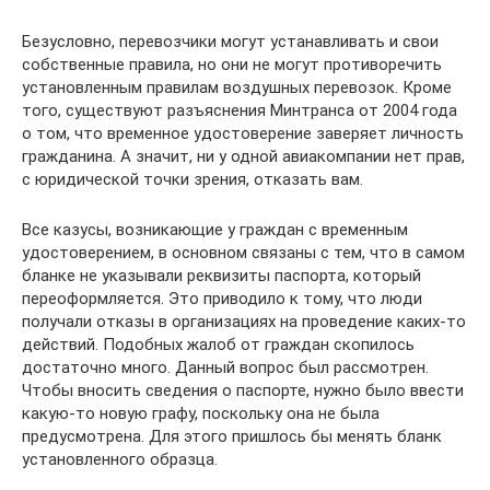
Безусловно, перевозчики могут устанавливать и свои
собственные правила, но они не могут противоречить
установленным правилам воздушных перевозок. Кроме
того, существуют разъяснения Минтранса от 2004 года
о том, что временное удостоверение заверяет личность
гражданина. А значит, ни у одной авиакомпании нет прав,
с юридической точки зрения, отказать вам.
Все казусы, возникающие у граждан с временным
удостоверением, в основном связаны с тем, что в самом
бланке не указывали реквизиты паспорта, который
переоформляется. Это приводило к тому, что люди
получали отказы в организациях на проведение каких-то
действий. Подобных жалоб от граждан скопилось
достаточно много. Данный вопрос был рассмотрен.
Чтобы вносить сведения о паспорте, нужно было ввести
какую-то новую графу, поскольку она не была
предусмотрена. Для этого пришлось бы менять бланк
установленного образца.