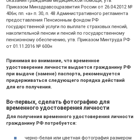
оказания гражданам медицинской помощи, утв.
Приказом Минздравсоцразвития России от 26.04.2012 №
406н; пп. «а» п. 30, п. 48 Административного регламента
предоставления Пенсионным фондом РФ
государственной услуги по выплате страховых пенсий,
накопительной пенсии и пенсий по государственному
пенсионному обеспечению, утв. Приказом Минтруда РФ
от 01.11.2016 № 600н
Принимая во внимание, что временное
удостоверение личности выдается гражданину РФ
при выдаче (замене) паспорта, рекомендуется
придерживаться следующего порядка действий
для его получения.
Во-первых, сделать фотографию для
временного удостоверения личности
Для получения временного удостоверения личности
гражданину РФ потребуется:
черно-белая или цветная фотография размером