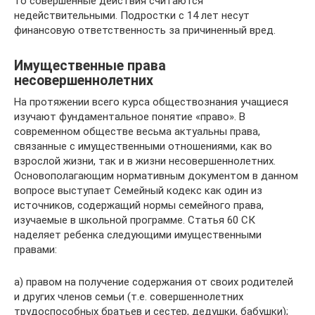
то совершенные действия считаются
недействительными. Подростки с 14 лет несут
финансовую ответственность за причиненный вред.
Имущественные права
несовершеннолетних
На протяжении всего курса обществознания учащиеся
изучают фундаментальное понятие «право». В
современном обществе весьма актуальны права,
связанные с имущественными отношениями, как во
взрослой жизни, так и в жизни несовершеннолетних.
Основополагающим нормативным документом в данном
вопросе выступает Семейный кодекс как один из
источников, содержащий нормы семейного права,
изучаемые в школьной программе. Статья 60 СК
наделяет ребенка следующими имущественными
правами:
а) правом на получение содержания от своих родителей
и других членов семьи (т.е. совершеннолетних
трудоспособных братьев и сестер, дедушки, бабушки);