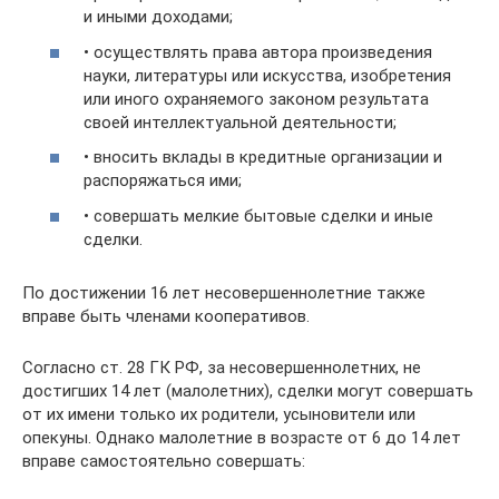
и иными доходами;
• осуществлять права автора произведения
науки, литературы или искусства, изобретения
или иного охраняемого законом результата
своей интеллектуальной деятельности;
• вносить вклады в кредитные организации и
распоряжаться ими;
• совершать мелкие бытовые сделки и иные
сделки.
По достижении 16 лет несовершеннолетние также
вправе быть членами кооперативов.
Согласно ст. 28 ГК РФ, за несовершеннолетних, не
достигших 14 лет (малолетних), сделки могут совершать
от их имени только их родители, усыновители или
опекуны. Однако малолетние в возрасте от 6 до 14 лет
вправе самостоятельно совершать: