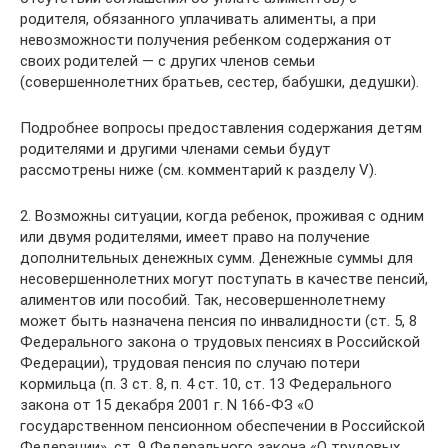
родителя, обязанного уплачивать алименты, а при
невозможности получения ребенком содержания от
своих родителей — с других членов семьи
(совершеннолетних братьев, сестер, бабушки, дедушки).
Подробнее вопросы предоставления содержания детям
родителями и другими членами семьи будут
рассмотрены ниже (см. комментарий к разделу V).
2. Возможны ситуации, когда ребенок, проживая с одним
или двумя родителями, имеет право на получение
дополнительных денежных сумм. Денежные суммы для
несовершеннолетних могут поступать в качестве пенсий,
алиментов или пособий. Так, несовершеннолетнему
может быть назначена пенсия по инвалидности (ст. 5, 8
Федерального закона о трудовых пенсиях в Российской
Федерации), трудовая пенсия по случаю потери
кормильца (п. 3 ст. 8, п. 4 ст. 10, ст. 13 Федерального
закона от 15 декабря 2001 г. N 166-ФЗ «О
государственном пенсионном обеспечении в Российской
Федерации», ст. 9 Федерального закона «О трудовых