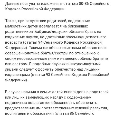
Данные постулаты изложены в статьях 80-86 Семейного
Кодекса Российской Федерации.
Также, при отсутствии родителей, содержание
малолетних детей возлагается на ближайших
родственников. Бабушки/дедушки обязаны брать на
иждивение внуков, не достигших восемнадцатилетнего
возраста (статья 94 Семейного Кодекса Российской
Федерации). Такими же обязательствами облагаются и
совершеннолетние братья/сестры по отношению к
своим несовершеннолетним и недееспособным братьям
или сестрам. В подобных случаях вышеупомянутыми
лицами следует оформить опекунство над лицами-
иждивенцами (статья 93 Семейного Кодекса Российской
Федерации).
В случае наличия в семье детей-инвалидов на родителей
или лиц, их заменяющих, наряду с содержанием
подопечных возлагается обязанность обеспечить
предоставление им соответственных условий развития,
воспитания и образования (статья 86 Семейного