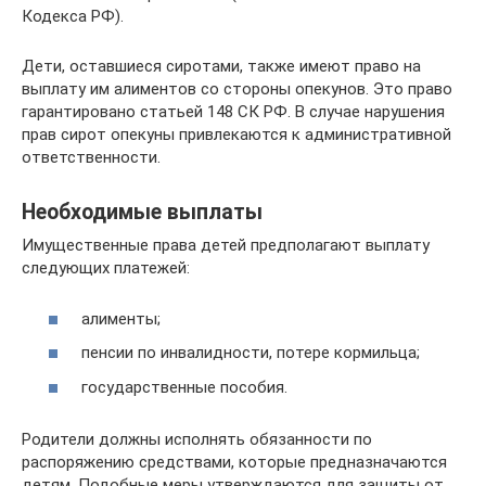
Кодекса РФ).
Дети, оставшиеся сиротами, также имеют право на
выплату им алиментов со стороны опекунов. Это право
гарантировано статьей 148 СК РФ. В случае нарушения
прав сирот опекуны привлекаются к административной
ответственности.
Необходимые выплаты
Имущественные права детей предполагают выплату
следующих платежей:
алименты;
пенсии по инвалидности, потере кормильца;
государственные пособия.
Родители должны исполнять обязанности по
распоряжению средствами, которые предназначаются
детям. Подобные меры утверждаются для защиты от