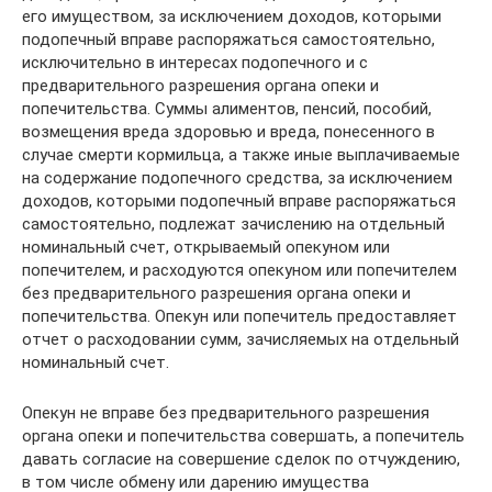
его имуществом, за исключением доходов, которыми
подопечный вправе распоряжаться самостоятельно,
исключительно в интересах подопечного и с
предварительного разрешения органа опеки и
попечительства. Суммы алиментов, пенсий, пособий,
возмещения вреда здоровью и вреда, понесенного в
случае смерти кормильца, а также иные выплачиваемые
на содержание подопечного средства, за исключением
доходов, которыми подопечный вправе распоряжаться
самостоятельно, подлежат зачислению на отдельный
номинальный счет, открываемый опекуном или
попечителем, и расходуются опекуном или попечителем
без предварительного разрешения органа опеки и
попечительства. Опекун или попечитель предоставляет
отчет о расходовании сумм, зачисляемых на отдельный
номинальный счет.
Опекун не вправе без предварительного разрешения
органа опеки и попечительства совершать, а попечитель
давать согласие на совершение сделок по отчуждению,
в том числе обмену или дарению имущества