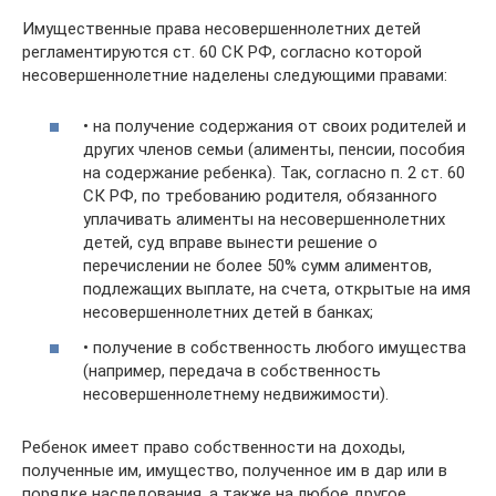
Имущественные права несовершеннолетних детей
регламентируются ст. 60 СК РФ, согласно которой
несовершеннолетние наделены следующими правами:
• на получение содержания от своих родителей и
других членов семьи (алименты, пенсии, пособия
на содержание ребенка). Так, согласно п. 2 ст. 60
СК РФ, по требованию родителя, обязанного
уплачивать алименты на несовершеннолетних
детей, суд вправе вынести решение о
перечислении не более 50% сумм алиментов,
подлежащих выплате, на счета, открытые на имя
несовершеннолетних детей в банках;
• получение в собственность любого имущества
(например, передача в собственность
несовершеннолетнему недвижимости).
Ребенок имеет право собственности на доходы,
полученные им, имущество, полученное им в дар или в
порядке наследования, а также на любое другое