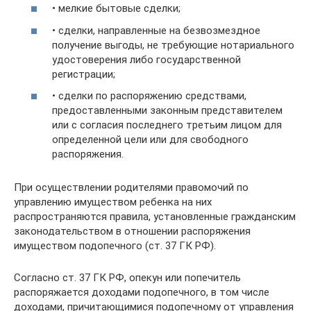
• мелкие бытовые сделки;
• сделки, направленные на безвозмездное
получение выгоды, не требующие нотариального
удостоверения либо государственной
регистрации;
• сделки по распоряжению средствами,
предоставленными законным представителем
или с согласия последнего третьим лицом для
определенной цели или для свободного
распоряжения.
При осуществлении родителями правомочий по
управлению имуществом ребенка на них
распространяются правила, установленные гражданским
законодательством в отношении распоряжения
имуществом подопечного (ст. 37 ГК РФ).
Согласно ст. 37 ГК РФ, опекун или попечитель
распоряжается доходами подопечного, в том числе
доходами, причитающимися подопечному от управления