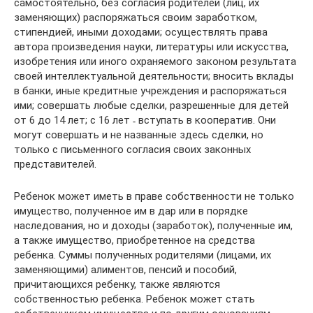
самостоятельно, без согласия родителей (лиц, их
заменяющих) распоряжаться своим заработком,
стипендией, иными доходами; осуществлять права
автора произведения науки, литературы или искусства,
изобретения или иного охраняемого законом результата
своей интеллектуальной деятельности; вносить вклады
в банки, иные кредитные учреждения и распоряжаться
ими; совершать любые сделки, разрешенные для детей
от 6 до 14 лет; с 16 лет ˗ вступать в кооператив. Они
могут совершать и не названные здесь сделки, но
только с письменного согласия своих законных
представителей.
Ребенок может иметь в праве собственности не только
имущество, полученное им в дар или в порядке
наследования, но и доходы (заработок), полученные им,
а также имущество, приобретенное на средства
ребенка. Суммы полученных родителями (лицами, их
заменяющими) алиментов, пенсий и пособий,
причитающихся ребенку, также являются
собственностью ребенка. Ребенок может стать