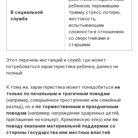
ребенком, пережившим
В социальной
травму, стресс, потерю,
службе
жестокость,
испытывающим
сложности в отношениях
со сверстниками и
старшими.
Этот перечень инстанций и служб, где может
потребоваться характеристика ребенка, далеко не
полный.
К тому же, характеристика может понадобиться
не
только по печальным и трагичным поводам
(например, совершенное преступление или семейный
разлад), но и
по торжественным и праздничным
поводам
(например, награждение одаренных детей,
приглашение на концерт, Кремлевскую елку) или
по
поводу оказания материальной поддержки со
стороны государства или местных властей
.