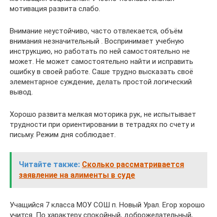
мотивация развита слабо.
Внимание неустойчиво, часто отвлекается, объём
внимания незначительный . Воспринимает учебную
инструкцию, но работать по ней самостоятельно не
может. Не может самостоятельно найти и исправить
ошибку в своей работе. Саше трудно высказать своё
элементарное суждение, делать простой логический
вывод.
Хорошо развита мелкая моторика рук, не испытывает
трудности при ориентировании в тетрадях по счету и
письму. Режим дня соблюдает.
Читайте также:
Сколько рассматривается
заявление на алименты в суде
Учащийся 7 класса МОУ СОШ п. Новый Урал. Егор хорошо
учится. По характеру спокойный, доброжелательный,