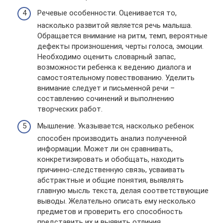
Речевые особенности. Оценивается то,
насколько развитой является речь малыша.
Обращается внимание на ритм, темп, вероятные
дефекты произношения, черты голоса, эмоции.
Необходимо оценить словарный запас,
возможности ребенка к ведению диалога и
самостоятельному повествованию. Уделить
внимание следует и письменной речи –
составлению сочинений и выполнению
творческих работ.
Мышление. Указывается, насколько ребенок
способен производить анализ полученной
информации. Может ли он сравнивать,
конкретизировать и обобщать, находить
причинно-следственную связь, усваивать
абстрактные и общие понятия, выявлять
главную мысль текста, делая соответствующие
выводы. Желательно описать ему несколько
предметов и проверить его способность
представить их и выявить отличия.