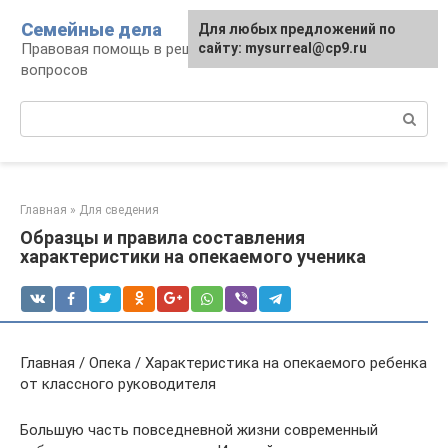
Перейти
Семейные дела
Для любых предложений по
к
Правовая помощь в решении семейных
сайту: mysurreal@cp9.ru
контенту
вопросов
Поиск:
Главная
»
Для сведения
Образцы и правила составления
характеристики на опекаемого ученика
Главная / Опека / Характеристика на опекаемого ребенка
от классного руководителя
Большую часть повседневной жизни современный