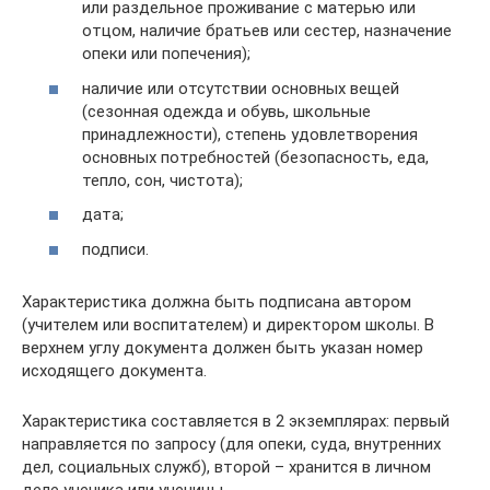
или раздельное проживание с матерью или
отцом, наличие братьев или сестер, назначение
опеки или попечения);
наличие или отсутствии основных вещей
(сезонная одежда и обувь, школьные
принадлежности), степень удовлетворения
основных потребностей (безопасность, еда,
тепло, сон, чистота);
дата;
подписи.
Характеристика должна быть подписана автором
(учителем или воспитателем) и директором школы. В
верхнем углу документа должен быть указан номер
исходящего документа.
Характеристика составляется в 2 экземплярах: первый
направляется по запросу (для опеки, суда, внутренних
дел, социальных служб), второй – хранится в личном
деле ученика или ученицы.