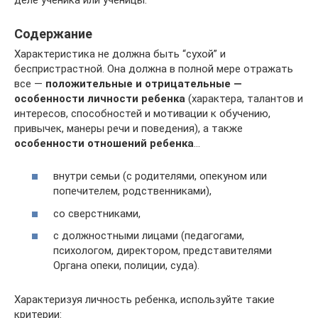
Содержание
Характеристика не должна быть “сухой” и
беспристрастной. Она должна в полной мере отражать
все —
положительные и отрицательные —
особенности личности ребенка
(характера, талантов и
интересов, способностей и мотивации к обучению,
привычек, манеры речи и поведения), а также
особенности отношений ребенка
…
внутри семьи (с родителями, опекуном или
попечителем, родственниками),
со сверстниками,
с должностными лицами (педагогами,
психологом, директором, представителями
Органа опеки, полиции, суда).
Характеризуя личность ребенка, используйте такие
критерии: