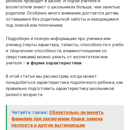
ребенок проводит в школе. И порой учителя и
воспитатели знают о школьниках больше, чем занятые
родители. Особенно много внимания достается детям,
оставшимся без родительской заботы и находящимся
под опекой или попечением.
Подробную и полную информацию про ученика или
ученицу (черты характера, таланты, способности к учебе
и творческие способности, взаимоотношения со
сверстниками) можно узнать от воспитателя или
учителя –
в форме характеристики
.
В этой статье мы рассмотрим, когда может
понадобиться характеристика подопечного ребенка, как
правильно подготовить характеристику школьников
разного возраста.
Читайте также:
Обязательно ли менять
фамилию при заключении брака: замена
паспорта и другие вытекающие