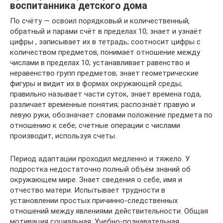
воспитанника детского дома
По счёту — освоил порядковый и количественный,
обратный и парами счёт в пределах 10; знает и узнаёт
цифры , записывает их в тетрадь; соотносит цифры с
количеством предметов, понимает отношение между
числами в пределах 10; устанавливает равенство и
неравенство групп предметов; знает геометрические
фигуры и видит их в формах окружающей среды;
правильно называет части суток, знает времена года,
различает временные понятия; распознаёт правую и
левую руки, обозначает словами положение предмета по
отношению к себе; счетные операции с числами
производит, используя счеты.
Период адаптации проходил медленно и тяжело. У
подростка недостаточно полный объём знаний об
окружающем мире. Знает сведения о себе, имя и
отчество матери. Испытывает трудности в
установлении простых причинно-следственных
отношений между явлениями действительности. Общая
мотивация социальная. Учебно-познавательная