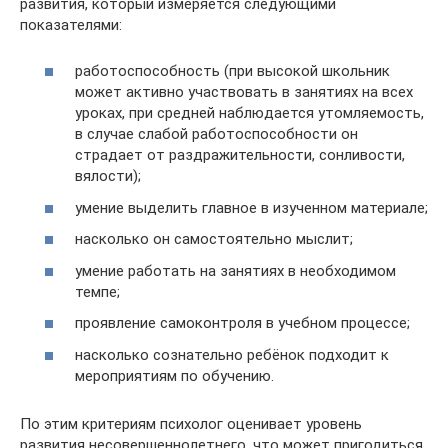
развития, который измеряется следующими
показателями:
работоспособность (при высокой школьник
может активно участвовать в занятиях на всех
уроках, при средней наблюдается утомляемость,
в случае слабой работоспособности он
страдает от раздражительности, сонливости,
вялости);
умение выделить главное в изученном материале;
насколько он самостоятельно мыслит;
умение работать на занятиях в необходимом
темпе;
проявление самоконтроля в учебном процессе;
насколько сознательно ребёнок подходит к
мероприятиям по обучению.
По этим критериям психолог оценивает уровень
развития несовершеннолетнего, что может пригодиться