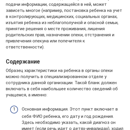
подачи информации, содержащейся в ней, может
зависеть многое (например, постановка ребенка на учет
в контролирующих, медицинских, социальных органах,
изъятия ребенка из неблагополучной и опасной семьи,
принятие решения о месте проживания, лишения
родительских прав, назначении опеки, отстранения и
привлечения опекуна или попечителя к
ответственности).
Содержание
Образец характеристики на ребенка в органы опеки
можно получить в специализированном отделе у
сотрудника данной организации. Такой бланк должен
включать в себя наибольшее количество сведений об
учащемся, а именно:
Основная информация. Этот пункт включает в
себя ФИО ребенка, его дату и год рождения.
Здесь необходимо указать, какой диагноз он
имеет (если речь идет о детях-инвалидах), ходил