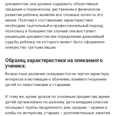
документом, она должна содержать объективные
сведения о психическом, умственном и физическом
развитии ребенка, выявляя все сложные аспекты его
жизни. Поэтому к составлению характеристики
необходим тщательный и профессиональный подход,
поскольку в большинстве случаев она выступает
решающим документом при определении дальнейшей
судьбы ребенка, на которого может быть оформлено
опекунство третьим лицом.
Образец характеристики на опекаемого
ученика:
Возрастные различия сказываются на чертах характера,
интересах и мотивации к обучению, взаимоотношениях
детей со сверстниками и старшими.
К тому же, кроме уроков по основным предметам, время
детей организовано по-разному: дети младших классов
посещают группы продленного дня, средних – кружки и
клубы по интересам, старших – дополнительные занятия