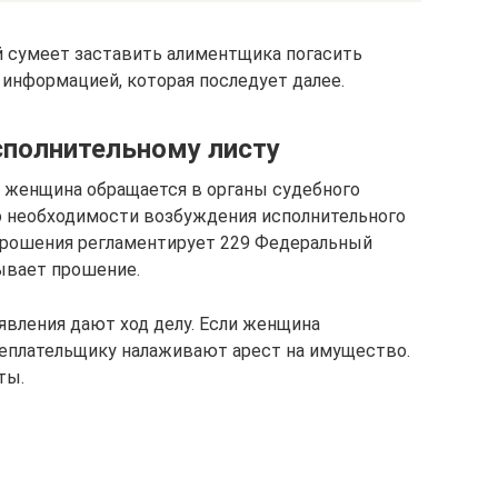
й сумеет заставить алиментщика погасить
 информацией, которая последует далее.
сполнительному листу
, женщина обращается в органы судебного
 о необходимости возбуждения исполнительного
прошения регламентирует 229 Федеральный
сывает прошение.
явления дают ход делу. Если женщина
неплательщику налаживают арест на имущество.
ты.