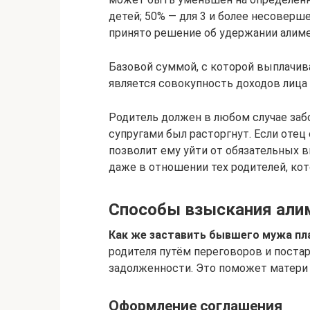
детей; 50% — для 3 и более несовер
принято решение об удержании алиме
Базовой суммой, с которой выплачив
является совокупность доходов лиц
Родитель должен в любом случае заб
супругами был расторгнут. Если отец
позволит ему уйти от обязательных в
даже в отношении тех родителей, к
Способы взыскания алим
Как же заставить бывшего мужа пл
родителя путём переговоров и поста
задолженности. Это поможет матери 
Оформление соглашения