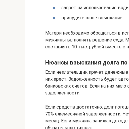
запрет на использование вод
принудительное взыскание.
Матери необходимо обращаться в исп
мужчины выполнять решение суда. 
составлять 10 тыс. рублей вместе с 
Нюансы взыскания долга по
Если неплательщик прячет денежные 
них арест. Задолженность будет авт
банковских счетов. Если на них мало
задолженности.
Если средств достаточно, долг погаш
70% ежемесячной задолженности. Не
месяц. Если мужчина занижал доходы
обязательных выплат.