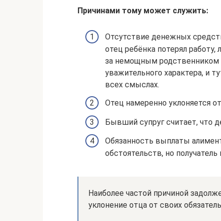
Причинами тому может служить:
Отсутствие денежных средств
отец ребёнка потерял работу,
за немощным родственником и
уважительного характера, и т
всех смыслах.
Отец намеренно уклоняется от
Бывший супруг считает, что де
Обязанность выплаты алимен
обстоятельств, но получатель
Наиболее частой причиной задолж
уклонение отца от своих обязател