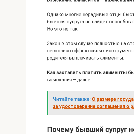
Однако многие нерадивые отцы быстр
бывшая супруга не найдёт способов 
Но это не так.
Закон в этом случае полностью на ст
несколько эффективных инструмент
родителя выплачивать алименты.
Как заставить платить алименты б
взыскания – далее.
Читайте также:
О размере госуд
за удостоверение соглашения о 
Почему бывший супруг н