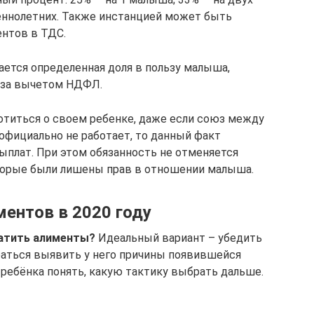
шеннолетних. Также инстанцией может быть
нтов в ТДС.
ается определенная доля в пользу малыша,
а за вычетом НДФЛ.
отиться о своем ребенке, даже если союз между
 официально не работает, то данный факт
ыплат. При этом обязанность не отменяется
оторые были лишены прав в отношении малыша.
ентов в 2020 году
атить алименты?
Идеальный вариант – убедить
раться выявить у него причины появившейся
ребёнка понять, какую тактику выбрать дальше.