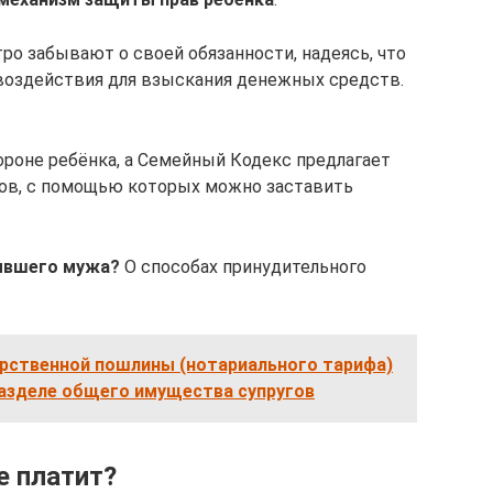
о забывают о своей обязанности, надеясь, что
воздействия для взыскания денежных средств.
ороне ребёнка, а Семейный Кодекс предлагает
ов, с помощью которых можно заставить
ывшего мужа?
О способах принудительного
арственной пошлины (нотариального тарифа)
разделе общего имущества супругов
е платит?