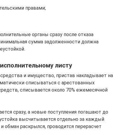
ительскими правами;
олнительные органы сразу после отказа
Минимальная сумма задолженности должна
неустойкой.
 исполнительному листу
средства и имущество, пристав накладывает на
оматически списываться с арестованных
 средств, списывается около 70% ежемесячной
ается сразу, а новые поступления погашают до
устойка высчитывается отдельно за каждый
 и обман раскрылся, проводится перерасчет