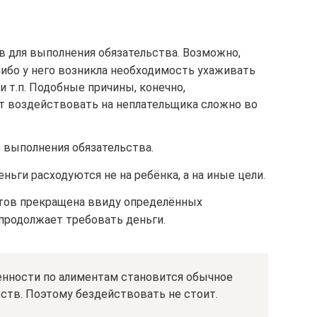
 для выполнения обязательства. Возможно,
 либо у него возникла необходимость ухаживать
 т.п. Подобные причины, конечно,
ут воздействовать на неплательщика сложно во
 выполнения обязательства.
ньги расходуются не на ребёнка, а на иные цели.
тов прекращена ввиду определённых
 продолжает требовать деньги.
енности по алиментам становится обычное
ьств. Поэтому бездействовать не стоит.