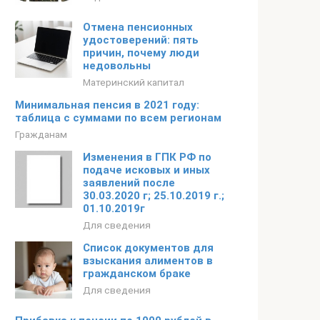
Отмена пенсионных
удостоверений: пять
причин, почему люди
недовольны
Материнский капитал
Минимальная пенсия в 2021 году:
таблица с суммами по всем регионам
Гражданам
Изменения в ГПК РФ по
подаче исковых и иных
заявлений после
30.03.2020 г; 25.10.2019 г.;
01.10.2019г
Для сведения
Список документов для
взыскания алиментов в
гражданском браке
Для сведения