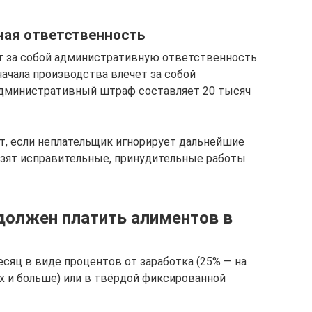
ная ответственность
т за собой административную ответственность.
начала производства влечет за собой
 Административный штраф составляет 20 тысяч
т, если неплательщик игнорирует дальнейшие
озят исправительные, принудительные работы
должен платить алиментов в
яц в виде процентов от заработка (25% — на
оих и больше) или в твёрдой фиксированной