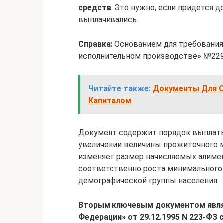
средств
. Это нужно, если придется 
выплачивались.
Справка:
Основанием для требования 
исполнительном производстве» №229-
Читайте также:
Документы Для О
Капиталом
Документ содержит порядок выплаты 
увеличении величины прожиточного 
изменяет размер начисляемых алиме
соответственно роста минимального
демографической группы населения.
Вторым ключевым документом явля
Федерации» от 29.12.1995 N 223-ФЗ с