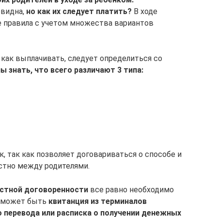
евидна,
но как их следует платить?
В ходе
 правила с учетом множества вариантов
м как выплачивать, следует определиться со
 знать, что всего различают 3 типа:
, так как позволяет договариваться о способе и
стно между родителями.
устной договоренности
все равно необходимо
й может быть
квитанция из терминалов
о перевода или расписка о получении денежных