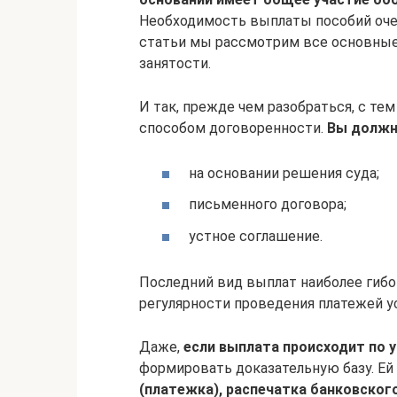
Необходимость выплаты пособий оч
статьи мы рассмотрим все основные
занятости.
И так, прежде чем разобраться, с те
способом договоренности.
Вы должны
на основании решения суда;
письменного договора;
устное соглашение.
Последний вид выплат наиболее гибок
регулярности проведения платежей у
Даже,
если выплата происходит по 
формировать доказательную базу. Е
(платежка), распечатка банковског