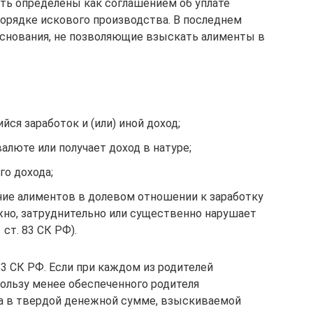
ть определены как соглашением об уплате
порядке искового производства. В последнем
основания, не позволяющие взыскать алименты в
ся заработок и (или) иной доход;
алюте или получает доход в натуре;
го дохода;
ание алиментов в долевом отношении к заработку
жно, затруднительно или существенно нарушает
 ст. 83 СК РФ).
83 СК РФ. Если при каждом из родителей
пользу менее обеспеченного родителя
, а в твердой денежной сумме, взыскиваемой