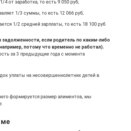
/4 от заработка, то есть 9 050 руб;
вляет 1/3 суммы, то есть 12 066 руб;
ается 1/2 средней зарплаты, то есть 18 100 руб
 задолженности, если родитель по каким-либо
например, потому что временно не работал).
ость за 3 предыдущие года с момента
док уплаты на несовершеннолетних детей в
 чего формируется размер алиментов, мы
е.
мме