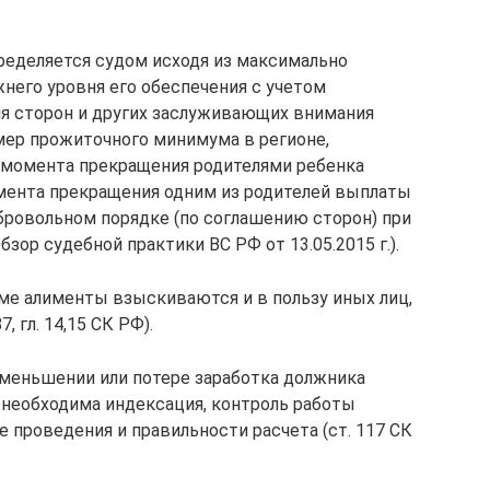
еделяется судом исходя из максимально
него уровня его обеспечения с учетом
я сторон и других заслуживающих внимания
мер прожиточного минимума в регионе,
момента прекращения родителями ребенка
мента прекращения одним из родителей выплаты
бровольном порядке (по соглашению сторон) при
зор судебной практики ВС РФ от 13.05.2015 г.).
ме алименты взыскиваются и в пользу иных лиц,
, гл. 14,15 СК РФ).
уменьшении или потере заработка должника
 необходима индексация, контроль работы
е проведения и правильности расчета (ст. 117 СК