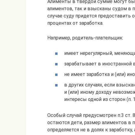
Алименты в твердой сумме могут бы
алиментов, так и взысканы судом в 
случае суду придется предоставить 
процентах от заработка.
Например, родитель-плательщик:
имеет нерегулярный, меняющий
зарабатывает в иностранной в
не имеет заработка и (или) ино
в других случаях, если взыск
и (или) иному доходу невозмо
интересы одной из сторон (п. 1
Особый случай предусмотрен п.3 ст. 
остаются дети, размер алиментов в 
определяется не в долях к заработку