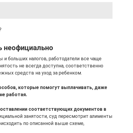
?
шь неофициально
ы и больших налогов, работодатели все чаще
анятость не всегда доступна, соответственно
ежных средств на уход за ребенком.
особов, которые помогут выплачивать, даже
не работая.
доставлении соответствующих документов в
официальной занятости, суд пересмотрит алименты
роисходить по описанной выше схеме,