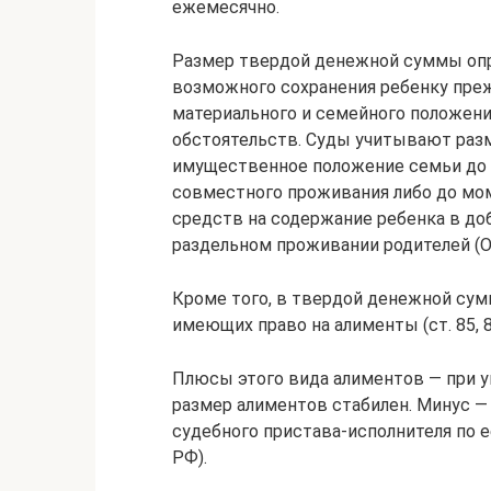
ежемесячно.
Размер твердой денежной суммы опр
возможного сохранения ребенку преж
материального и семейного положени
обстоятельств. Суды учитывают раз
имущественное положение семьи до 
совместного проживания либо до мо
средств на содержание ребенка в до
раздельном проживании родителей (Об
Кроме того, в твердой денежной сум
имеющих право на алименты (ст. 85, 87
Плюсы этого вида алиментов — при 
размер алиментов стабилен. Минус —
судебного пристава-исполнителя по е
РФ).