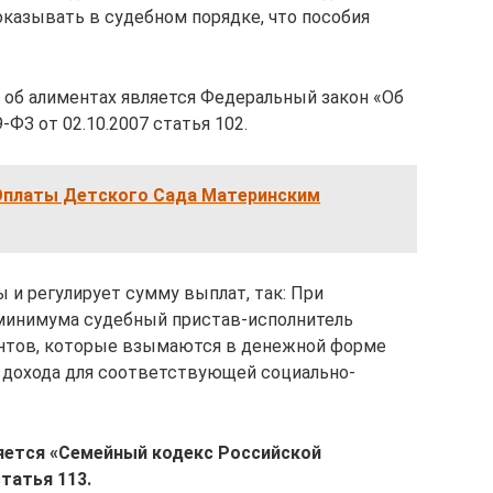
доказывать в судебном порядке, что пособия
об алиментах является Федеральный закон «Об
ФЗ от 02.10.2007 статья 102.
платы Детского Сада Материнским
и регулирует сумму выплат, так: При
минимума судебный пристав-исполнитель
нтов, которые взымаются в денежной форме
 дохода для соответствующей социально-
ется «Семейный кодекс Российской
татья 113.