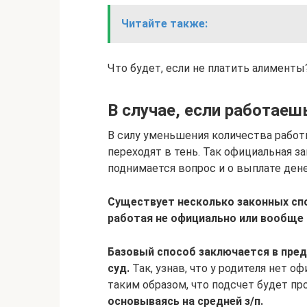
Читайте также:
Что будет, если не платить алименты
В случае, если работае
В силу уменьшения количества работ
переходят в тень. Так официальная з
поднимается вопрос и о выплате ден
Существует несколько законных сп
работая не официально или вообще 
Базовый способ заключается в пре
суд.
Так, узнав, что у родителя нет 
таким образом, что подсчет будет п
основываясь на средней з/п.