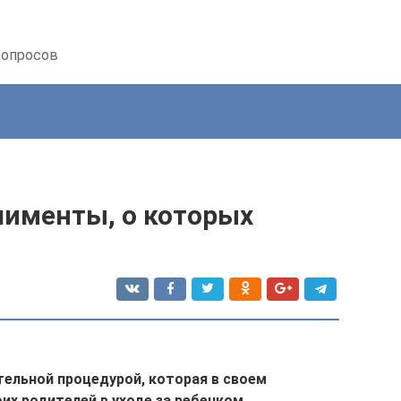
вопросов
лименты, о которых
ельной процедурой, которая в своем
их родителей в уходе за ребенком.