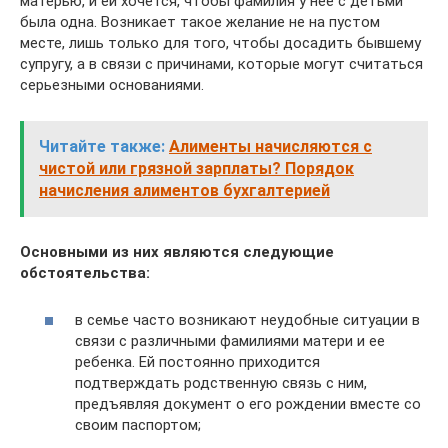
матерью, и ей хочется, чтобы фамилия у нее с детьми
была одна. Возникает такое желание не на пустом
месте, лишь только для того, чтобы досадить бывшему
супругу, а в связи с причинами, которые могут считаться
серьезными основаниями.
Читайте также:
Алименты начисляются с
чистой или грязной зарплаты? Порядок
начисления алиментов бухгалтерией
Основными из них являются следующие
обстоятельства:
в семье часто возникают неудобные ситуации в
связи с различными фамилиями матери и ее
ребенка. Ей постоянно приходится
подтверждать родственную связь с ним,
предъявляя документ о его рождении вместе со
своим паспортом;