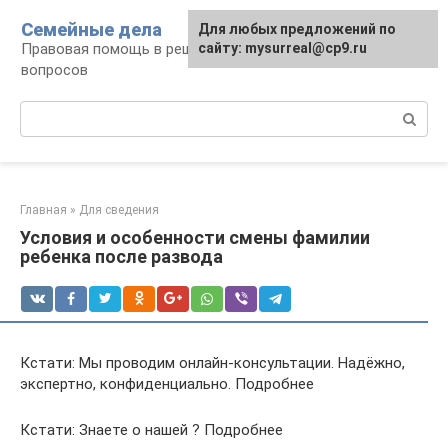
Перейти
Семейные дела
Для любых предложений по
к
Правовая помощь в решении семейных
сайту: mysurreal@cp9.ru
контенту
вопросов
Поиск:
Главная
»
Для сведения
Условия и особенности смены фамилии
ребенка после развода
Кстати: Мы проводим онлайн-консультации. Надёжно,
экспертно, конфиденциально. Подробнее
Кстати: Знаете о нашей ? Подробнее