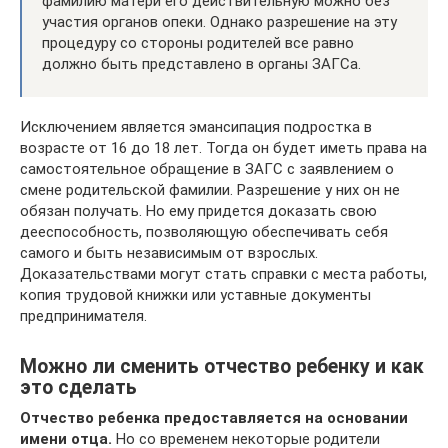
фамилию матери его действительную можно без
участия органов опеки. Однако разрешение на эту
процедуру со стороны родителей все равно
должно быть представлено в органы ЗАГСа.
Исключением является эмансипация подростка в
возрасте от 16 до 18 лет. Тогда он будет иметь права на
самостоятельное обращение в ЗАГС с заявлением о
смене родительской фамилии. Разрешение у них он не
обязан получать. Но ему придется доказать свою
дееспособность, позволяющую обеспечивать себя
самого и быть независимым от взрослых.
Доказательствами могут стать справки с места работы,
копия трудовой книжки или уставные документы
предпринимателя.
Можно ли сменить отчество ребенку и как
это сделать
Отчество ребенка предоставляется на основании
имени отца.
Но со временем некоторые родители