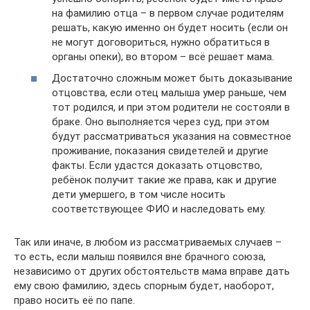
на фамилию отца – в первом случае родителям
решать, какую именно он будет носить (если он
не могут договориться, нужно обратиться в
органы опеки), во втором – всё решает мама.
Достаточно сложным может быть доказывание
отцовства, если отец малыша умер раньше, чем
тот родился, и при этом родители не состояли в
браке. Оно выполняется через суд, при этом
будут рассматриваться указания на совместное
проживание, показания свидетелей и другие
факты. Если удастся доказать отцовство,
ребёнок получит такие же права, как и другие
дети умершего, в том числе носить
соответствующее ФИО и наследовать ему.
Так или иначе, в любом из рассматриваемых случаев –
то есть, если малыш появился вне брачного союза,
независимо от других обстоятельств мама вправе дать
ему свою фамилию, здесь спорным будет, наоборот,
право носить её по папе.