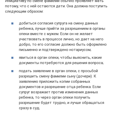
Инициативу по смене фамилии обычно проявляет мать
потому, что с ней остаются дети. Она должна поступить
следующим образом:
добиться согласия супруга на смену данных
ребенка, лучше прийти за разрешением в органы
опеки вместе с мужем. Если он не желает
участвовать в процессе лично, но дает на него
добро, то его согласие должно быть оформлено
письменно и подтверждено нотариусом;
явиться в орган опеки, чтобы выяснить, какие
документы потребуются для решения вопроса;
подать заявление в орган опеки, с просьбой
разрешить смену фамилии сыну (дочери). К
заявлению приложить копии собранных
документов и разрешение отца ребенка. Если
супруг возражает против изменения данных
ребенка, то через орган опеки получить
разрешение будет трудно, и лучше обращаться
сразу в суд;