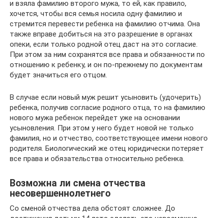
и взяла фамилию второго мужа, то ей, как правило,
хочется, чтобы вся семья носила одну фамилию и
стремится перевести ребенка на фамилию отчима. Она
также вправе добиться на это разрешение в органах
опеки, если только родной отец даст на это согласие.
При этом за ним сохранятся все права и обязанности по
отношению к ребенку, и он по-прежнему по документам
будет значиться его отцом.
В случае если новый муж решит усыновить (удочерить)
ребенка, получив согласие родного отца, то на фамилию
нового мужа ребенок перейдет уже на основании
усыновления. При этом у него будет новой не только
фамилия, но и отчество, соответствующее имени нового
родителя. Биологический же отец юридически потеряет
все права и обязательства относительно ребенка.
Возможна ли смена отчества
несовершеннолетнего
Со сменой отчества дела обстоят сложнее. До