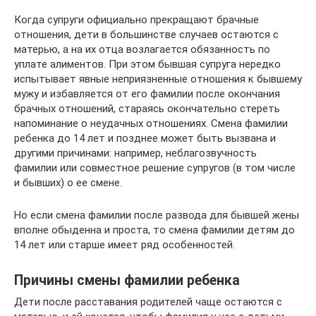
Когда супруги официально прекращают брачные
отношения, дети в большинстве случаев остаются с
матерью, а на их отца возлагается обязанность по
уплате алиментов. При этом бывшая супруга нередко
испытывает явные неприязненные отношения к бывшему
мужу и избавляется от его фамилии после окончания
брачных отношений, стараясь окончательно стереть
напоминание о неудачных отношениях. Смена фамилии
ребенка до 14 лет и позднее может быть вызвана и
другими причинами: например, неблагозвучность
фамилии или совместное решение супругов (в том числе
и бывших) о ее смене.
Но если смена фамилии после развода для бывшей жены
вполне обыденна и проста, то смена фамилии детям до
14 лет или старше имеет ряд особенностей.
Причины смены фамилии ребенка
Дети после расставания родителей чаще остаются с