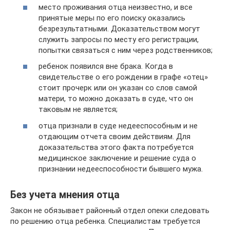
место проживания отца неизвестно, и все
принятые меры по его поиску оказались
безрезультатными. Доказательством могут
служить запросы по месту его регистрации,
попытки связаться с ним через родственников;
ребенок появился вне брака. Когда в
свидетельстве о его рождении в графе «отец»
стоит прочерк или он указан со слов самой
матери, то можно доказать в суде, что он
таковым не является;
отца признали в суде недееспособным и не
отдающим отчета своим действиям. Для
доказательства этого факта потребуется
медицинское заключение и решение суда о
признании недееспособности бывшего мужа.
Без учета мнения отца
Закон не обязывает районный отдел опеки следовать
по решению отца ребенка. Специалистам требуется