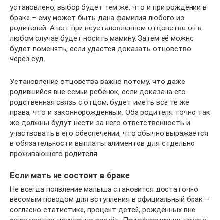
установлено, выбор будет тем же, что и при рождении в
браке – ему может быть дана фамилия любого из
родителей. А вот при неустановленном отцовстве он в
любом случае будет носить мамину. Затем её можно
будет поменять, если удастся доказать отцовство
через суд.
Установление отцовства важно потому, что даже
родившийся вне семьи ребёнок, если доказана его
родственная связь с отцом, будет иметь все те же
права, что и законнорожденный. Оба родителя точно так
же должны будут нести за него ответственность и
участвовать в его обеспечении, что обычно выражается
в обязательности выплаты алиментов для отдельно
проживающего родителя.
Если мать не состоит в браке
Не всегда появление малыша становится достаточно
весомым поводом для вступления в официальный брак –
согласно статистике, процент детей, рождённых вне