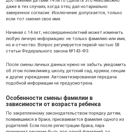
достижения детьми 14 лето сделать это невозможно
даже в тех случаях, когда отец дал нотариально
заверенное согласие. Исключение допускается, только
если тот сменил свое имя.
Начиная с 14 лет, несовершеннолетний может изменить
любую личную информацию: не только фамилию или имя,
но и отчество. Вопрос регулируется первой частью 58
статьи Федерального закона №143-Ф3.
После смены личных данных нужно не забыть уведомить
об этом поликлинику, школу, детский сад, кружки, секции
и другие учреждения. Автоматизированная передача
подобной информации не предусмотрена.
Особенности смены фамилии в
зависимости от возраста ребенка
По закрепленному законодательством порядку детям,
появившимся в браке, присваивается фамилия одного из
родителей. Если после регистрации брака, пара
принимает решение быть под одной фамилией, то