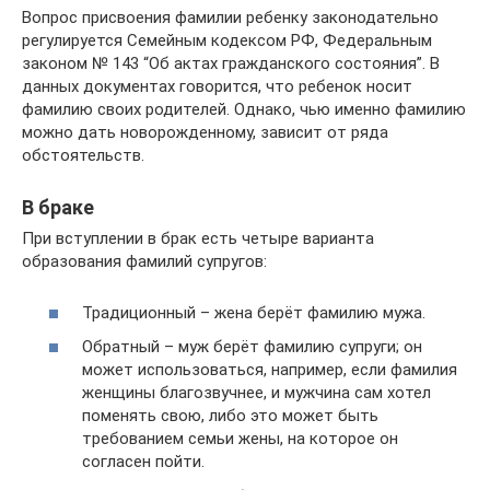
Вопрос присвоения фамилии ребенку законодательно
регулируется Семейным кодексом РФ, Федеральным
законом № 143 “Об актах гражданского состояния”. В
данных документах говорится, что ребенок носит
фамилию своих родителей. Однако, чью именно фамилию
можно дать новорожденному, зависит от ряда
обстоятельств.
В браке
При вступлении в брак есть четыре варианта
образования фамилий супругов:
Традиционный – жена берёт фамилию мужа.
Обратный – муж берёт фамилию супруги; он
может использоваться, например, если фамилия
женщины благозвучнее, и мужчина сам хотел
поменять свою, либо это может быть
требованием семьи жены, на которое он
согласен пойти.