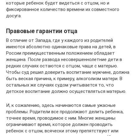
которые ребенок будет видеться с отцом, но и
фиксированное количество времени их совместного
досуга.
Правовые гарантии отца
В отличие от Запада, где у каждого из родителей
имеются абсолютно одинаковые права на детей, в
России преимущественным положением обладает
женщина. После развода несовершеннолетние дети в
редких случаях остаются с отцом, чаще с матерью.
Чтобы суд решил доверить воспитание мужчине, должна
быть веская причина, к примеру, алкоголизм матери. В
остальных же случаях судом учитывается то, что
детское воспитание должно осуществляться матерью.
И, к сожалению, здесь начинаются самые ужасные
проблемы. Родители все продолжают делить ребенка,
точнее время, проводимое с ним. Многие женщины
ограничивают время, которое должен проводить
ребенок с отцом, всячески этому препятствуют или