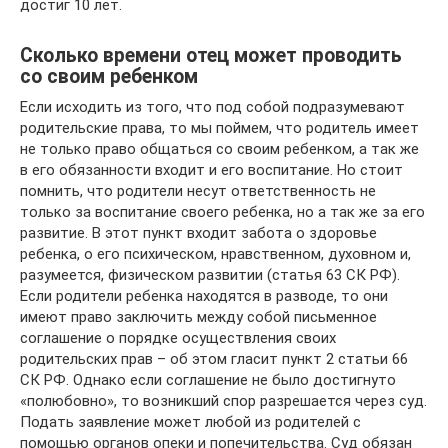
достиг 10 лет.
Сколько времени отец может проводить
со своим ребенком
Если исходить из того, что под собой подразумевают
родительские права, то мы поймем, что родитель имеет
не только право общаться со своим ребенком, а так же
в его обязанности входит и его воспитание. Но стоит
помнить, что родители несут ответственность не
только за воспитание своего ребенка, но а так же за его
развитие. В этот пункт входит забота о здоровье
ребенка, о его психическом, нравственном, духовном и,
разумеется, физическом развитии (статья 63 СК РФ).
Если родители ребенка находятся в разводе, то они
имеют право заключить между собой письменное
соглашение о порядке осуществления своих
родительских прав – об этом гласит пункт 2 статьи 66
СК РФ. Однако если соглашение не было достигнуто
«полюбовно», то возникший спор разрешается через суд.
Подать заявление может любой из родителей с
помощью органов опеки и попечительства. Суд обязан