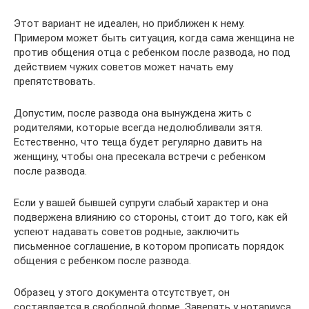
Этот вариант не идеален, но приближен к нему.
Примером может быть ситуация, когда сама женщина не
против общения отца с ребенком после развода, но под
действием чужих советов может начать ему
препятствовать.
Допустим, после развода она вынуждена жить с
родителями, которые всегда недолюбливали зятя.
Естественно, что теща будет регулярно давить на
женщину, чтобы она пресекала встречи с ребенком
после развода.
Если у вашей бывшей супруги слабый характер и она
подвержена влиянию со стороны, стоит до того, как ей
успеют надавать советов родные, заключить
письменное соглашение, в котором прописать порядок
общения с ребенком после развода.
Образец у этого документа отсутствует, он
составляется в свободной форме. Заверять у нотариуса