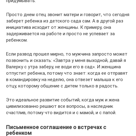
придумывать.
Просто днем отец звонит матери и говорит, что сегодня
заберет ребенка из детского сада сам. А в другой раз
инициатива исходит от женщины. К примеру, она
задерживается на работе и просто не успевает за
ребенком.
Если развод прошел мирно, то мужчина запросто может
позвонить и сказать: «Завтра у меня выходной, давай я
Валерку с утра заберу, не води его в сад». И женщина
отпустит ребенка, потому что знает: когда ее отправят
в командировку на неделю, она отвезет малыша к его
отцу, которому общение с дитем только в радость.
Это идеальное развитие событий, когда муж и жена
цивилизованно решают все вопросы, а наследник
счастлив, потому что видится и с мамой, и с папой.
Письменное соглашение о встречах с
ребенком