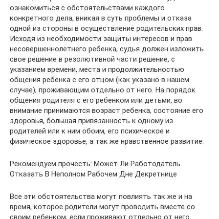
ознакомиться с обстоятельствами каждого
конкретного дела, вникая в суть проблемы и отказа
одной из стороны в осуществление родительских прав.
Исходя из необходимости защиты интересов и прав
несовершеннолетнего ребенка, судья должен изложить
свое решение в резолютивной части решение, с
указанием времени, места и продолжительностью
общения ребенка с его отцом (как указано в нашем
случае), проживающим отдельно от него. На порядок
общения родителя с его ребенком или детьми, во
внимание принимаются возраст ребенка, состояние его
здоровья, большая привязанность к одному из
родителей или к ним обоим, его психическое и
физическое здоровье, а так же нравственное развитие.
Рекомендуем прочесть: Может Ли Работодатель
Отказать В Неполном Рабочем Дне Декретнице
Все эти обстоятельства могут повлиять так же и на
время, которое родители могут проводить вместе со
своим ребенком, если проживают отдельно от него.