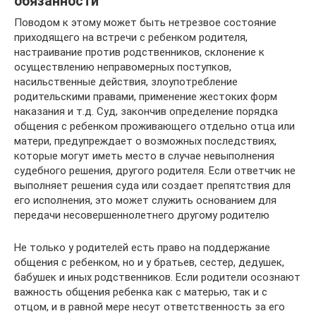
обязанности
Поводом к этому может быть нетрезвое состояние
приходящего на встречи с ребенком родителя,
настраивание против родственников, склонение к
осуществлению неправомерных поступков,
насильственные действия, злоупотребление
родительскими правами, применение жестоких форм
наказания и т.д. Суд, закончив определение порядка
общения с ребенком проживающего отдельно отца или
матери, предупреждает о возможных последствиях,
которые могут иметь место в случае невыполнения
судебного решения, другого родителя. Если ответчик не
выполняет решения суда или создает препятствия для
его исполнения, это может служить основанием для
передачи несовершеннолетнего другому родителю
Не только у родителей есть право на поддержание
общения с ребенком, но и у братьев, сестер, дедушек,
бабушек и иных родственников. Если родители осознают
важность общения ребенка как с матерью, так и с
отцом, и в равной мере несут ответственность за его