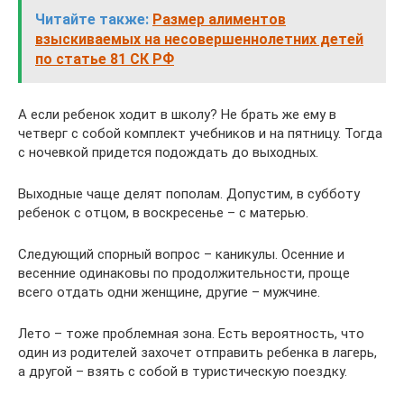
Читайте также:
Размер алиментов
взыскиваемых на несовершеннолетних детей
по статье 81 СК РФ
А если ребенок ходит в школу? Не брать же ему в
четверг с собой комплект учебников и на пятницу. Тогда
с ночевкой придется подождать до выходных.
Выходные чаще делят пополам. Допустим, в субботу
ребенок с отцом, в воскресенье – с матерью.
Следующий спорный вопрос – каникулы. Осенние и
весенние одинаковы по продолжительности, проще
всего отдать одни женщине, другие – мужчине.
Лето – тоже проблемная зона. Есть вероятность, что
один из родителей захочет отправить ребенка в лагерь,
а другой – взять с собой в туристическую поездку.