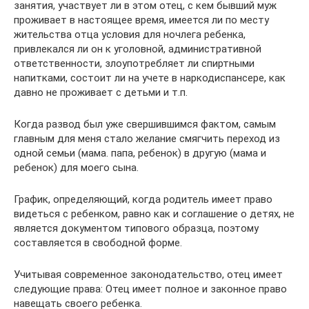
занятия, участвует ли в этом отец, с кем бывший муж
проживает в настоящее время, имеется ли по месту
жительства отца условия для ночлега ребенка,
привлекался ли он к уголовной, административной
ответственности, злоупотребляет ли спиртными
напитками, состоит ли на учете в наркодиспансере, как
давно не проживает с детьми и т.п.
Когда развод был уже свершившимся фактом, самым
главным для меня стало желание смягчить переход из
одной семьи (мама. папа, ребенок) в другую (мама и
ребенок) для моего сына.
График, определяющий, когда родитель имеет право
видеться с ребенком, равно как и соглашение о детях, не
является документом типового образца, поэтому
составляется в свободной форме.
Учитывая современное законодательство, отец имеет
следующие права: Отец имеет полное и законное право
навещать своего ребенка.