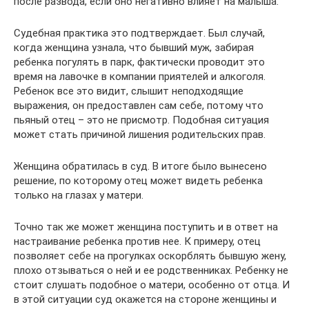
после развода, если оно негативно влияет на малыша.
Судебная практика это подтверждает. Был случай,
когда женщина узнала, что бывший муж, забирая
ребенка погулять в парк, фактически проводит это
время на лавочке в компании приятелей и алкоголя.
Ребенок все это видит, слышит неподходящие
выражения, он предоставлен сам себе, потому что
пьяный отец – это не присмотр. Подобная ситуация
может стать причиной лишения родительских прав.
Женщина обратилась в суд. В итоге было вынесено
решение, по которому отец может видеть ребенка
только на глазах у матери.
Точно так же может женщина поступить и в ответ на
настраивание ребенка против нее. К примеру, отец
позволяет себе на прогулках оскорблять бывшую жену,
плохо отзываться о ней и ее родственниках. Ребенку не
стоит слушать подобное о матери, особенно от отца. И
в этой ситуации суд окажется на стороне женщины и