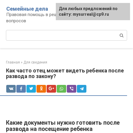
Перейти
Семейные дела
Для любых предложений по
к
Правовая помощь в решении семейных
сайту: mysurreal@cp9.ru
контенту
вопросов
Поиск:
Главная
»
Для сведения
Как часто отец может видеть ребенка после
развода по закону?
Какие документы нужно готовить после
развода на посещение ребенка