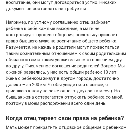
воспитание, они могут договориться устно. Никаких
документов составлять не требуется
Например, по устному соглашению отец забирает
ребенка к себе каждые выходные, а мать не
контролирует процесс общения, поскольку признает
право бывшего мужа на воспитание общего ребенка.
Разумеется, не каждые родители могут похвастаться
таким сознательным отношением к своим родительским
обязанностям и таким уважительным отношением друг
ко другу. Письменное соглашение родителей Вопрос. Мы
с женой развелись, у нас есть общий ребенок 10 лет.
Жена с ребенком живут в другом городе, достаточно
далеко – за 200 км. Чтобы увидеться с сыном, я
приезжаю к нему не реже одного-двух раз в месяц. Но
бывшая жена остерегается отпускать ребенка со мной,
поэтому в моем распоряжении всего один день.
Когда отец теряет свои права на ребенка?
Мать может прекратить отцовское общение с ребенком