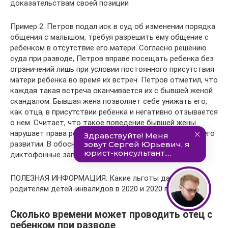
доказательствам своей позиции
Пример 2. Петров подал иск в суд об изменении порядка
общения с малышом, требуя разрешить ему общение с
ребенком в отсутствие его матери. Согласно решению
суда при разводе, Петров вправе посещать ребенка без
ограничений лишь при условии постоянного присутствия
матери ребенка во время их встреч. Петров отметил, что
каждая такая встреча оканчивается их с бывшей женой
скандалом. Бывшая жена позволяет себе унижать его,
как отца, в присутствии ребенка и негативно отзывается
о нем. Считает, что такое поведение бывшей жены
нарушает права ребенка и негативно сказывается на его
развитии. В обоснование Петров предоставил суду
диктофонные записи.
ПОЛЕЗНАЯ ИНФОРМАЦИЯ: Какие льготы дают
родителям детей-инвалидов в 2020 и 2020 годах
Сколько времени может проводить отец с
ребенком при разводе