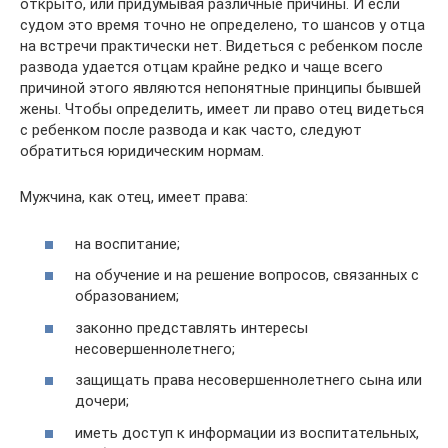
открыто, или придумывая различные причины. И если
судом это время точно не определено, то шансов у отца
на встречи практически нет. Видеться с ребенком после
развода удается отцам крайне редко и чаще всего
причиной этого являются непонятные принципы бывшей
жены. Чтобы определить, имеет ли право отец видеться
с ребенком после развода и как часто, следуют
обратиться юридическим нормам.
Мужчина, как отец, имеет права:
на воспитание;
на обучение и на решение вопросов, связанных с
образованием;
законно представлять интересы
несовершеннолетнего;
защищать права несовершеннолетнего сына или
дочери;
иметь доступ к информации из воспитательных,