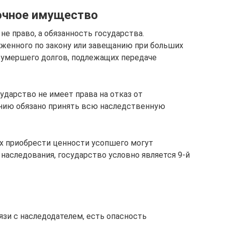
очное имущество
е право, а обязанность государства.
оженного по закону или завещанию при больших
 умершего долгов, подлежащих передаче
сударство не имеет права на отказ от
нию обязано принять всю наследственную
ях приобрести ценности усопшего могут
наследования, государство условно является 9-й
язи с наследодателем, есть опасность