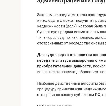
администрации или госу
Законом не предусмотрена процедура
к наследству, может получить преи
недвижимости (доли), которая была 
Существует редкая возможность по
типа через суд, но, как правило, осн
отстраненных от наследства оказыва
Для судов редко становится основа
передаче статуса выморочного иму
приобретательной давности
, поско
исполняется правило добросовестног
Наиболее действенный алгоритм баз
процедуру принятия жил. недвижимо
это право по закону субъектом РФ, 