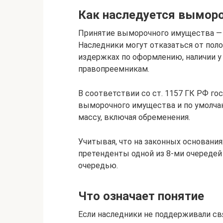
Как наследуется вымор
Принятие выморочного имущества — н
Наследники могут отказаться от пол
издержках по оформлению, наличии у
правопреемникам.
В соответствии со ст. 1157 ГК РФ го
выморочного имущества и по умолча
массу, включая обременения.
Учитывая, что на законных основани
претенденты одной из 8-ми очередей 
очередью.
Что означает понятие
Если наследники не поддерживали св