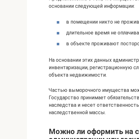
основании следующей информации:
в помещении никто не прожив
длительное время не оплачив
в объекте проживают посторо
На основании этих данных администр
инвентаризации, регистрационную сл
объекта недвижимости.
Частью выморочного имущества мож
Государство принимает обязательст
наследства и несет ответственность
наследственной массы.
Можно ли оформить на с