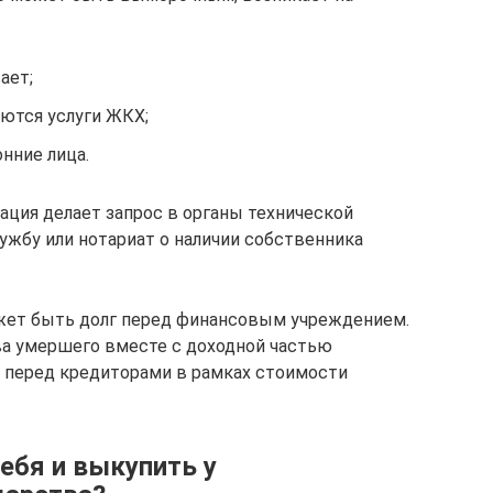
ает;
аются услуги ЖКХ;
нние лица.
ация делает запрос в органы технической
ужбу или нотариат о наличии собственника
ет быть долг перед финансовым учреждением.
ва умершего вместе с доходной частью
 перед кредиторами в рамках стоимости
ебя и выкупить у