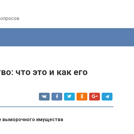
вопросов
: что это и как его
е выморочного имущества