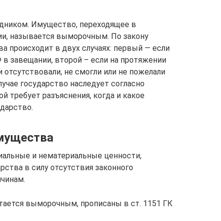
дником. Имущество, переходящее в
и, называется выморочным. По закону
 происходит в двух случаях: первый — если
 в завещании, второй – если на протяжении
 отсутствовали, не смогли или не пожелали
лучае государство наследует согласно
й требует разъяснения, когда и какое
дарство.
мущества
иальные и нематериальные ценности,
рства в силу отсутствия законного
чинам.
тается выморочным, прописаны в ст. 1151 ГК