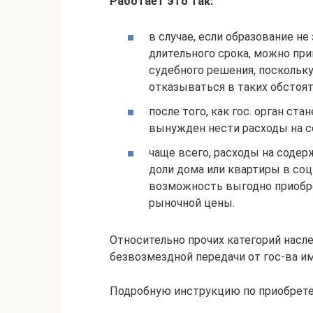
Работает это так:
в случае, если образование н
длительного срока, можно при
судебного решения, поскольку
отказываться в таких обстоят
после того, как гос. орган ст
вынужден нести расходы на с
чаще всего, расходы на содер
доли дома или квартиры в со
возможность выгодно приобр
рыночной цены.
Относительно прочих категорий насл
безвозмездной передачи от гос-ва и
Подробную инструкцию по приобрете