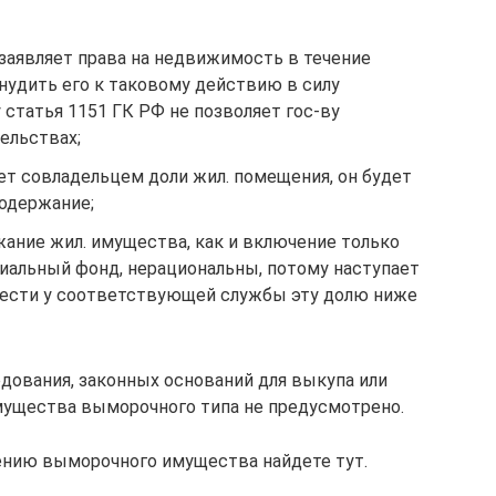
е заявляет права на недвижимость в течение
нудить его к таковому действию в силу
 статья 1151 ГК РФ не позволяет гос-ву
ельствах;
анет совладельцем доли жил. помещения, он будет
одержание;
жание жил. имущества, как и включение только
циальный фонд, нерациональны, потому наступает
ести у соответствующей службы эту долю ниже
едования, законных оснований для выкупа или
мущества выморочного типа не предусмотрено.
нию выморочного имущества найдете тут.