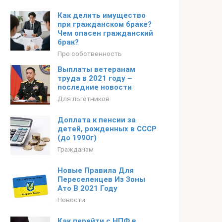
Как делить имущество
при гражданском браке?
Чем опасен гражданский
брак?
Про собственность
Выплаты ветеранам
труда в 2021 году –
последние новости
Для льготников
Доплата к пенсии за
детей, рожденных в СССР
(до 1990г)
Гражданам
Новые Правила Для
Переселенцев Из Зоны
Ато В 2021 Году
Новости
Как перейти с НПФ в