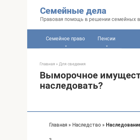
Перейти
Семейные дела
к
контенту
Правовая помощь в решении семейных 
Семейное право
Пенсии
Главная
»
Для сведения
Выморочное имущество
наследовать?
Главная » Наследство »
Наследовани