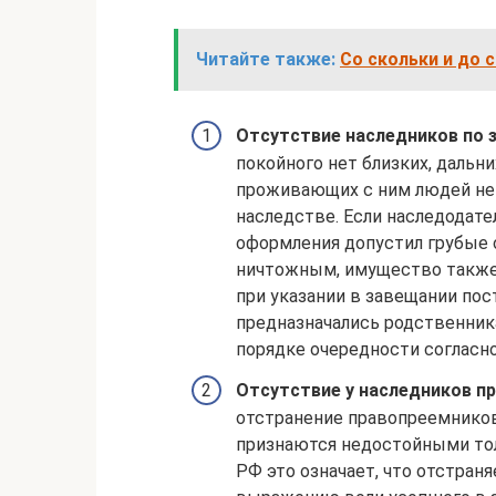
Читайте также:
Со скольки и до 
Отсутствие наследников по 
покойного нет близких, дальни
проживающих с ним людей не 
наследстве. Если наследодате
оформления допустил грубые 
ничтожным, имущество также
при указании в завещании пос
предназначались родственника
порядке очередности согласно
Отсутствие у наследников п
отстранение правопреемнико
признаются недостойными толь
РФ это означает, что отстра