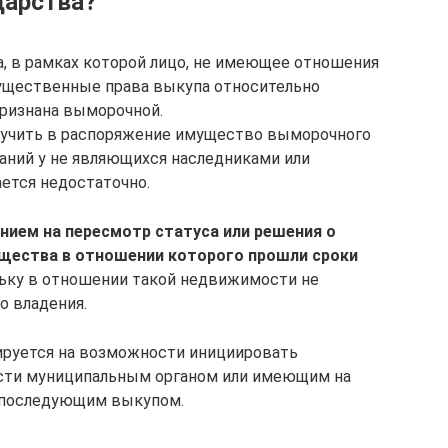
дарства?
, в рамках которой лицо, не имеющее отношения
мущественные права выкупа относительно
признана выморочной.
лучить в распоряжение имущество выморочного
ований у не являющихся наследниками или
ется недостаточно.
нием на пересмотр статуса или решения о
щества в отношении которого прошли сроки
льку в отношении такой недвижимости не
о владения.
ируется на возможности инициировать
сти муниципальным органом или имеющим на
с последующим выкупом.