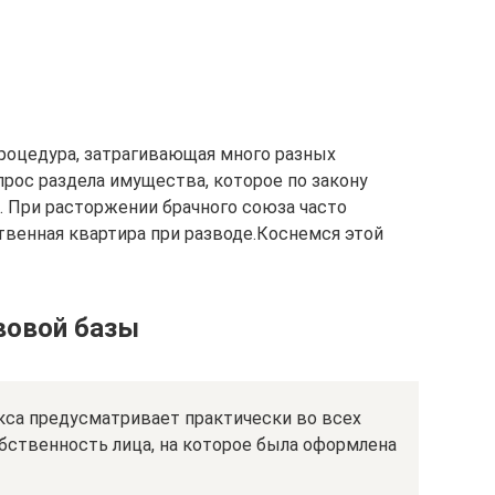
роцедура, затрагивающая много разных
прос раздела имущества, которое по закону
. При расторжении брачного союза часто
твенная квартира при разводе.Коснемся этой
вовой базы
кса предусматривает практически во всех
обственность лица, на которое была оформлена