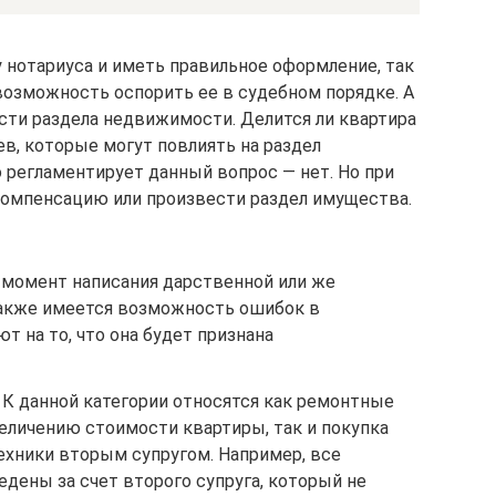
 нотариуса и иметь правильное оформление, так
возможность оспорить ее в судебном порядке. А
ти раздела недвижимости. Делится ли квартира
ев, которые могут повлиять на раздел
регламентирует данный вопрос — нет. Но при
компенсацию или произвести раздел имущества.
 момент написания дарственной или же
 Также имеется возможность ошибок в
т на то, что она будет признана
К данной категории относятся как ремонтные
еличению стоимости квартиры, так и покупка
ехники вторым супругом. Например, все
дены за счет второго супруга, который не