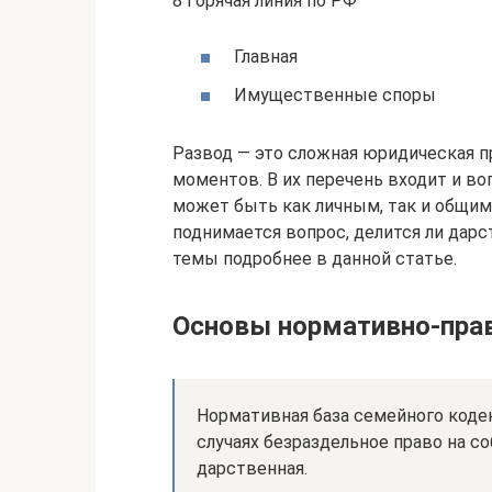
8 Горячая линия по РФ
Главная
Имущественные споры
Развод — это сложная юридическая п
моментов. В их перечень входит и во
может быть как личным, так и общим
поднимается вопрос, делится ли дарс
темы подробнее в данной статье.
Основы нормативно-пра
Нормативная база семейного коде
случаях безраздельное право на с
дарственная.