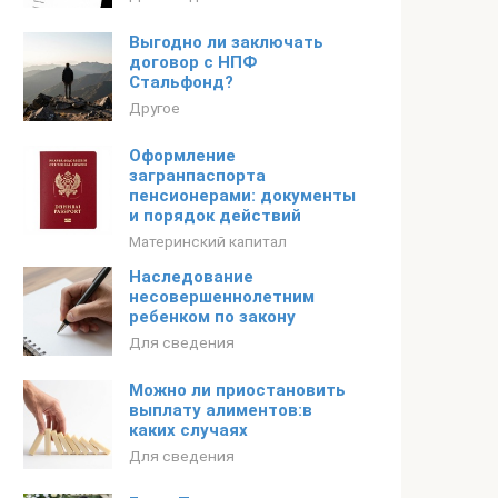
Выгодно ли заключать
договор с НПФ
Стальфонд?
Другое
Оформление
загранпаспорта
пенсионерами: документы
и порядок действий
Материнский капитал
Наследование
несовершеннолетним
ребенком по закону
Для сведения
Можно ли приостановить
выплату алиментов:в
каких случаях
Для сведения