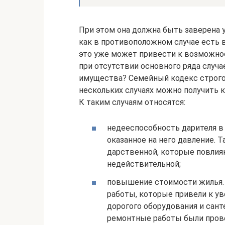
При этом она должна быть заверена у
как в противоположном случае есть 
это уже может привести к возможнос
при отсутствии основного ряда случа
имущества? Семейный кодекс строго 
нескольких случаях можно получить 
К таким случаям относятся:
недееспособность дарителя в
оказанное на него давление.
дарственной, которые повлияю
недействительной;
повышение стоимости жилья. 
работы, которые привели к ув
дорогого оборудования и сант
ремонтные работы были прове