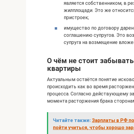
является собственником, в ре
жилплощади. Это же относитс
пристроек;
имущество по договору дарен
соглашению супругов. Это во
супруга на возмещение вложе
О чём не стоит забывать
квартиры
Актуальным остаётся понятие исков
происходить как во время расторжени
процесса. Согласно действующему за
момента расторжения брака сторона
Читайте также:
Зарплаты в РФ по
пойти учиться, чтобы хорошо за