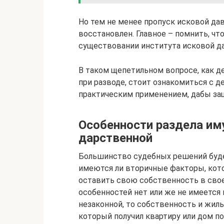
Но тем не менее пропуск исковой д
восстановлен. Главное – помнить, ч
существовании института исковой да
В таком щепетильном вопросе, как 
при разводе, стоит ознакомиться с 
практическим применением, дабы за
Особенности раздела им
дарственной
Большинство судебных решений будет
имеются ли вторичные факторы, кот
оставить свою собственность в свое
особенностей нет или же не имеется 
незаконной, то собственность и жиль
который получил квартиру или дом п