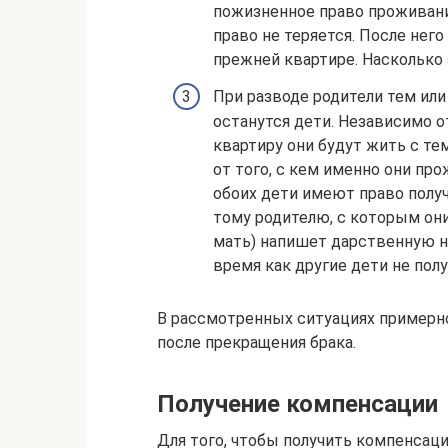
пожизненное право проживани
право не теряется. После нег
прежней квартире. Насколько 
При разводе родители тем ил
останутся дети. Независимо о
квартиру они будут жить с тем
от того, с кем именно они про
обоих дети имеют право получ
тому родителю, с которым они 
мать) напишет дарственную на 
время как другие дети не полу
В рассмотренных ситуациях примерно
после прекращения брака.
Получение компенсации
Для того, чтобы получить компенсац