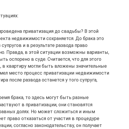
туациях:
 проведена приватизация до свадьбы? В этой
екта недвижимости сохраняется. До брака это
 супругов и в результате развода право
но. Правда, в этой ситуации возможны варианты,
ть оспорено в суде. Считается, что для этого
, в квартиру могли быть вложены значительные
и имел место процесс приватизации недвижимости
тира после развода останется у того супруга,
ремя брака, то здесь могут быть разные
участвуют в приватизации, они становятся
авных долях. Но может сложиться и иным
еет право отказаться от участия в процедуре
ации, согласно законодательству, он получает