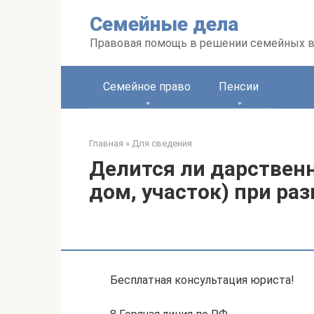
Перейти
Семейные дела
к
контенту
Правовая помощь в решении семейных 
Семейное право
Пенсии
Главная
»
Для сведения
Делится ли дарствен
дом, участок) при ра
Бесплатная консультация юриста!