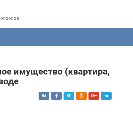
вопросов
ное имущество (квартира,
зводе