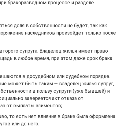
при бракоразводном процессе и разделе
яться доля в собственности не будет, так как
поряжение наследников произойдет только после
второго супруга. Владелец жилья имеет право
щадь в любое время, при этом даже срок брака
ешаются в досудебном или судебном порядке.
ние может быть таким — владелец жилья супруг,
обственности в пользу супруги (уже бывшей) и
фициально заверяется акт отказа от
каз от выплаты алиментов;
во, то есть нет влияния в браке была оформлена
угов или до него.