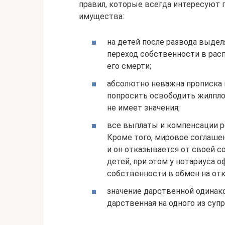
правил, которые всегда интересуют 
имущества:
на детей после развода выдел
переход собственности в рас
его смерти;
абсолютно неважна прописка 
попросить освободить жилпло
не имеет значения;
все выплаты и компенсации р
Кроме того, мировое соглаше
и он отказывается от своей с
детей, при этом у нотариуса о
собственности в обмен на от
значение дарственной одинако
дарственная на одного из супр