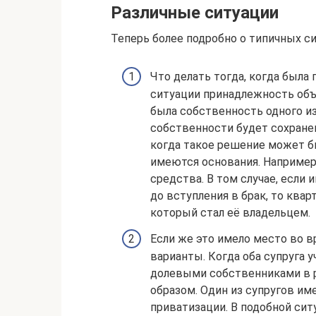
Различные ситуации
Теперь более подробно о типичных си
Что делать тогда, когда была
ситуации принадлежность объ
была собственность одного из
собственности будет сохране
когда такое решение может бы
имеются основания. Например
средства. В том случае, есл
до вступления в брак, то квар
который стал её владельцем.
Если же это имело место во в
варианты. Когда оба супруга 
долевыми собственниками в р
образом. Один из супругов им
приватизации. В подобной ситу