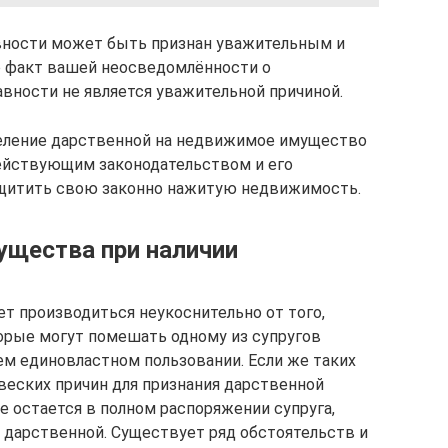
авности может быть признан уважительным и
то факт вашей неосведомлённости о
вности не является уважительной причиной.
деление дарственной на недвижимое имущество
действующим законодательством и его
щитить свою законно нажитую недвижимость.
ущества при наличии
 производиться неукоснительно от того,
орые могут помешать одному из супругов
м единовластном пользовании. Если же таких
веских причин для признания дарственной
е остается в полном распоряжении супруга,
о дарственной. Существует ряд обстоятельств и