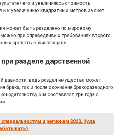
зультате чего и увеличилась стоимость
я и к увеличению квадратных метров за счет
ия может быть разделено по мировому
зможно при справедливых требованиях второго
нных средств в жилплощадь.
 при разделе дарственной
ой давности, ведь раздел имущества может
я брака, так и после окончания бракоразводного
конодательству она составляет три года с
ми.
 специальностям и регионам 2020. Куда
рабатывать?