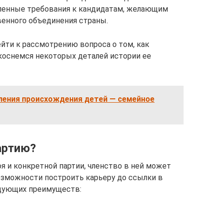
еленные требования к кандидатам, желающим
венного объединения страны.
йти к рассмотрению вопроса о том, как
 коснемся некоторых деталей истории ее
ления происхождения детей — семейное
артию?
я и конкретной партии, членство в ней может
озможности построить карьеру до ссылки в
едующих преимуществ: