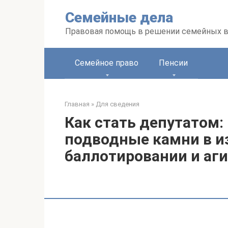
Перейти
Семейные дела
к
контенту
Правовая помощь в решении семейных 
Семейное право
Пенсии
Главная
»
Для сведения
Как стать депутатом:
подводные камни в и
баллотировании и аг