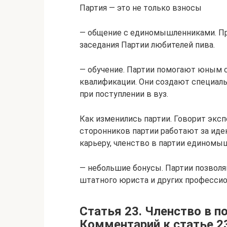
Партия — это не только взносы
— общение с единомышленниками. Пр
заседания Партии любителей пива.
— обучение. Партии помогают юным 
квалификации. Они создают специал
при поступлении в вуз.
Как изменились партии. Говорит экс
сторонников партии работают за иде
карьеру, членство в партии единомыш
— небольшие бонусы. Партии позволя
штатного юриста и других профессио
Статья 23. Членство в п
Комментарий к статье 2