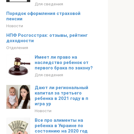
Для сведения
Порядок оформления страховой
пенсии
Новости
НПФ Росгосстрах: отзывы, рейтинг
доходности
Отделения
Имеет ли право на
наследство ребенок от
первого брака по закону?
Для сведения
Дают ли региональный
капитал за третьего
ребенка в 2021 году в п
игра ур
Новости
Все про алименты на
ребенка в Украине по
состоянию на 2020 год