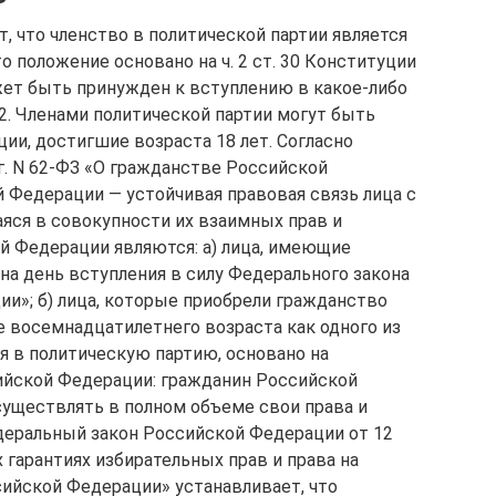
, что членство в политической партии является
 положение основано на ч. 2 ст. 30 Конституции
ет быть принужден к вступлению в какое-либо
2. Членами политической партии могут быть
ии, достигшие возраста 18 лет. Согласно
г. N 62-ФЗ «О гражданстве Российской
Федерации — устойчивая правовая связь лица с
ся в совокупности их взаимных прав и
й Федерации являются: а) лица, имеющие
а день вступления в силу Федерального закона
и»; б) лица, которые приобрели гражданство
 восемнадцатилетнего возраста как одного из
я в политическую партию, основано на
ийской Федерации: гражданин Российской
уществлять в полном объеме свои права и
едеральный закон Российской Федерации от 12
 гарантиях избирательных прав и права на
ийской Федерации» устанавливает, что