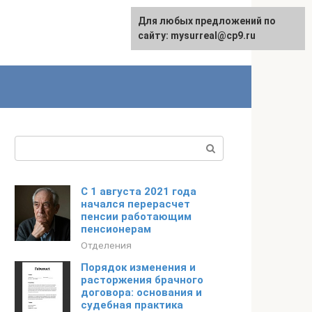
Для любых предложений по
сайту: mysurreal@cp9.ru
Поиск:
С 1 августа 2021 года
начался перерасчет
пенсии работающим
пенсионерам
Отделения
Порядок изменения и
расторжения брачного
договора: основания и
судебная практика