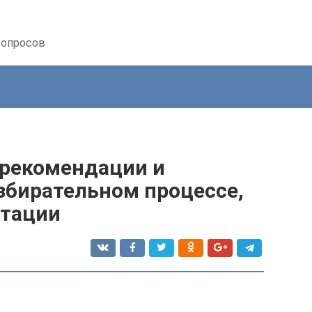
вопросов
 рекомендации и
збирательном процессе,
итации