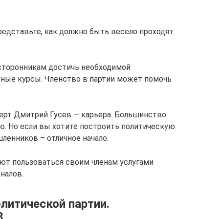
едставьте, как должно быть весело проходят
сторонникам достичь необходимой
ьные курсы. Членство в партии может помочь
перт Дмитрий Гусев — карьера. Большинство
ю. Но если вы хотите построить политическую
ленников – отличное начало.
ют пользоваться своим членам услугами
налов.
олитической партии.
3