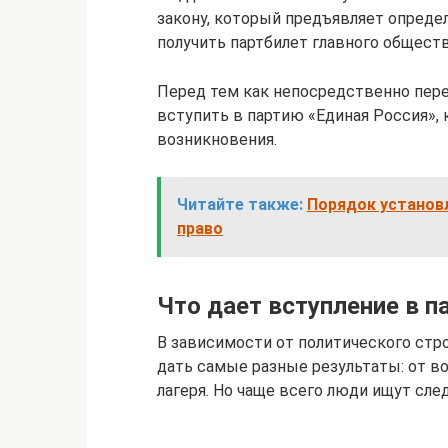
закону, который предъявляет опред
получить партбилет главного общест
Перед тем как непосредственно пере
вступить в партию «Единая Россия»,
возникновения.
Читайте также:
Порядок установ
право
Что дает вступление в п
В зависимости от политического стро
дать самые разные результаты: от в
лагеря. Но чаще всего люди ищут сл