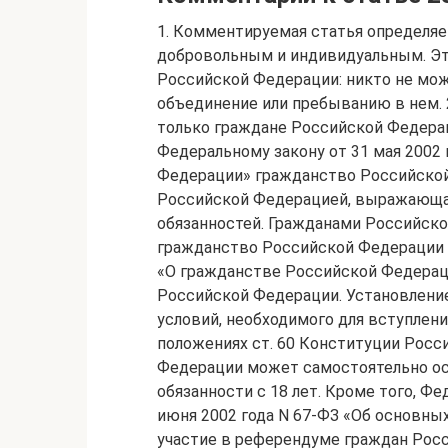
1. Комментируемая статья определяет
добровольным и индивидуальным. Это
Российской Федерации: никто не мож
объединение или пребыванию в нем. 
только граждане Российской Федерац
Федеральному закону от 31 мая 2002 
Федерации» гражданство Российской 
Российской Федерацией, выражающая
обязанностей. Гражданами Российско
гражданство Российской Федерации н
«О гражданстве Российской Федераци
Российской Федерации. Установление
условий, необходимого для вступлени
положениях ст. 60 Конституции Росс
Федерации может самостоятельно ос
обязанности с 18 лет. Кроме того, Ф
июня 2002 года N 67-ФЗ «Об основных
участие в референдуме граждан Росс