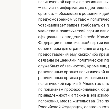
политической партии, ее региональны
— получать информацию о деятельнос
органов; — обжаловать решения и дей
предусмотренном уставом политическ
устанавливает запрет требовать от 
членства в политической партии или 
официальных сведений о себе. Кроме
Федерации в политической партии ил
основанием для ограничения его прав
предоставления ему каких-либо преи
связаны решениями политической па
служебных обязанностей, кроме лиц,
ревизионных органах политической па
ревизионных органах региональных о
политической партии. 8. Членство в 
по признакам профессиональной, соци
принадлежности, а также в зависимо
положения, места жительства. Это по
Российской Федерации, согласно кот