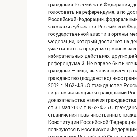
гражданин Российской Федерации, до
голосовать на референдуме, а по до
Российской Федерации, федеральными
законами субъектов Российской Фед
государственной власти и органы ме
Федерации, который достигнет на ден
участвовать в предусмотренных зак
избирательных действиях, других де
референдума. 3. Не вправе быть чле
граждане — лица, не являющиеся гр
гражданство (подданство) иностранн
2002 г. N 62-ФЗ «О гражданстве Росс
лица, не являющиеся гражданами Ро
доказательства наличия гражданства
от 31 мая 2002 г. N 62-ФЗ «О гражда
ограничения прав иностранных граждан
Конституции Российской Федерации: 
пользуются в Российской Федерации 
гражданами Российской Федерации, 