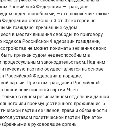
ом Российской Федерации; — граждане
судом недееспособными, — это положение также
Федерации, согласно ч. 3 ст. 32 которой не
нными граждане, признанные судом
иеся в местах лишения свободы по приговору
кого кодекса Российской Федерации гражданин,
сстройства не может понимать значения своих
т быть признан судом недееспособным в
м процессуальным законодательством. Над ним
политическую партию осуществляется на основе
ан Российской Федерации в порядке,
кой партии. При этом гражданин Российской
 одной политической партии. Член
 только в одном региональном отделении данной
тоянного или преимущественного проживания. 5.
тической партии ее членов, права и обязанности
яются уставом политической партии. При этом
 избранными в руководящие органы