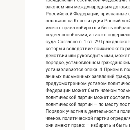
законом или международным договор
Российской Федерации, признанные 
основано на Конституции Российской 
имеют права избирать и быть избра
недееспособными, а также содержащ
суда. Согласно п. 1 ст. 29 Гражданс
который вследствие психического ра
действий или руководить ими, може
порядке, установленном граждански
устанавливается опека. 4. Прием в 
личных письменных заявлений гражд
предусмотренном уставом политичес
Федерации может быть членом только
политической партии может состоять
политической партии — по месту пос
Порядок участия в деятельности поли
членов политической партии определ
они имеют право: — избирать и быть