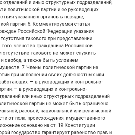
х отделений и иных структурных подразделений;
ти политической партии и ее руководящих
ствия указанных органов в порядке,
ой партии. 6. Комментируемая статья
граждан Российской Федерации указания
отсутствия такового при представлении
 того, членство гражданина Российской
и отсутствие такового не может служить
 и свобод, а также быть условием
муществ. 7. Члены политической партии не
ртии при исполнении своих должностных или
 работающих: — в руководящих и контрольно-
ртии; — в руководящих и контрольно-
тделений или иных структурных подразделений
политической партии не может быть ограничено
альной, расовой, национальной или религиозной
сти от пола, происхождения, имущественного
ложение основано на ст. 19 Конституции
орой государство гарантирует равенство прав и