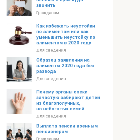
звонить
Гражданам
Как избежать неустойки
по алиментам или как
уменьшить неустойку по
алиментам в 2020 году
Для сведения
Образец заявления на
алименты 2020 года без
развода
Для сведения
Почему органы опеки
зачастую забирают детей
из благополучных,
но небогатых семей
Для сведения
Выплата пенсии военным
пенсионерам
Гражданам