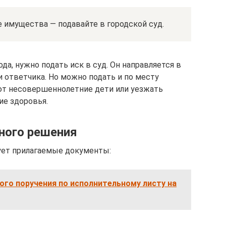
 имущества — подавайте в городской суд.
а, нужно подать иск в суд. Он направляется в
 ответчика. Но можно подать и по месту
ют несовершеннолетние дети или уезжать
ие здоровья.
ного решения
ует прилагаемые документы:
го поручения по исполнительному листу на