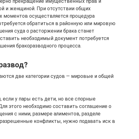
терно прекращение имущественных прав и
й и женщиной. При отсутствии общих
х моментов осуществляется процедура
потребуется обратиться в районную или мировую
ения суда о расторжении брака станет
дставить необходимый документ потребуется
ршения бракоразводного процесса.
 развод?
ются две категории судов — мировые и общей
 если у пары есть дети, но все спорные
Для этого необходимо составить соглашение о
ения с ними, размере алиментов, разделе
неразрешенные конфликты, нужно подавать иск в