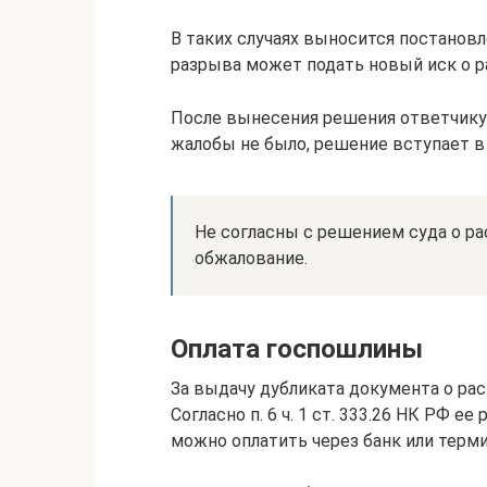
В таких случаях выносится постановл
разрыва может подать новый иск о р
После вынесения решения ответчику 
жалобы не было, решение вступает в 
Не согласны с решением суда о ра
обжалование.
Оплата госпошлины
За выдачу дубликата документа о ра
Согласно п. 6 ч. 1 ст. 333.26 НК РФ е
можно оплатить через банк или терми