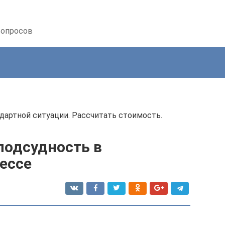
вопросов
ндартной ситуации. Рассчитать стоимость.
подсудность в
ессе