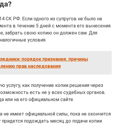
уда?
4 СК РФ. Если одного из супругов не было на
ента в течение 5 дней с момента его вынесения.
е, забрать свою копию он должен сам. Для
налогичные условия.
едники: порядок признания, причины
влению прав наследования
 услугу, как получение копии решения через
возможность есть не у всех судебных органов.
а или на его официальном сайте.
а не имеет официальной силы, пока не окончится
у придется подождать месяц до подачи копии