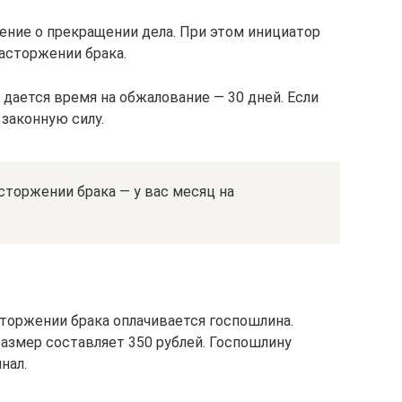
ение о прекращении дела. При этом инициатор
асторжении брака.
дается время на обжалование — 30 дней. Если
законную силу.
сторжении брака — у вас месяц на
сторжении брака оплачивается госпошлина.
е размер составляет 350 рублей. Госпошлину
нал.