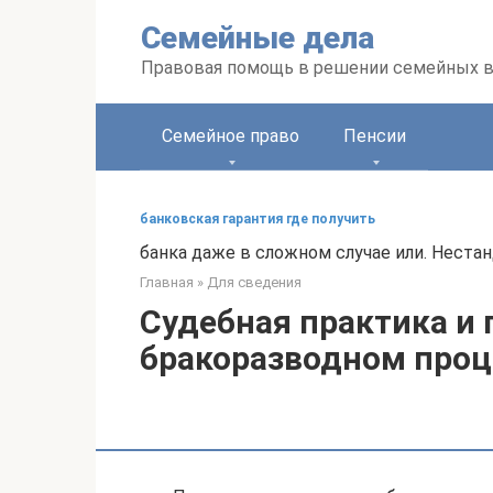
Перейти
Семейные дела
к
контенту
Правовая помощь в решении семейных 
Семейное право
Пенсии
банковская гарантия где получить
банка даже в сложном случае или. Неста
Главная
»
Для сведения
Судебная практика и 
бракоразводном проц