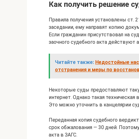
Как получить решение с
Правила получения установлены ст. 21
заседании, ему направят копию докум
Если гражданин присутствовал на суд
заочного судебного акта действуют а
Читайте также:
Недостойные насл
отстранения и меры по восстано
Некоторые суды предоставляют такую
интернет. Однако такая техническая 
Это можно уточнить в канцелярии суд
Переданная копия судебного вердикт
срок обжалования — 30 дней. Поэтом
акта в ЗАГС.