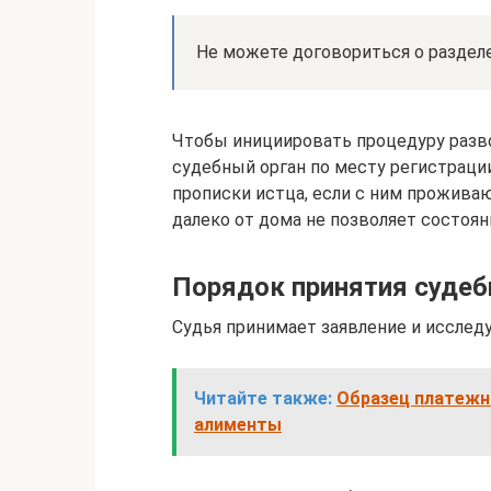
Не можете договориться о разделе
Чтобы инициировать процедуру развод
судебный орган по месту регистрации
прописки истца, если с ним прожива
далеко от дома не позволяет состоян
Порядок принятия судеб
Судья принимает заявление и исслед
Читайте также:
Образец платежно
алименты