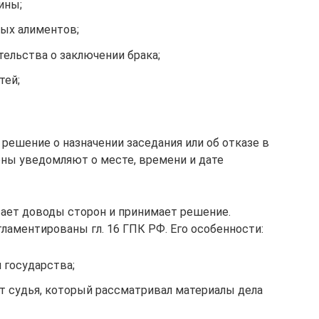
ины;
ых алиментов;
тельства о заключении брака;
тей;
решение о назначении заседания или об отказе в
оны уведомляют о месте, времени и дате
вает доводы сторон и принимает решение.
ламентированы гл. 16 ГПК РФ. Его особенности:
 государства;
т судья, который рассматривал материалы дела