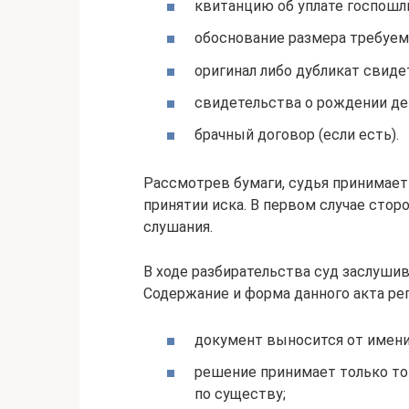
квитанцию об уплате госпошл
обоснование размера требуем
оригинал либо дубликат свиде
свидетельства о рождении де
брачный договор (если есть).
Рассмотрев бумаги, судья принимает 
принятии иска. В первом случае стор
слушания.
В ходе разбирательства суд заслуши
Содержание и форма данного акта рег
документ выносится от имени
решение принимает только то
по существу;