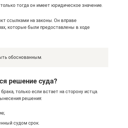
 только тогда он имеет юридическое значение.
кт ссылками на законы. Он вправе
лах, которые были предоставлены в ходе
ыть обоснованным.
ся решение суда?
рака, только если встает на сторону истца.
вынесения решения:
ие;
енный судом срок.