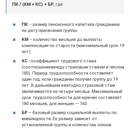
ПК / (КМ × КС) + БР
, где:
ПК
– размер пенсионного капитала гражданина
на дату присвоения группы.
КМ
– количество месяцев до выплаты
компенсации по старости (максимальный срок 19
лет).
КС
–коэффициент трудового стажа
(соотношениемежду страховым стажем и числом
180). Период трудоспособности составляет
один год, если гражданин получил группу до 19
лет. В дальнейшем ежегодно страховой стаж
увеличивается на четыре месяца. Максимальный
срок трудоспособности для мужчин составляет
180 месяцев, для женщин — 160.
БР
– базовый размер социальной выплаты по
инвалидности. Ее размер зависит от
установленной группы и количества членов