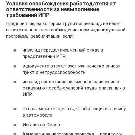
Условия освобождения работодателя от
ответственности за невыполнение
требований ИПР
Предприятие, на котором трудится инвалид, не несет
ответственности за соблюдение норм индивидуальной
программы реабилитации, если:
инвалид передал письменный отказ в
представлении ИПР;
в документе отсутствует или нечетко описан
пункт о нетрудоспособности;
инвалид представил письменное заявление с
отказом от особых условий труда, описанных в
ИПР.
Что вы можете сделать, чтобы защитить спину
в автомобиле
Ингалятор Омрон
Камеральная налоговая проверка — порядок и