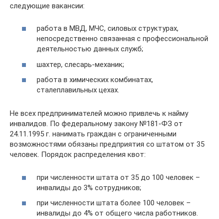
следующие вакансии:
работа в МВД, МЧС, силовых структурах,
непосредственно связанная с профессиональной
деятельностью данных служб;
шахтер, слесарь-механик;
работа в химических комбинатах,
сталеплавильных цехах.
Не всех предпринимателей можно привлечь к найму
инвалидов. По федеральному закону №181-ФЗ от
24.11.1995 г. нанимать граждан с ограниченными
возможностями обязаны предприятия со штатом от 35
человек. Порядок распределения квот:
при численности штата от 35 до 100 человек –
инвалиды до 3% сотрудников;
при численности штата более 100 человек –
инвалиды до 4% от общего числа работников.