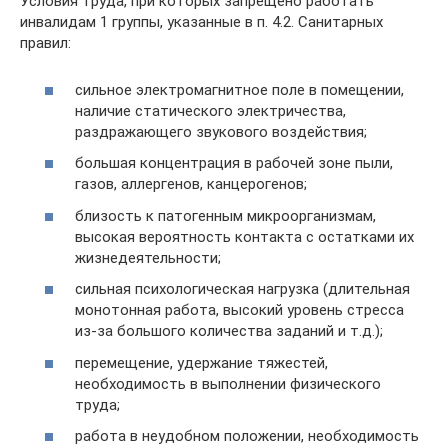
Условия труда, при которых запрещено работать
инвалидам 1 группы, указанные в п. 4.2. Санитарных
правил:
сильное электромагнитное поле в помещении,
наличие статического электричества,
раздражающего звукового воздействия;
большая концентрация в рабочей зоне пыли,
газов, аллергенов, канцерогенов;
близость к патогенным микроорганизмам,
высокая вероятность контакта с остатками их
жизнедеятельности;
сильная психологическая нагрузка (длительная
монотонная работа, высокий уровень стресса
из-за большого количества заданий и т.д.);
перемещение, удержание тяжестей,
необходимость в выполнении физического
труда;
работа в неудобном положении, необходимость