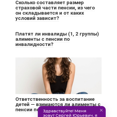
Сколько составляет размер
страховой части пенсии, из чего
он складывается и от каких
условий зависит?
Платят ли инвалиды (1, 2 группы)
алименты с пенсии по
инвалидности?
Ответственность за воспитание
детей — взимаются ли алименты с
пенсии по инвалидности?