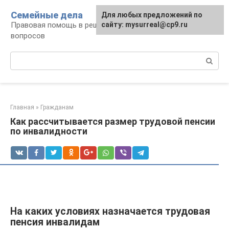
Перейти
Семейные дела
Для любых предложений по
к
Правовая помощь в решении семейных
сайту: mysurreal@cp9.ru
контенту
вопросов
Поиск:
Главная
»
Гражданам
Как рассчитывается размер трудовой пенсии
по инвалидности
На каких условиях назначается трудовая
пенсия инвалидам