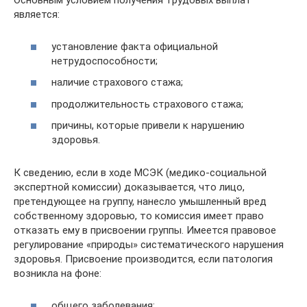
Основным условием получения трудовых выплат
является:
установление факта официальной
нетрудоспособности;
наличие страхового стажа;
продолжительность страхового стажа;
причины, которые привели к нарушению
здоровья.
К сведению, если в ходе МСЭК (медико-социальной
экспертной комиссии) доказывается, что лицо,
претендующее на группу, нанесло умышленный вред
собственному здоровью, то комиссия имеет право
отказать ему в присвоении группы. Имеется правовое
регулирование «природы» систематического нарушения
здоровья. Присвоение производится, если патология
возникла на фоне:
общего заболевания;