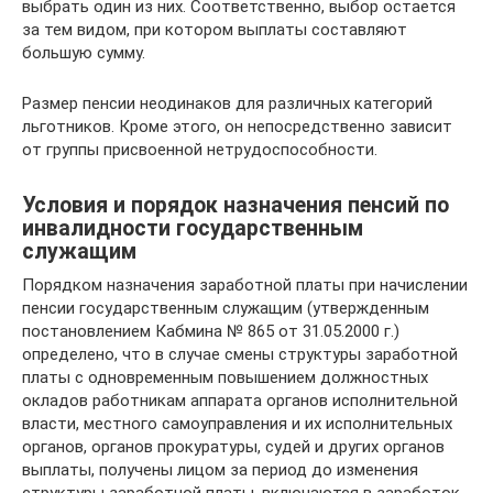
выбрать один из них. Соответственно, выбор остается
за тем видом, при котором выплаты составляют
большую сумму.
Размер пенсии неодинаков для различных категорий
льготников. Кроме этого, он непосредственно зависит
от группы присвоенной нетрудоспособности.
Условия и порядок назначения пенсий по
инвалидности государственным
служащим
Порядком назначения заработной платы при начислении
пенсии государственным служащим (утвержденным
постановлением Кабмина № 865 от 31.05.2000 г.)
определено, что в случае смены структуры заработной
платы с одновременным повышением должностных
окладов работникам аппарата органов исполнительной
власти, местного самоуправления и их исполнительных
органов, органов прокуратуры, судей и других органов
выплаты, получены лицом за период до изменения
структуры заработной платы, включаются в заработок