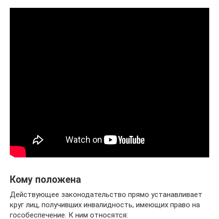
Кому положена
Действующее законодательство прямо устанавливает
круг лиц, получивших инвалидность, имеющих право на
гособеспечение. К ним относятся: