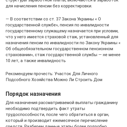
для начисления пенсии без корректировки.
— В соответствии со ст. 37 Закона Украины « О
государственной службе», пенсия по инвалидности
государственному служащему назначается при условии,
что у него имеется страховой стаж, установленный для
назначения пенсии по инвалидности по Закону Украины «
Об общеобязательном государственном пенсионном
страховании», стаж государственной службы — не менее
10 лет, а также инвалидность
Рекомендуем прочесть: Участок Для Личного
Подсобного Хозяйства Можно Ли Строить Дом
Порядок назначения
Для назначения рассматриваемой выплаты гражданину
необходимо подтвердить факт утраты
трудоспособности, после чего обратиться в орган,
который и производит ежемесячное перечисление
средств. Разберем данные этапы более подробно.