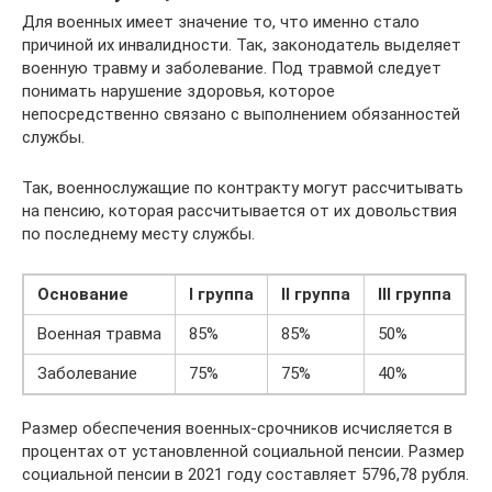
Для военных имеет значение то, что именно стало
причиной их инвалидности. Так, законодатель выделяет
военную травму и заболевание. Под травмой следует
понимать нарушение здоровья, которое
непосредственно связано с выполнением обязанностей
службы.
Так, военнослужащие по контракту могут рассчитывать
на пенсию, которая рассчитывается от их довольствия
по последнему месту службы.
Основание
I группа
II группа
III группа
Военная травма
85%
85%
50%
Заболевание
75%
75%
40%
Размер обеспечения военных-срочников исчисляется в
процентах от установленной социальной пенсии. Размер
социальной пенсии в 2021 году составляет 5796,78 рубля.