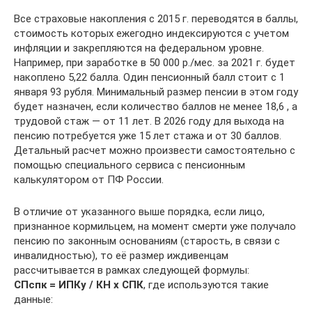
Все страховые накопления с 2015 г. переводятся в баллы,
стоимость которых ежегодно индексируются с учетом
инфляции и закрепляются на федеральном уровне.
Например, при заработке в 50 000 р./мес. за 2021 г. будет
накоплено 5,22 балла. Один пенсионный балл стоит с 1
января 93 рубля. Минимальный размер пенсии в этом году
будет назначен, если количество баллов не менее 18,6 , а
трудовой стаж — от 11 лет. В 2026 году для выхода на
пенсию потребуется уже 15 лет стажа и от 30 баллов.
Детальный расчет можно произвести самостоятельно с
помощью специального сервиса с пенсионным
калькулятором от ПФ России.
В отличие от указанного выше порядка, если лицо,
признанное кормильцем, на момент смерти уже получало
пенсию по законным основаниям (старость, в связи с
инвалидностью), то её размер иждивенцам
рассчитывается в рамках следующей формулы:
СПспк = ИПКу / КН x СПК
, где используются такие
данные: