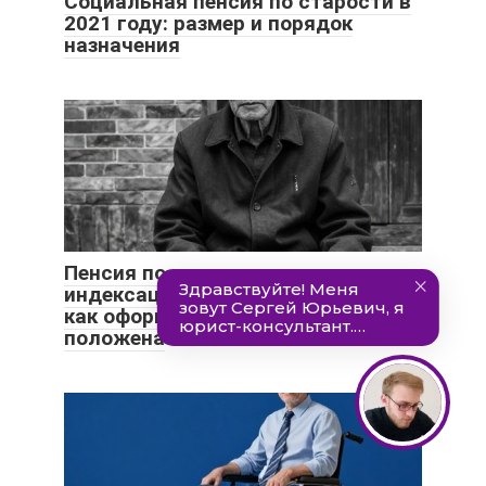
Социальная пенсия по старости в
2021 году: размер и порядок
назначения
Пенсия по потере кормильца:
индексация, как рассчитывается,
как оформить, размер, кому
положена