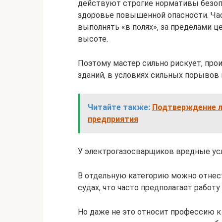
действуют строгие нормативы безоп
здоровье повышенной опасности. Ча
выполнять «в полях», за пределами ц
высоте.
Поэтому мастер сильно рискует, пр
зданий, в условиях сильных порывов в
Читайте также:
Подтверждение л
предприятия
У электрогазосварщиков вредные ус
В отдельную категорию можно отнест
судах, что часто предполагает работ
Но даже не это относит профессию к