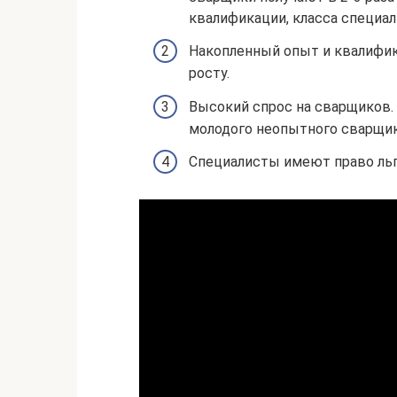
квалификации, класса специали
Накопленный опыт и квалифи
росту.
Высокий спрос на сварщиков. 
молодого неопытного сварщика
Специалисты имеют право льг