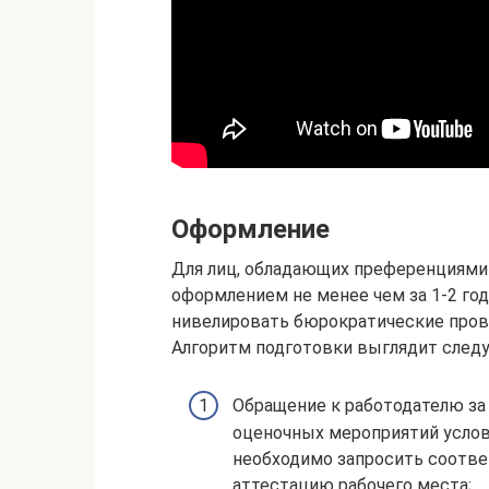
Оформление
Для лиц, обладающих преференциями
оформлением не менее чем за 1-2 год
нивелировать бюрократические пров
Алгоритм подготовки выглядит след
Обращение к работодателю за
оценочных мероприятий услов
необходимо запросить соотв
аттестацию рабочего места;