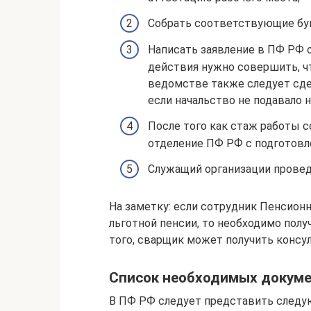
Собрать соответствующие бу
Написать заявление в ПФ РФ о
действия нужно совершить, ч
ведомстве также следует сде
если начальство не подавало 
После того как стаж работы с
отделение ПФ РФ с подготов
Служащий организации проведе
На заметку: если сотрудник Пенсион
льготной пенсии, то необходимо полу
того, сварщик может получить консу
Список необходимых докум
В ПФ РФ следует представить следу