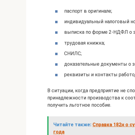
паспорт в оригинале;
индивидуальный налоговый н
выписка по форме 2-НДФЛ о за
трудовая книжка;
СНИЛС;
доказательные документы о з
реквизиты и контакты работо
В ситуации, когда предприятие не с
принадлежности производства к соо
получить льготное пособие.
Читайте также:
Справка 182н о с
года