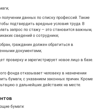
маги;
 получении данных по списку профессий. Такие
тобы подтвердить вредные условия труда. В
лать запрос по стажу — это становится важным,
никаких сведений о сотруднике;
обран, гражданин должен обратиться в
ленными документами;
т проверку и зарегистрирует новое лицо в базе.
ного фонда отказывает человеку в назначении
чить бумаги, с указанием законных причин. Кроме
льтацию о дальнейших действиях на месте.
ентов
ющие бумаги: