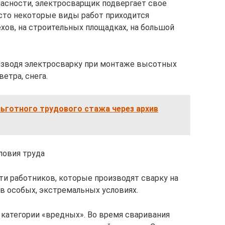
асности, электросварщик подвергает свое
сто некоторые виды работ приходится
ехов, на строительных площадках, на большой
оизводя электросварку при монтаже высотных
етра, снега.
ьготного трудового стажа через архив
ловия труда
и работников, которые производят сварку на
у в особых, экстремальных условиях.
 категории «вредных». Во время сваривания