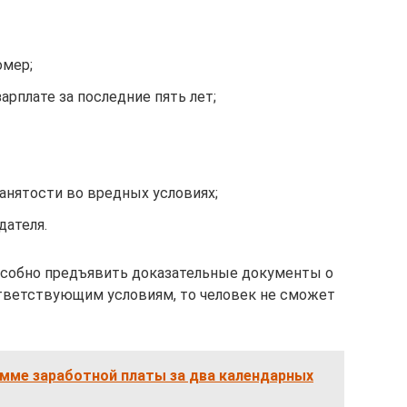
омер;
рплате за последние пять лет;
анятости во вредных условиях;
дателя.
пособно предъявить доказательные документы о
тветствующим условиям, то человек не сможет
умме заработной платы за два календарных