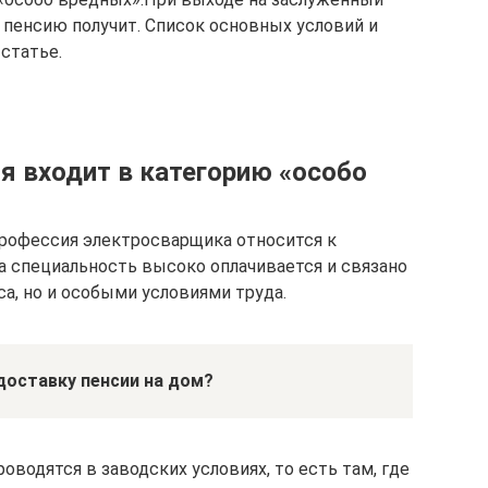
пенсию получит. Список основных условий и
статье.
я входит в категорию «особо
профессия электросварщика относится к
а специальность высоко оплачивается и связано
а, но и особыми условиями труда.
доставку пенсии на дом?
оводятся в заводских условиях, то есть там, где