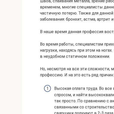
швов, спаивания металла, зрение раб
временем, многие специалисты данн
частичную потерю. Также для данной
заболевания: бронхит, астма, артрит и 
В наше время данная профессия вос
Во время работы, специалистам при
нагрузки, находясь при этом на ногах
в неудобном статичном положении.
Но, несмотря на все эти сложности,
профессию. И на это есть ряд причин:
Высокая оплата труда. Во все
спросом, и найти высококвал
так просто. По сравнению с 
связанными со строительств
сварщики получают в 2-3 раза