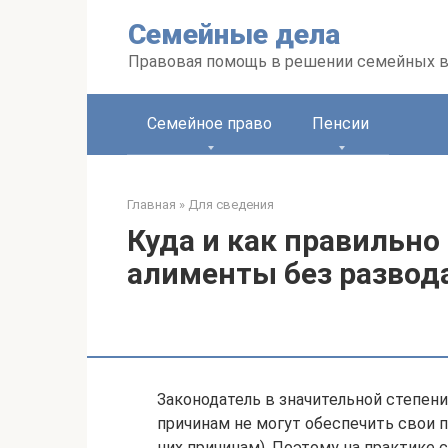
Перейти
Семейные дела
к
контенту
Правовая помощь в решении семейных 
Семейное право
Пенсии
Главная
»
Для сведения
Куда и как правильно
алименты без развод
Законодатель в значительной степен
причинам не могут обеспечить свои 
них причинам). Поэтому на практике