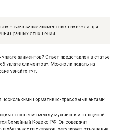
 ясна — взыскание алиментных платежей при
ении брачных отношений.
б уплате алиментов? Ответ представлен в статье
об уплате алиментов». Можно ли подать на
аке узнайте тут.
я несколькими нормативно-правовыми актами:
ющим отношения между мужчиной и женщиной
ется Семейный Кодекс РФ. Он содержит
а и обязанности супругов, регулирует отношения