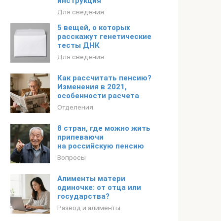
инструкция
Для сведения
5 вещей, о которых
расскажут генетические
тесты ДНК
Для сведения
Как рассчитать пенсию?
Изменения в 2021,
особенности расчета
Отделения
8 стран, где можно жить
припеваючи
на российскую пенсию
Вопросы
Алименты матери
одиночке: от отца или
государства?
Развод и алименты