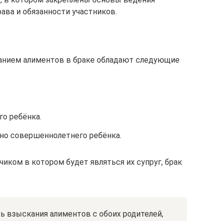
рава и обязанности участников.
канием алиментов в браке обладают следующие
о ребёнка.
 но совершеннолетнего ребёнка.
чиком в котором будет являться их супруг, брак
ь взыскания алиментов с обоих родителей,