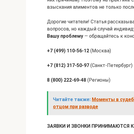
взыскания алиментов не только после
Дорогие читатели! Статья рассказыв
вопросов, но каждый случай индивиду
Вашу проблему
— обращайтесь к конс
+7 (499) 110-56-12
(Москва)
+7 (812) 317-50-97
(Санкт-Петербург)
8 (800) 222-69-48
(Регионы)
Читайте также:
Моменты в судебн
отцом при разводе
ЗАЯВКИ И ЗВОНКИ ПРИНИМАЮТСЯ 