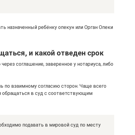
ать назначенный ребёнку опекун или Орган Опеки
щаться, и какой отведен срок
через соглашение, заверенное у нотариуса, либо
ь по взаимному согласию сторон. Чаще всего
я обращаться в суд с соответствующим
обходимо подавать в мировой суд по месту