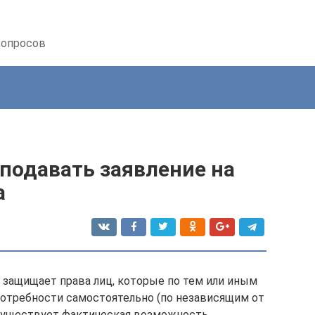
вопросов
 подавать заявление на
а
и защищает права лиц, которые по тем или иным
потребности самостоятельно (по независящим от
 существует фактическая возможность