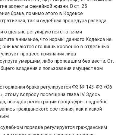
гие аспекты семейной жизни. В ст. 25
ния брака, помимо этого в Кодексе
ративная, так и судебная процедура развода.
ия отдельно регулируются статьями
ратите внимание, что нормы данного Кодекса не
, они касаются его лишь косвенно в отдельных
гулирует процесс признания лица
супруга умершим, либо пропавшим без вести. Ст.
общего владения и пользования имуществом
сторжения брака регулируется ФЗ № 143-ФЗ «Об
, этому вопросу посвящена глава IV. Здесь
да, порядок регистрации процедуры, подробно
 запись гражданского состояния, как и какой
ным.
 судебном порядке регулируется гражданским
, в котором закреплены основы ведения