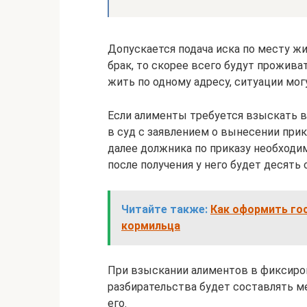
Допускается подача иска по месту жи
брак, то скорее всего будут прожива
жить по одному адресу, ситуации мог
Если алименты требуется взыскать в
в суд с заявлением о вынесении прик
далее должника по приказу необходи
после получения у него будет десять 
Читайте также:
Как оформить го
кормильца
При взыскании алиментов в фиксиров
разбирательства будет составлять ме
его.