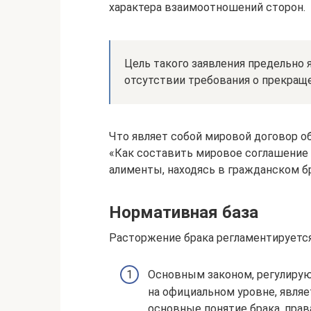
характера взаимоотношений сторон.
Цель такого заявления предельно
отсутствии требования о прекращ
Что являет собой мировой договор о
«Как составить мировое соглашение 
алименты, находясь в гражданском бр
Нормативная база
Расторжение брака регламентируетс
Основным законом, регулиру
на официальном уровне, явля
основные понятие брака, прав