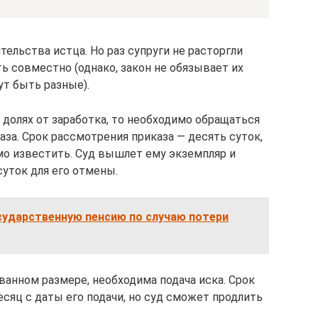
тельства истца. Но раз супруги не расторгли
ть совместно (однако, закон не обязывает их
ут быть разные).
 долях от заработка, то необходимо обращаться
аза. Срок рассмотрения приказа — десять суток,
мо известить. Суд вышлет ему экземпляр и
суток для его отмены.
сударственную пенсию по случаю потери
анном размере, необходима подача иска. Срок
сяц с даты его подачи, но суд сможет продлить