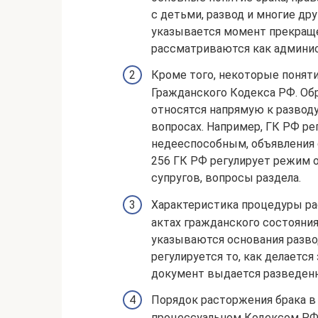
с детьми, развод и многие дру
указывается момент прекраще
рассматриваются как админист
Кроме того, некоторые понят
Гражданского Кодекса РФ. Об
относятся напрямую к разводу
вопросах. Например, ГК РФ ре
недееспособным, объявления 
256 ГК РФ регулирует режим 
супругов, вопросы раздела.
Характеристика процедуры ра
актах гражданского состояния»
указываются основания разво
регулируется то, как делается
документ выдается разведен
Порядок расторжения брака в
процессуальном Кодексом РФ