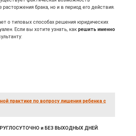
 расторжения брака, но и в период его действия.
ает о типовых способах решения юридических
ален. Если вы хотите узнать, как
решить именно
ультанту:
ой практике по вопросу лишения ребенка с
КРУГЛОСУТОЧНО и БЕЗ ВЫХОДНЫХ ДНЕЙ
.