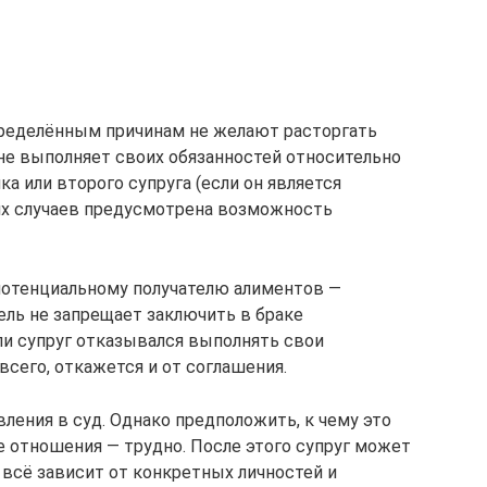
пределённым причинам не желают расторгать
 не выполняет своих обязанностей относительно
 или второго супруга (если он является
их случаев предусмотрена возможность
потенциальному получателю алиментов —
ель не запрещает заключить в браке
и супруг отказывался выполнять свои
всего, откажется и от соглашения.
вления в суд. Однако предположить, к чему это
е отношения — трудно. После этого супруг может
 всё зависит от конкретных личностей и