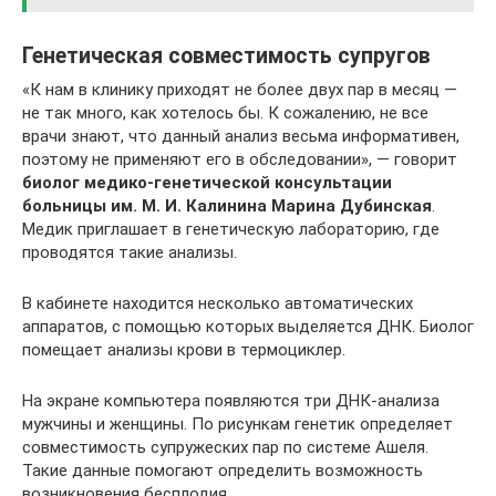
Генетическая совместимость супругов
«К нам в клинику приходят не более двух пар в месяц —
не так много, как хотелось бы. К сожалению, не все
врачи знают, что данный анализ весьма информативен,
поэтому не применяют его в обследовании», — говорит
биолог медико-генетической консультации
больницы им. М. И. Калинина Марина Дубинская
.
Медик приглашает в генетическую лабораторию, где
проводятся такие анализы.
В кабинете находится несколько автоматических
аппаратов, с помощью которых выделяется ДНК. Биолог
помещает анализы крови в термоциклер.
На экране компьютера появляются три ДНК-анализа
мужчины и женщины. По рисункам генетик определяет
совместимость супружеских пар по системе Ашеля.
Такие данные помогают определить возможность
возникновения бесплодия.