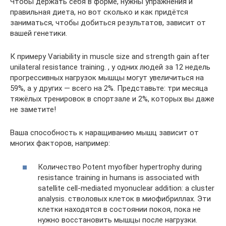
Чтобы держать себя в форме, нужны упражнения и
правильная диета, но вот сколько и как придётся
заниматься, чтобы добиться результатов, зависит от
вашей генетики.
К примеру Variability in muscle size and strength gain after
unilateral resistance training. , у одних людей за 12 недель
прогрессивных нагрузок мышцы могут увеличиться на
59%, а у других — всего на 2%. Представьте: три месяца
тяжёлых тренировок в спортзале и 2%, которых вы даже
не заметите!
Ваша способность к наращиванию мышц зависит от
многих факторов, например:
Количество Potent myofiber hypertrophy during
resistance training in humans is associated with
satellite cell-mediated myonuclear addition: a cluster
analysis. стволовых клеток в миофибриллах. Эти
клетки находятся в состоянии покоя, пока не
нужно восстановить мышцы после нагрузки.