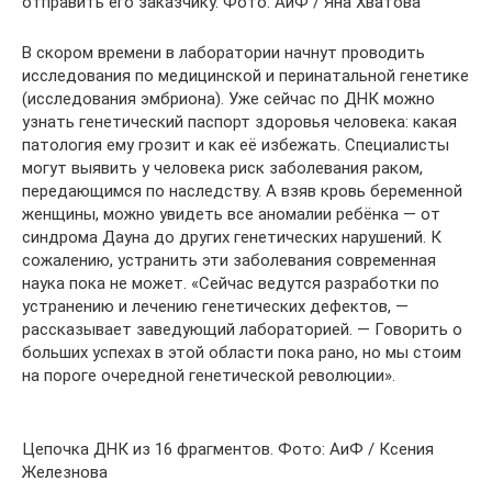
отправить его заказчику. Фото: АиФ / Яна Хватова
В скором времени в лаборатории начнут проводить
исследования по медицинской и перинатальной генетике
(исследования эмбриона). Уже сейчас по ДНК можно
узнать генетический паспорт здоровья человека: какая
патология ему грозит и как её избежать. Специалисты
могут выявить у человека риск заболевания раком,
передающимся по наследству. А взяв кровь беременной
женщины, можно увидеть все аномалии ребёнка — от
синдрома Дауна до других генетических нарушений. К
сожалению, устранить эти заболевания современная
наука пока не может. «Сейчас ведутся разработки по
устранению и лечению генетических дефектов, —
рассказывает заведующий лабораторией. — Говорить о
больших успехах в этой области пока рано, но мы стоим
на пороге очередной генетической революции».
Цепочка ДНК из 16 фрагментов. Фото: АиФ / Ксения
Железнова