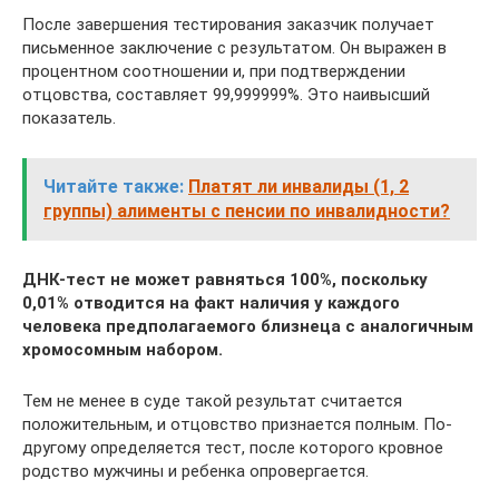
После завершения тестирования заказчик получает
письменное заключение с результатом. Он выражен в
процентном соотношении и, при подтверждении
отцовства, составляет 99,999999%. Это наивысший
показатель.
Читайте также:
Платят ли инвалиды (1, 2
группы) алименты с пенсии по инвалидности?
ДНК-тест не может равняться 100%, поскольку
0,01% отводится на факт наличия у каждого
человека предполагаемого близнеца с аналогичным
хромосомным набором.
Тем не менее в суде такой результат считается
положительным, и отцовство признается полным. По-
другому определяется тест, после которого кровное
родство мужчины и ребенка опровергается.