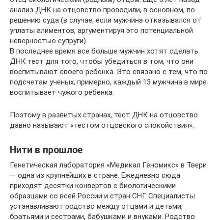
анализ ДНК на отцовство проводили, в основном, по
решению суда (в случае, если мужчина отказывался от
уплаты алиментов, аргументируя это потенциальной
неверностью супруги).
В последнее время все больше мужчин хотят сделать
ДНК тест для того, чтобы убедиться в том, что они
воспитывают своего ребенка. Это связано с тем, что по
подсчетам ученых, примерно, каждый 13 мужчина в мире
воспитывает чужого ребенка.
Поэтому в развитых странах, тест ДНК на отцовство
давно называют «тестом отцовского спокойствия».
Нити в прошлое
Генетическая лаборатория «Медикал Геномикс» в Твери
— одна из крупнейших в стране. Ежедневно сюда
приходят десятки конвертов с биологическими
образцами со всей России и стран СНГ. Специалисты
устанавливают родство между отцами и детьми,
братьями и сёстрами, бабушками и внуками. Родство