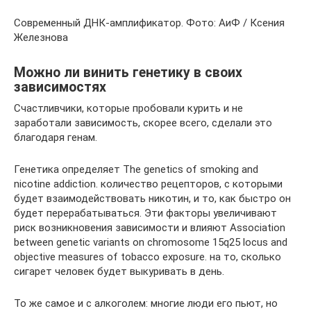
Современный ДНК-амплификатор. Фото: АиФ / Ксения
Железнова
Можно ли винить генетику в своих
зависимостях
Счастливчики, которые пробовали курить и не
заработали зависимость, скорее всего, сделали это
благодаря генам.
Генетика определяет The genetics of smoking and
nicotine addiction. количество рецепторов, с которыми
будет взаимодействовать никотин, и то, как быстро он
будет перерабатываться. Эти факторы увеличивают
риск возникновения зависимости и влияют Association
between genetic variants on chromosome 15q25 locus and
objective measures of tobacco exposure. на то, сколько
сигарет человек будет выкуривать в день.
То же самое и с алкоголем: многие люди его пьют, но