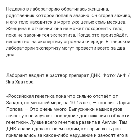
Недавно в лабораторию обратилась женщина,
родственник которой попал в аварию. Он сгорел заживо,
и его тело находится в морге уже целых семь месяцев.
Женщина в отчаянии: она не может похоронить тело,
пока не закончится экспертиза. Когда это произойдёт,
непонятно: на экспертизу огромная очередь. В тверской
лаборатории экспертизу могут провести всего за два
дня.
Лаборант вводит в раствор препарат ДНК. Фото: АиФ /
Яна Хватова
«Российская генетика пока что сильно отстаёт от
Запада, по меньшей мере, на 10-15 лет, — говорит Дарья
Попова. — Это очень много. Выпускники наших вузов
зачастую не изучают последние достижения в области
генетики». Лучше всего генетика развита в Англии. Там
ДНК-анализ делают всем людям, которые хоть раз
привлекались за какое-либо нарушение и заносят его в