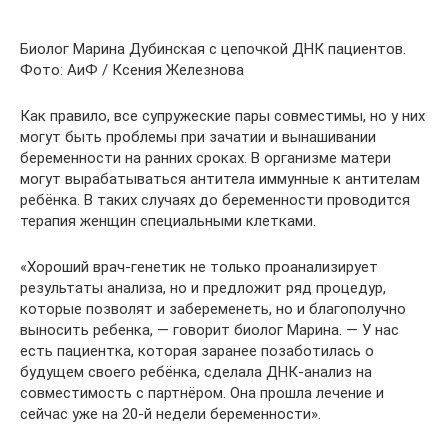
Биолог Марина Дубинская с цепочкой ДНК пациентов.
Фото: АиФ / Ксения Железнова
Как правило, все супружеские пары совместимы, но у них
могут быть проблемы при зачатии и вынашивании
беременности на ранних сроках. В организме матери
могут вырабатываться антитела иммунные к антителам
ребёнка. В таких случаях до беременности проводится
терапия женщин специальными клетками.
«Хороший врач-генетик не только проанализирует
результаты анализа, но и предложит ряд процедур,
которые позволят и забеременеть, но и благополучно
выносить ребенка, — говорит биолог Марина. — У нас
есть пациентка, которая заранее позаботилась о
будущем своего ребёнка, сделала ДНК-анализ на
совместимость с партнёром. Она прошла лечение и
сейчас уже на 20-й недели беременности».