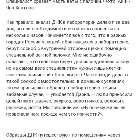
Специалист срезает часть ваты с палочки. Фото: АиФ /
Яна Хватова
Как правило, анализ ДНК в лаборатории делают за два
дня, но при необходимости его можно провести за
несколько часов. Начинается всё с того, что в разных
городах России у людей, обратившихся в лабораторию,
берут соскоб с внутренней стороны щеки с помощью
специальной ватной палочки. Многие ошибочно
полагают, что генетики берут для исследования слюну,
но на самом деле специалистам нужны лишь клетки
эпителия слизистой оболочки рта. Часто люди делают
такой соскоб самостоятельно, в домашних условиях,
затем присылают образец в лабораторию. «Были
забавные случаи, — улыбается Дарья, — люди приносили
целый пакет жвачек, окурков, воротничков, волосы с
расчёски, ногти. Мы говорили им: «Ну почему же вы не
позвонили нам, прежде чем это принести?».
Образцы ДНК путешествуют по помещениям через