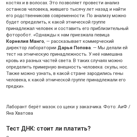
костях и в волосах. Это позволяет провести анализ
останков человека, жившего тысячу лет назад и найти
его родственниковв современности. По анализу можно
будет определить, к какой этнической группе
принадлежал человек и составить его приблизительный
фоторобот. «Однажды к нам приезжала певица
Корнелия Манго
, — рассказывает коммерческий
директор лаборатории
Дарья Попова
. — Мы делали ей
тест на этническую принадлежность. У неё намешана
кровь из разных частей света. В таких случаях можно
определить примерную внешность человека: скулы, нос.
Также можно узнать, в какой стране зародились гены
человека, к какой этнической группе принадлежали его
предки».
Лаборант берёт мазок со щеки у заказчика. Фото: АиФ /
Яна Хватова
Тест ДНК: стоит ли платить?