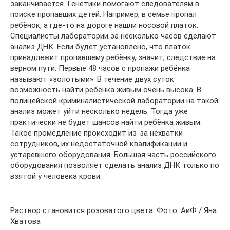
заканчивается. Генетики помогают следователям в
поиске пропавших детей. Например, в семье пропал
ребёнок, а где-то на дороге нашли носовой платок.
Специалисты лаборатории за несколько часов сделают
анализ ДНК. Если будет установлено, что платок
принадлежит пропавшему ребёнку, значит, следствие на
верном пути. Первые 48 часов с пропажи ребёнка
называют «золотыми». В течение двух суток
возможность найти ребёнка живым очень высока. В
полицейской криминалистической лаборатории на такой
анализ может уйти несколько недель. Тогда уже
практически не будет шансов найти ребёнка живым.
Такое промедление происходит из-за нехватки
сотрудников, их недостаточной квалификации и
устаревшего оборудования. Большая часть российского
оборудования позволяет сделать анализ ДНК только по
взятой у человека крови.
Раствор становится розоватого цвета. Фото: АиФ / Яна
Хватова