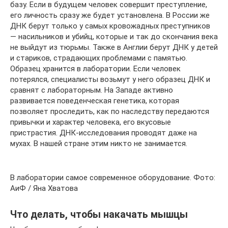
базу. Если в будущем человек совершит преступление,
его личность сразу же будет установлена. В России же
ДНК берут только у самых кровожадных преступников
— насильников и убийц, которые и так до скончания века
не выйдут из тюрьмы. Также в Англии берут ДНК у детей
и стариков, страдающих проблемами с памятью.
Образец хранится в лаборатории. Если человек
потерялся, специалисты возьмут у него образец ДНК и
сравнят с лабораторным. На Западе активно
развивается поведенческая генетика, которая
позволяет проследить, как по наследству передаются
привычки и характер человека, его вкусовые
пристрастия. ДНК-исследования проводят даже на
мухах. В нашей стране этим никто не занимается.
В лаборатории самое современное оборудование. Фото:
АиФ / Яна Хватова
Что делать, чтобы накачать мышцы