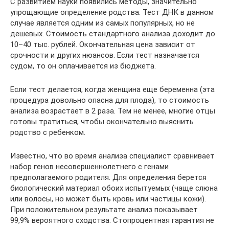
С развитием науки появились методы, значительно
упрощающие определение родства. Тест ДНК в данном
случае является одним из самых популярных, но не
дешевых. Стоимость стандартного анализа доходит до
10–40 тыс. рублей. Окончательная цена зависит от
срочности и других нюансов. Если тест назначается
судом, то он оплачивается из бюджета.
Если тест делается, когда женщина еще беременна (эта
процедура довольно опасна для плода), то стоимость
анализа возрастает в 2 раза. Тем не менее, многие отцы
готовы тратиться, чтобы окончательно выяснить
родство с ребенком.
Известно, что во время анализа специалист сравнивает
набор генов несовершеннолетнего с генами
предполагаемого родителя. Для определения берется
биологический материал обоих испытуемых (чаще слюна
или волосы, но может быть кровь или частицы кожи).
При положительном результате анализ показывает
99,9% вероятного сходства. Стопроцентная гарантия не