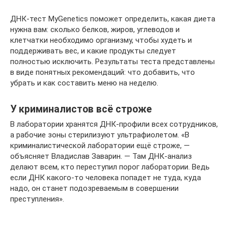
ДНК-тест MyGenetics поможет определить, какая диета
нужна вам: сколько белков, жиров, углеводов и
клетчатки необходимо организму, чтобы худеть и
поддерживать вес, и какие продукты следует
полностью исключить. Результаты теста представлены
в виде понятных рекомендаций: что добавить, что
убрать и как составить меню на неделю.
У криминалистов всё строже
В лаборатории хранятся ДНК-профили всех сотрудников,
а рабочие зоны стерилизуют ультрафиолетом. «В
криминалистической лаборатории ещё строже, —
объясняет Владислав Заварин. — Там ДНК-анализ
делают всем, кто переступил порог лаборатории. Ведь
если ДНК какого-то человека попадет не туда, куда
надо, он станет подозреваемым в совершении
преступления».