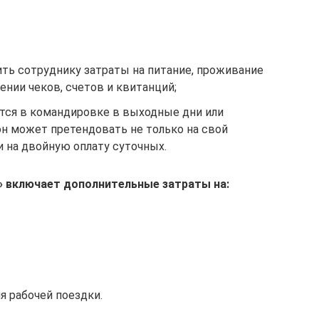
ить сотруднику затраты на питание, проживание
нии чеков, счетов и квитанций;
ится в командировке в выходные дни или
он может претендовать не только на свой
и на двойную оплату суточных.
» включает дополнительные затраты на:
я рабочей поездки.