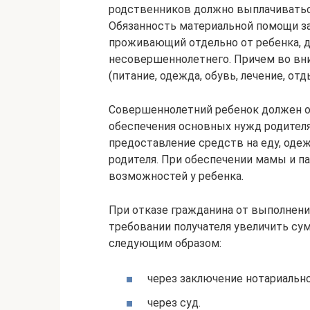
родственников должно выплачиватьс
Обязанность материальной помощи за
проживающий отдельно от ребенка, д
несовершеннолетнего. Причем во вн
(питание, одежда, обувь, лечение, отд
Совершеннолетний ребенок должен 
обеспечения основных нужд родител
предоставление средств на еду, оде
родителя. При обеспечении мамы и п
возможностей у ребенка.
При отказе гражданина от выполнени
требовании получателя увеличить су
следующим образом:
через заключение нотариально
через суд.