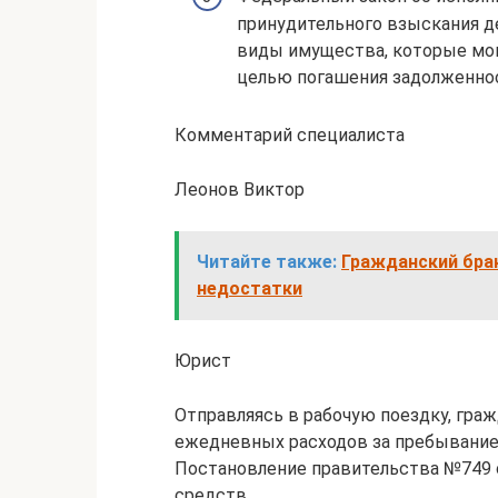
принудительного взыскания д
виды имущества, которые мо
целью погашения задолженнос
Комментарий специалиста
Леонов Виктор
Читайте также:
Гражданский бра
недостатки
Юрист
Отправляясь в рабочую поездку, гр
ежедневных расходов за пребывание
Постановление правительства №749
средств.