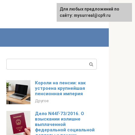
Для любых предложений по
сайту: mysurreal@cp9.ru
Поиск:
Короли на пенсии: как
устроена крупнейшая
пенсионная империя
Другое
Дело N44Г-73/2016. О
взыскании излишне
выплаченной
федеральной социальной