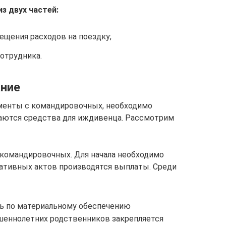
з двух частей:
щения расходов на поездку;
отрудника.
ание
менты с командировочных, необходимо
аются средства для иждивенца. Рассмотрим
 командировочных. Для начала необходимо
мативных актов производятся выплаты. Среди
ь по материальному обеспечению
шеннолетних родственников закрепляется