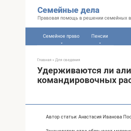
Перейти
Семейные дела
к
контенту
Правовая помощь в решении семейных 
Семейное право
Пенсии
Главная
»
Для сведения
Удерживаются ли ал
командировочных рас
Автор статьи: Анастасия Иванова Пос