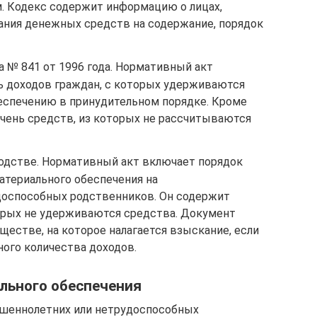
. Кодекс содержит информацию о лицах,
ния денежных средств на содержание, порядок
 № 841 от 1996 года. Нормативный акт
 доходов граждан, с которых удерживаются
еспечению в принудительном порядке. Кроме
ечень средств, из которых не рассчитываются
одстве. Нормативный акт включает порядок
атериального обеспечения на
доспособных родственников. Он содержит
орых не удерживаются средства. Документ
естве, на которое налагается взыскание, если
ого количества доходов.
льного обеспечения
шеннолетних или нетрудоспособных