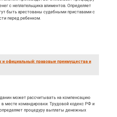
енег с неплательщика алиментов. Определяет
гут быть арестованы судебными приставами с
ти перед ребенком.
к и официальный: правовые преимущества и
ажданин может рассчитывать на компенсацию
 в месте командировки. Трудовой кодекс РФ и
 определяет процедуру выплаты денежных