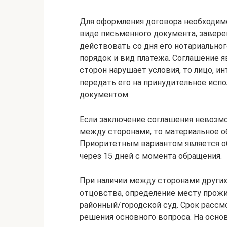
Для оформления договора необходимо
виде письменного документа, завере
действовать со дня его нотариально
порядок и вид платежа. Соглашение 
сторон нарушает условия, то лицо, и
передать его на принудительное испо
документом.
Если заключение соглашения невозм
между сторонами, то материальное о
Приоритетным вариантом является о
через 15 дней с момента обращения.
При наличии между сторонами других
отцовства, определение месту прожи
районный/городской суд. Срок рассмо
решения основного вопроса. На осно