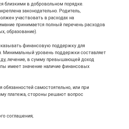
я близкими в добровольном порядке.
креплена законодательно. Родитель,
олжен участвовать в расходах на
имание принимается полный перечень расходов
ых, образование).
оказывать финансовую поддержку для
я. Минимальный уровень поддержки составляет
жду, лечение, в сумму превышающей доход
апы имеет значение наличие финансовых
я обязанностей самостоятельно, или при
мму платежа, стороны решают вопрос
го соглашения;