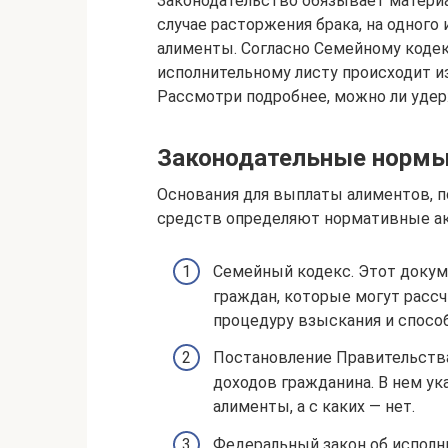
Законодательство обязывает матери
случае расторжения брака, на одного
алименты. Согласно Семейному коде
исполнительному листу происходит и
Рассмотри подробнее, можно ли уде
Законодательные норм
Основания для выплаты алиментов, 
средств определяют нормативные акт
Семейный кодекс. Этот докум
граждан, которые могут рассч
процедуру взыскания и спосо
Постановление Правительства
доходов гражданина. В нем ук
алименты, а с каких — нет.
Федеральный закон об исполн