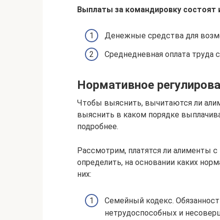
Выплаты за командировку состоят и
Денежные средства для возме
Среднедневная оплата труда с
Нормативное регулиров
Чтобы выяснить, вычитаются ли али
выяснить в каком порядке выплачив
подробнее.
Рассмотрим, платятся ли алименты с
определить, на основании каких нор
них:
Семейный кодекс. Обязанност
нетрудоспособных и несовер