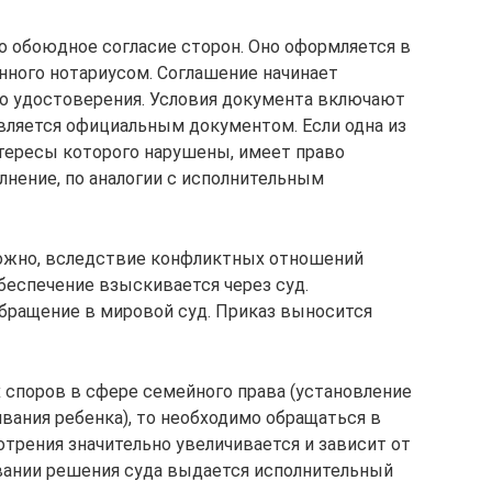
 обоюдное согласие сторон. Оно оформляется в
нного нотариусом. Соглашение начинает
го удостоверения. Условия документа включают
является официальным документом. Если одна из
нтересы которого нарушены, имеет право
лнение, по аналогии с исполнительным
ожно, вследствие конфликтных отношений
беспечение взыскивается через суд.
бращение в мировой суд. Приказ выносится
 споров в сфере семейного права (установление
вания ребенка), то необходимо обращаться в
трения значительно увеличивается и зависит от
вании решения суда выдается исполнительный