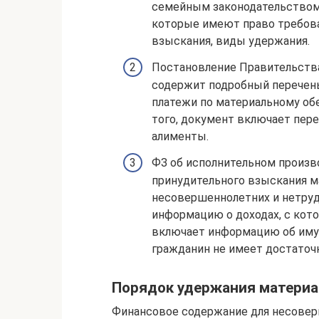
семейным законодательством
которые имеют право требова
взыскания, виды удержания.
Постановление Правительства
содержит подробный перечень
платежи по материальному об
того, документ включает пер
алименты.
ФЗ об исполнительном произв
принудительного взыскания м
несовершеннолетних и нетру
информацию о доходах, с кот
включает информацию об имущ
гражданин не имеет достаточн
Порядок удержания материа
Финансовое содержание для несовер