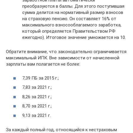
заработной платы автоматически
преобразуются в баллы. Для этого поступившая
сумма делится на нормативный размер взносов
на страховую пенсию. Он составляет 16% от
максимального взносооблагаемого заработка,
который определяется Правительством РФ
ежегодно). Итоговое значение умножается на 10.
Обратите внимание, что законодательно ограничивается
максимальный ИПК. Вне зависимости от начисленной
зарплаты вам полагается не более:
7,39 ПБ за 2015 г.;
7,83 за 2021 г.;
8,26 за 2021 г.;
8,70 за 2021 г.;
9,13 за 2021 г.
За каждый полный год, относящийся к нестраховым