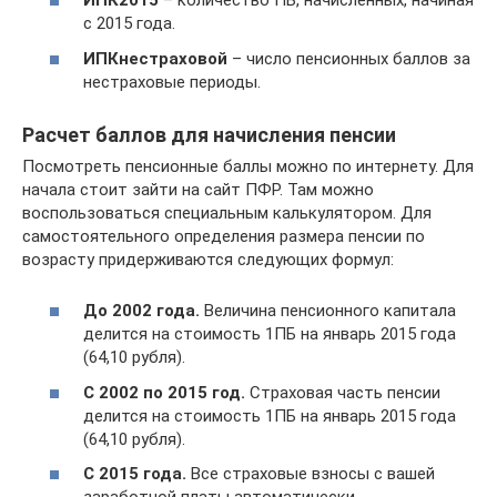
ИПК2015
– количество ПБ, начисленных, начиная
с 2015 года.
ИПКнестраховой
– число пенсионных баллов за
нестраховые периоды.
Расчет баллов для начисления пенсии
Посмотреть пенсионные баллы можно по интернету. Для
начала стоит зайти на сайт ПФР. Там можно
воспользоваться специальным калькулятором. Для
самостоятельного определения размера пенсии по
возрасту придерживаются следующих формул:
До 2002 года.
Величина пенсионного капитала
делится на стоимость 1ПБ на январь 2015 года
(64,10 рубля).
С 2002 по 2015 год.
Страховая часть пенсии
делится на стоимость 1ПБ на январь 2015 года
(64,10 рубля).
С 2015 года.
Все страховые взносы с вашей