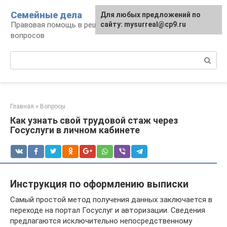
Перейти
Семейные дела
Для любых предложений по
к
Правовая помощь в решении семейных
сайту: mysurreal@cp9.ru
контенту
вопросов
Поиск:
Главная
»
Вопросы
Как узнать свой трудовой стаж через
Госуслуги в личном кабинете
Инструкция по оформлению выписки
Самый простой метод получения данных заключается в
переходе на портал Госуслуг и авторизации. Сведения
предлагаются исключительно непосредственному