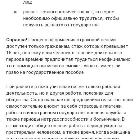
лиц;
расчет точного количества лет, которое
необходимо официально трудиться, чтобы
получать выплату от государства.
Справка!
Процесс оформления страховой пенсии
доступен только гражданам, стаж которых превышает
15 лет, поэтому если человек в течение длительного
периода времени предпочитал трудиться неофициально,
то с помощью выписки он сможет узнать, имеет ли
право на государственное пособие.
При расчете стажа учитывается не только рабочая
деятельность, но и другая работа, полезная для
общества. Сюда включается предпринимательство, если
самостоятельно вносит за себя страховые платежи,
работа в иностранном государстве, военная служба, а
также периоды нетрудоспособности и больничные. В
стаж входит общественная работа, период ухода за
престарелым человеком, а также время, когда женщина
жила в военном городке с мужем-военнослужащим.