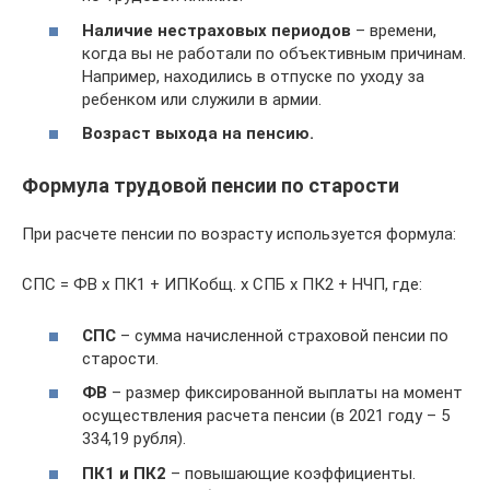
Наличие нестраховых периодов
– времени,
когда вы не работали по объективным причинам.
Например, находились в отпуске по уходу за
ребенком или служили в армии.
Возраст выхода на пенсию.
Формула трудовой пенсии по старости
При расчете пенсии по возрасту используется формула:
СПС = ФВ х ПК1 + ИПКобщ. х СПБ х ПК2 + НЧП, где:
СПС
– сумма начисленной страховой пенсии по
старости.
ФВ
– размер фиксированной выплаты на момент
осуществления расчета пенсии (в 2021 году – 5
334,19 рубля).
ПК1 и ПК2
– повышающие коэффициенты.