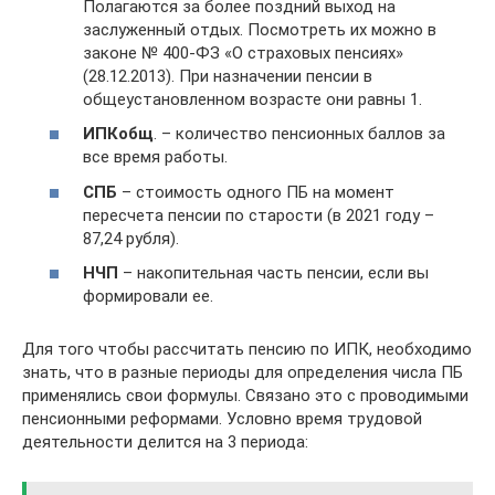
Полагаются за более поздний выход на
заслуженный отдых. Посмотреть их можно в
законе № 400-ФЗ «О страховых пенсиях»
(28.12.2013). При назначении пенсии в
общеустановленном возрасте они равны 1.
ИПКобщ
. – количество пенсионных баллов за
все время работы.
СПБ
– стоимость одного ПБ на момент
пересчета пенсии по старости (в 2021 году –
87,24 рубля).
НЧП
– накопительная часть пенсии, если вы
формировали ее.
Для того чтобы рассчитать пенсию по ИПК, необходимо
знать, что в разные периоды для определения числа ПБ
применялись свои формулы. Связано это с проводимыми
пенсионными реформами. Условно время трудовой
деятельности делится на 3 периода: