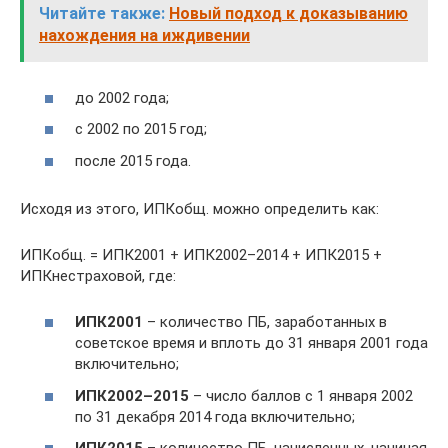
Читайте также:
Новый подход к доказыванию
нахождения на иждивении
до 2002 года;
с 2002 по 2015 год;
после 2015 года.
Исходя из этого, ИПКобщ. можно определить как:
ИПКобщ. = ИПК2001 + ИПК2002–2014 + ИПК2015 +
ИПКнестраховой, где:
ИПК2001
– количество ПБ, заработанных в
советское время и вплоть до 31 января 2001 года
включительно;
ИПК2002–2015
– число баллов с 1 января 2002
по 31 декабря 2014 года включительно;