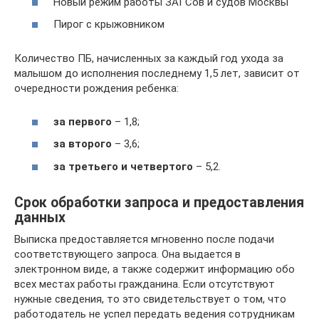
Новый режим работы ЗАГСов и судов Москвы
Пирог с крыжовником
Количество ПБ, начисленных за каждый год ухода за
малышом до исполнения последнему 1,5 лет, зависит от
очередности рождения ребенка:
за первого
– 1,8;
за второго
– 3,6;
за третьего и четвертого
– 5,2.
Срок обработки запроса и предоставления
данных
Выписка предоставляется мгновенно после подачи
соответствующего запроса. Она выдается в
электронном виде, а также содержит информацию обо
всех местах работы гражданина. Если отсутствуют
нужные сведения, то это свидетельствует о том, что
работодатель не успел передать ведения сотрудникам