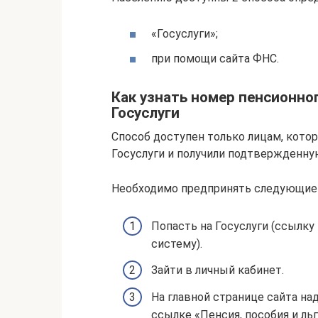
«Госуслуги»;
при помощи сайта ФНС.
Как узнать номер пенсионно
Госуслуги
Способ доступен только лицам, кото
Госуслуги и получили подтвержденну
Необходимо предпринять следующие 
Попасть на Госуслуги (ссылку
систему).
Зайти в личный кабинет.
На главной странице сайта на
ссылке «Пенсия, пособия и ль