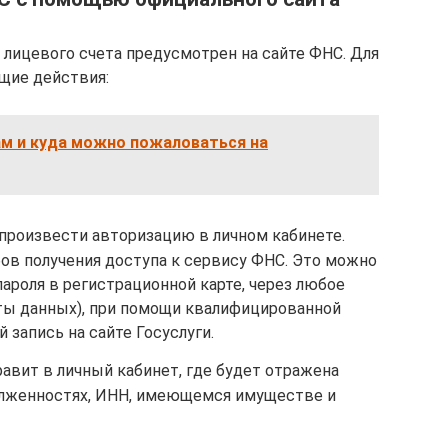
 лицевого счета предусмотрен на сайте ФНС. Для
щие действия:
ам и куда можно пожаловаться на
 произвести авторизацию в личном кабинете.
ов получения доступа к сервису ФНС. Это можно
пароля в регистрационной карте, через любое
аты данных), при помощи квалифицированной
 запись на сайте Госуслуги.
авит в личный кабинет, где будет отражена
олженностях, ИНН, имеющемся имуществе и