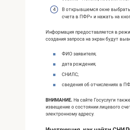
В открывшемся окне выбрать 
счета в ПФР» и нажать на кноп
Информация предоставляется в режи
создания запроса на экран будут вы
ФИО заявителя;
дата рождения;
СНИЛС;
сведения об отчислениях в ПФ
ВНИМАНИЕ.
На сайте Госуслуги такж
извещение о состоянии лицевого счет
электронному адресу.
Инструкция, как найти СНИ