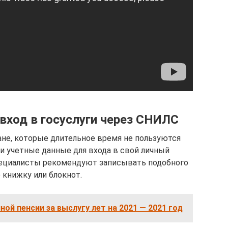
вход в госуслуги через СНИЛС
ане, которые длительное время не пользуются
ои учетные данные для входа в свой личный
 специалисты рекомендуют записывать подобного
 книжку или блокнот.
ной пенсии за выслугу лет на 2021 — 2021 год