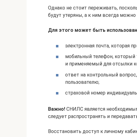
Однако не стоит переживать, посколь
будут утеряны, а к ним всегда можно
Для этого может быть использова
электронная почта, которая п
мобильный телефон, который 
и применяемый для отсылки к
ответ на контрольный вопрос
пользователю;
страховой номер индивидуальн
Важно!
СНИЛС является необходимым
следует распространять и передават
Восстановить доступ к личному кабин