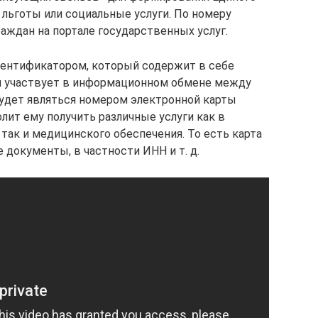
льготы или социальные услуги. По номеру
ждан на портале государственных услуг.
ентификатором, который содержит в себе
и участвует в информационном обмене между
дет являться номером электронной карты
лит ему получить различные услуги как в
 так и медицинского обеспечения. То есть карта
документы, в частности ИНН и т. д.