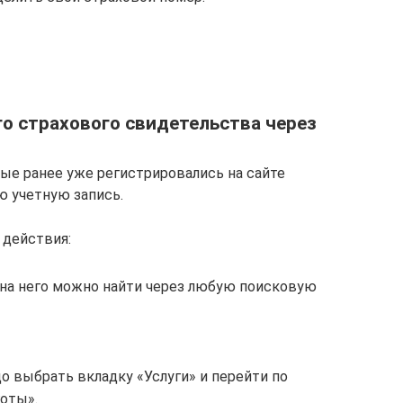
го страхового свидетельства через
рые ранее уже регистрировались на сайте
ю учетную запись.
действия:
 на него можно найти через любую поисковую
до выбрать вкладку «Услуги» и перейти по
готы».