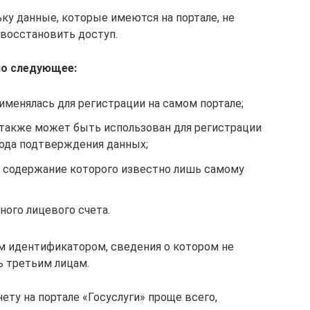
ку данные, которые имеются на портале, не
 восстановить доступ.
но следующее:
рименялась для регистрации на самом портале;
также может быть использован для регистрации
ода подтверждения данных;
, содержание которого известно лишь самому
ого лицевого счета.
 идентификатором, сведения о котором не
ь третьим лицам.
ету на портале «Госуслуги» проще всего,