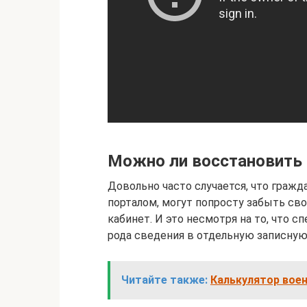
Можно ли восстановить 
Довольно часто случается, что гражд
порталом, могут попросту забыть св
кабинет. И это несмотря на то, что
рода сведения в отдельную записную
Читайте также:
Калькулятор воен