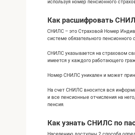
используя номер пенсионного страхо
Как расшифровать СНИ
СНИЛС – это Страховой Номер Индив
системе обязательного пенсионного 
СНИЛС указывается на страховом сви
имеется у каждого работающего граж
Номер СНИЛС уникален и может прин
На счет СНИЛС вносится вся информ
и все пенсионные отчисления на нег
пенсия.
Как узнать СНИЛС по пас
Населению доступны 2 способа опред