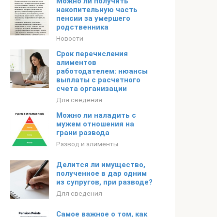
Можно ли получить
накопительную часть
пенсии за умершего
родственника
Новости
Срок перечисления
алиментов
работодателем: нюансы
выплаты с расчетного
счета организации
Для сведения
Можно ли наладить с
мужем отношения на
грани развода
Развод и алименты
Делится ли имущество,
полученное в дар одним
из супругов, при разводе?
Для сведения
Самое важное о том, как