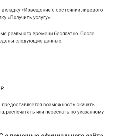
вкладку «Извещение о состоянии лицевого
ку «Получить услугу».
ме реального времени бесплатно. После
ведены следующие данные:
Р.
е предоставляется возможность скачать
а, распечатать или переслать по указанному
ЛС с помощью официального сайта