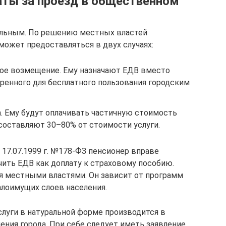
ты за проезд в общественном
альным. По решению местных властей
может предоставляться в двух случаях:
ное возмещение. Ему назначают ЕДВ вместо
ренного для бесплатного пользования городским
. Ему будут оплачивать частичную стоимость
, составляют 30–80% от стоимости услуги.
17.07.1999 г. №178-ФЗ пенсионер вправе
учить ЕДВ как доплату к страховому пособию.
я местными властями. Он зависит от программ
лоимущих слоев населения.
луги в натуральной форме производится в
ения города. При себе следует иметь заявление