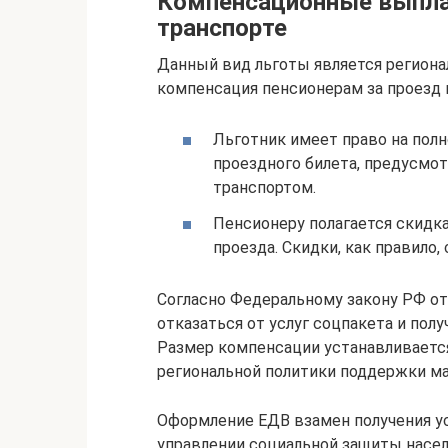
Компенсационные выпла
транспорте
Данный вид льготы является регион
компенсация пенсионерам за проезд 
Льготник имеет право на пол
проездного билета, предусмот
транспортом.
Пенсионеру полагается скидка
проезда. Скидки, как правило
Согласно Федеральному закону РФ от 
отказаться от услуг соцпакета и пол
Размер компенсации устанавливаетс
региональной политики поддержки ма
Оформление ЕДВ взамен получения ус
управлении социальной защиты насел