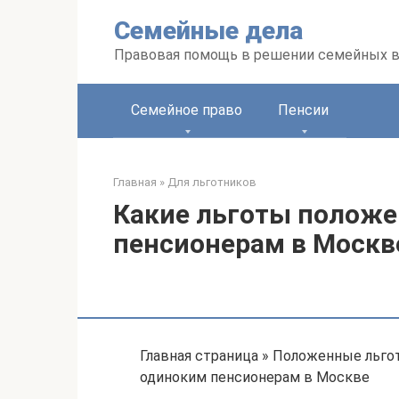
Перейти
Семейные дела
к
контенту
Правовая помощь в решении семейных 
Семейное право
Пенсии
Главная
»
Для льготников
Какие льготы полож
пенсионерам в Москв
Главная страница » Положенные льг
одиноким пенсионерам в Москве