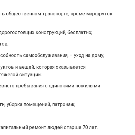
 в общественном транспорте, кроме маршруток
дорогостоящих конструкций, бесплатно;
тов;
собность самообслуживания, – уход на дому;
уктов и вещей, которая оказывается
тяжелой ситуации;
евного пребывания с одинокими пожилыми
ги, уборка помещений, патронаж;
капитальный ремонт людей старше 70 лет.