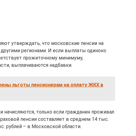
яют утверждать, что московские пенсии на
 другими регионами. И если выплаты одиноко
етствует прожиточному минимуму,
сти, выплачиваются надбавки.
рены льготы пенсионерам на оплату ЖКХ в
 начисляются, только если гражданин проживал
траховой пенсии составляет в среднем 14 тыс.
ыс. рублей – в Московской области.