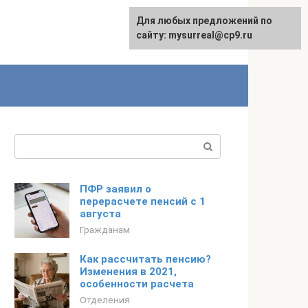
Для любых предложений по
сайту: mysurreal@cp9.ru
Поиск:
ПФР заявил о
перерасчете пенсий с 1
августа
Гражданам
Как рассчитать пенсию?
Изменения в 2021,
особенности расчета
Отделения