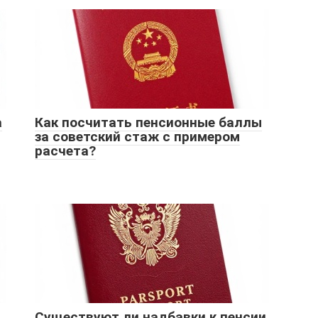
а
Как посчитать пенсионные баллы
за советский стаж с примером
расчета?
Существуют ли надбавки к пенсии