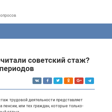
вопросов
считали советский стаж?
 периодов
стаж трудовой деятельности представляет
а пенсии, или тех граждан, которые только-
ный отдых.