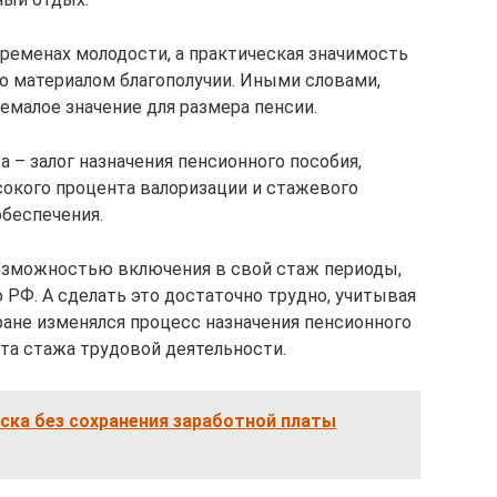
временах молодости, а практическая значимость
его материалом благополучии. Иными словами,
емалое значение для размера пенсии.
 – залог назначения пенсионного пособия,
сокого процента валоризации и стажевого
обеспечения.
озможностью включения в свой стаж периоды,
 РФ. А сделать это достаточно трудно, учитывая
тране изменялся процесс назначения пенсионного
ета стажа трудовой деятельности.
ска без сохранения заработной платы