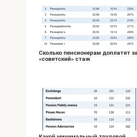
Сколько пенсионерам доплатят з
«советский» стаж
Какой минимальный трудовой