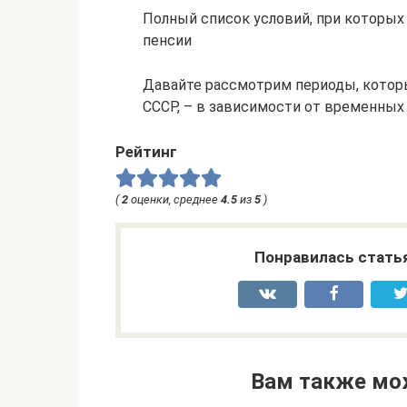
Полный список условий, при которых
пенсии
Давайте рассмотрим периоды, котор
СССР, – в зависимости от временных 
Рейтинг
(
2
оценки, среднее
4.5
из
5
)
Понравилась стать
Вам также мо