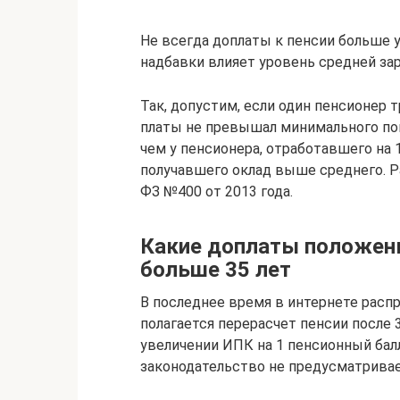
Не всегда доплаты к пенсии больше у 
надбавки влияет уровень средней за
Так, допустим, если один пенсионер т
платы не превышал минимального пок
чем у пенсионера, отработавшего на 
получавшего оклад выше среднего. Р
ФЗ №400 от 2013 года.
Какие доплаты положен
больше 35 лет
В последнее время в интернете расп
полагается перерасчет пенсии после 
увеличении ИПК на 1 пенсионный бал
законодательство не предусматрива