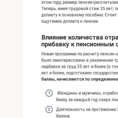
этом году, размер пенсии рассчитыв
Теперь, имея трудовой стаж 35 лет, 
доплату к основному пособию. Стоит
ощутимее доплата к пенсии.
Влияние количества отр
прибавку к пенсионным 
Новая программа по расчету пенсии н
было заинтересовано в увеличении т
надбавок за труд 35 лет и более (о т
лет и более, подготовило государство,
баллы, начисляются по определенно
Женщины и мужчины, отработа
баллу, за каждый год сверх по
Деятельность на протяжении 3
баллов.