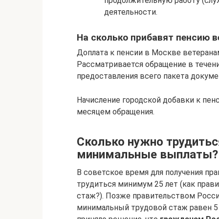
продолжительную работу (служ
деятельности.
На сколько прибавят пенсию 
Доплата к пенсии в Москве ветеранам
Рассматривается обращение в течение
предоставления всего пакета докуме
Начисление городской добавки к пенс
месяцем обращения.
Сколько нужно трудитьс
минимальные выплаты?
В советское время для получения пра
трудиться минимум 25 лет (как прав
стаж?). Позже правительством Росси
минимальный трудовой стаж равен 5