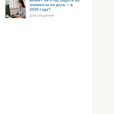
Может ли отец подать на
алименты на дочь — в
2020 году?
Для сведения