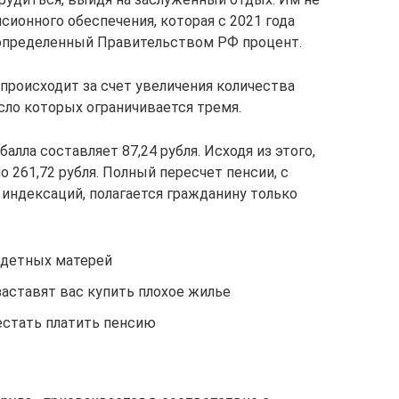
сионного обеспечения, которая с 2021 года
 определенный Правительством РФ процент.
происходит за счет увеличения количества
сло которых ограничивается тремя.
балла составляет 87,24 рубля. Исходя из этого,
261,72 рубля. Полный пересчет пенсии, с
 индексаций, полагается гражданину только
одетных матерей
заставят вас купить плохое жилье
естать платить пенсию