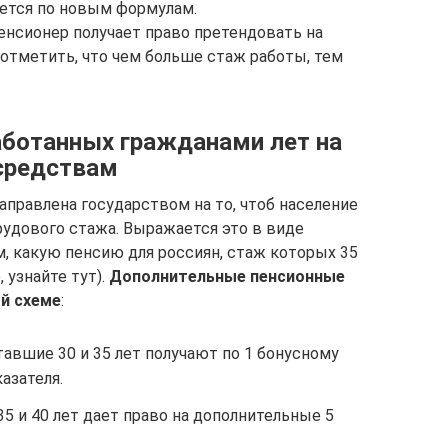
ается по новым формулам.
пенсионер получает право претендовать на
 отметить, что чем больше стаж работы, тем
аботанных гражданами лет на
средствам
аправлена государством на то, чтоб население
рудового стажа. Выражается это в виде
ом, какую пенсию для россиян, стаж которых 35
 узнайте тут).
Дополнительные пенсионные
й схеме
:
вшие 30 и 35 лет получают по 1 бонусному
казателя.
5 и 40 лет дает право на дополнительные 5