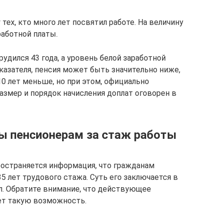
тех, кто много лет посвятил работе. На величину
работной платы.
рудился 43 года, а уровень белой заработной
азателя, пенсия может быть значительно ниже,
10 лет меньше, но при этом, официально
азмер и порядок начисления доплат оговорен в
ы пенсионерам за стаж работы
ространяется информация, что гражданам
35 лет трудового стажа. Суть его заключается в
л. Обратите внимание, что действующее
ет такую возможность.