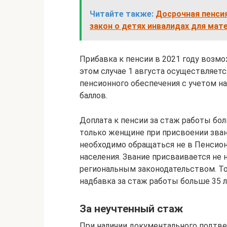
Читайте также:
Досрочная пенсия
закон о детях инвалидах для мат
Прибавка к пенсии в 2021 году возмо
этом случае 1 августа осуществляет
пенсионного обеспечения с учетом н
баллов.
Доплата к пенсии за стаж работы бол
только женщине при присвоении звани
необходимо обращаться не в Пенсио
населения. Звание присваивается не 
региональным законодательством. Тол
надбавка за стаж работы больше 35 л
За неучтенный стаж
При наличии документального подтве