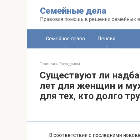
Перейти
Семейные дела
к
контенту
Правовая помощь в решении семейных 
Семейное право
Пенсии
Главная
»
Гражданам
Существуют ли надбав
лет для женщин и муж
для тех, кто долго тр
В соответствии с последними нововв