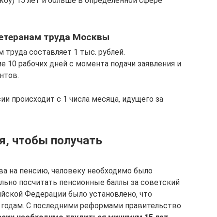
бу) 15 лет и больше в определенной сфере
ветеранам труда Москвы
 труда составляет 1 тыс. рублей.
 10 рабочих дней с момента подачи заявления и
нтов.
ии происходит с 1 числа месяца, идущего за
я, чтобы получать
ва на пенсию, человеку необходимо было
ильно посчитать пенсионные баллы за советский
йской Федерации было установлено, что
 годам. С последними реформами правительство