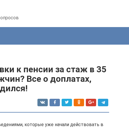
вопросов
ки к пенсии за стаж в 35
чин? Все о доплатах,
удился!
едениями, которые уже начали действовать в