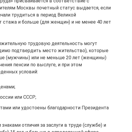
труда» присваивается в соответствие с
ителям Москвы почетный статус выдается, если
ачали трудиться в период Великой
 стажа и больше (для женщин) и не менее 40 лет
должительную трудовую деятельность могут
димо подтвердить место жительство), которые
ше (мужчины) или не меньше 20 лет (женщины)
чения пенсии по выслуге, и при этом
денных условий:
енами;
оссии или СССР;
тами или удостоены благодарности Президента
аками отличия за заслуги в труде (службе) и