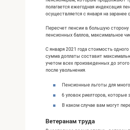
полагается ежегодная индексация пен
осуществляется с января на заранее
Пересчет пенсии в большую сторону 
пенсионных баллов, максимальное чи
С января 2021 года стоимость одного 
сумма доплаты составит максимально 
учетом всех произведенных до этого
после увольнения.
Пенсионные льготы для мног
6 уловок риелторов, которые 
В каком случае вам могут пер
Ветеранам труда