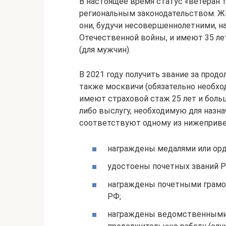
В настоящее время статус «ветеран 
региональным законодательством. Ж
они, будучи несовершеннолетними, н
Отечественной войны, и имеют 35 лет
(для мужчин).
В 2021 году получить звание за про
также москвичи (обязательно необхо
имеют страховой стаж 25 лет и боль
либо выслугу, необходимую для назна
соответствуют одному из нижеприве
награждены медалями или орд
удостоены почетных званий Р
награждены почетными грамо
РФ;
награждены ведомственными зн