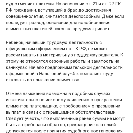
суд отменяет платежи. На основании ст. 21 и ст. 27 ГК
РФ гражданин, вступивший в брак до достижения
совершеннолетия, считается дееспособным. Даже если
последует развод, оснований для возобновления
алиментных платежей закон не предусматривает.
Ребенок, начавший трудовую деятельность с
официальным оформлением по ТК РФ, не может
рассчитывать на материальную поддержку родителя. К
этому не относятся сезонные работы и занятость на
каникулах. Начало предпринимательской деятельности,
оформленной в Налоговой службе, позволяет суду
отказать во взыскании алиментов.
Отмена взыскания возможна в подобных случаях
исключительно по исковому заявлению о прекращении
алиментов плательщика, с требованием о прерывании
выплат в связи с открывшимися обстоятельствами.
Следует учесть, что выплаченные ранее суммы не могут
быть затребованы обратно, прекращение платежей
допускается после принятия судебного постановления.