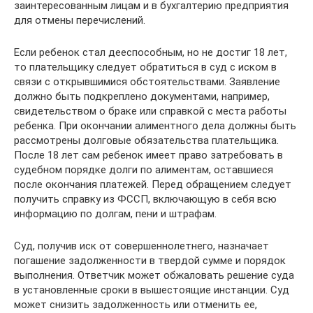
заинтересованным лицам и в бухгалтерию предприятия
для отмены перечислений.
Если ребенок стал дееспособным, но не достиг 18 лет,
то плательщику следует обратиться в суд с иском в
связи с открывшимися обстоятельствами. Заявление
должно быть подкреплено документами, например,
свидетельством о браке или справкой с места работы
ребенка. При окончании алиментного дела должны быть
рассмотрены долговые обязательства плательщика.
После 18 лет сам ребенок имеет право затребовать в
судебном порядке долги по алиментам, оставшиеся
после окончания платежей. Перед обращением следует
получить справку из ФССП, включающую в себя всю
информацию по долгам, пени и штрафам.
Суд, получив иск от совершеннолетнего, назначает
погашение задолженности в твердой сумме и порядок
выполнения. Ответчик может обжаловать решение суда
в установленные сроки в вышестоящие инстанции. Суд
может снизить задолженность или отменить ее,