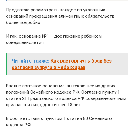
Предлагаю рассмотреть каждое из указанных
оснований прекращения алиментных обязательств
более подробно.
Итак, основание №1 – достижение ребенком
совершеннолетия.
Читайте также:
Как расторгнуть брак без
согласия супруга в Чебоксарах
Вполне логичное основание, вытекающее из других
положений Семейного кодекса РФ. Согласно пункту 1
статьи 21 Гражданcкого кодекса РФ совершеннолетним
признается лицо, достигшее 18 лет.
В соответствии с пунктом 1 статьи 80 Семейного
кодекса РФ