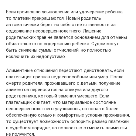
Если произошло усыновление или удочерение ребенка,
то платежи прекращаются. Новый родитель
автоматически берет на себя ответственность за
содержание несовершеннолетнего. Лишение
родительских прав не является основанием для отмены
обязательств по содержанию ребенка. Судом могут
быть снижены суммы отчислений, но полностью
исключить их недопустимо.
Алиментные отношения перестают действовать, если
плательщик признан недееспособным или умер. После
смерти родителя, проживавшего с детьми, получение
алиментов переносится на опекуна или другого
родственника, который заменил умершего. Если
плательщик считает, что материальное состояние
несовершеннолетнего улучшилось, он попал в более
обеспеченную семью и комфортные условия проживания,
то существует возможность оспорить размер платежей
в судебном порядке, но полностью отменить алименты
не получится.