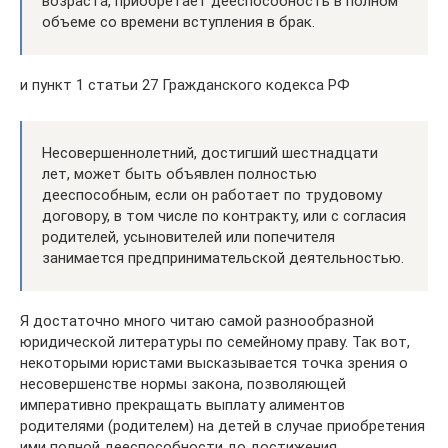
возраста, приобретает дееспособность в полном
объеме со времени вступления в брак.
и пункт 1 статьи 27 Гражданского кодекса РФ
Несовершеннолетний, достигший шестнадцати
лет, может быть объявлен полностью
дееспособным, если он работает по трудовому
договору, в том числе по контракту, или с согласия
родителей, усыновителей или попечителя
занимается предпринимательской деятельностью.
Я достаточно много читаю самой разнообразной
юридической литературы по семейному праву. Так вот,
некоторыми юристами высказывается точка зрения о
несовершенстве нормы закона, позволяющей
императивно прекращать выплату алиментов
родителями (родителем) на детей в случае приобретения
ими полной дееспособности до достижения