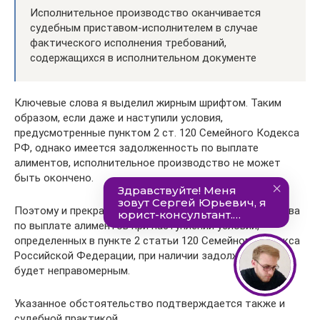
Исполнительное производство оканчивается
судебным приставом-исполнителем в случае
фактического исполнения требований,
содержащихся в исполнительном документе
Ключевые слова я выделил жирным шрифтом. Таким
образом, если даже и наступили условия,
предусмотренные пунктом 2 ст. 120 Семейного Кодекса
РФ, однако имеется задолженность по выплате
алиментов, исполнительное производство не может
быть окончено.
Поэтому и прекращение исполнительного производства
по выплате алиментов при наступлении условий,
определенных в пункте 2 статьи 120 Семейного кодекса
Российской Федерации, при наличии задолженности
будет неправомерным.
Указанное обстоятельство подтверждается также и
судебной практикой.