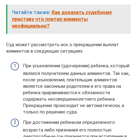
Читайте также:
Как доказать судебному
приставу что платил алименты
неофициально?
Суд может рассмотреть иск о прекращении выплат
алиментов в следующих ситуациях:
При усыновлении (удочерении) ребенка, который
являлся получателем данных алиментов. Так как,
после усыновления, плательщик алиментов
является законным родителем и его права на
ребенка приравниваются к обязанности
содержать несовершеннолетнего ребенка.
Прекращение происходит не автоматически, а
только по решению суда.
При достижении ребенком определенного
возраста либо признания его полностью
дееспособным (он признается при вступлении в