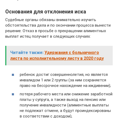
Основания для отклонения иска
Судебные органы обязаны внимательно изучить
обстоятельства дела и по окончании процесса вынести
решение. Отказ в просьбе о прекращении алиментных
выплат истец получает в следующих случаях:
Читайте также:
Удержания с больничного
листа по исполнительному листу в 2020 году
ребенок достиг совершеннолетия, но является
инвалидом 1 или 2 группы (за ним сохраняется
право на бессрочное нахождение на иждивении);
потеря рабочего места или снижение заработной
платы у супруга, а также выход на пенсию или
получение инвалидности (алиментные выплаты
не подлежат отмене, а будут проиндексированы
в соответствии с доходом);