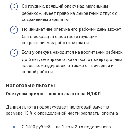
Сотрудник, взявший опеку над маленьким
ребёнком, имеет право на декретный отпуск с
сохранением зарплаты.
По инициативе опекуна его рабочий день может
быть сокращён с соответствующим
сокращением заработной платы.
Если у опекуна находится на воспитании ребёнок
до 5 лет, он вправе отказаться от сверхурочных
часов, командировок, а также от вечерней и
ночной работы.
Налоговые льготы
Опекунам предоставлена льгота на НДФЛ
.
Данная льгота подразумевает налоговый вычет в
размере 13 % с определённой части зарплаты опекуна:
С 1400 рублей — на 1-го и 2-го подопечного.