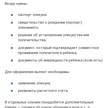
Везде нужны:
паспорт опекуна;
свидетельство о рождении (паспорт)
опекаемого;
решение об установлении опекунства или
попечительства;
документ, который подтверждает совместное
проживание попечителя и ребенка;
документы об инвалидности ребенка (если есть).
Для оформления выплат необходимы:
заявление опекуна;
реквизиты расчетного счета.
В отдельных случаях понадобятся дополнительные
бумаги — справка об очном обучении в вузе и т. д.