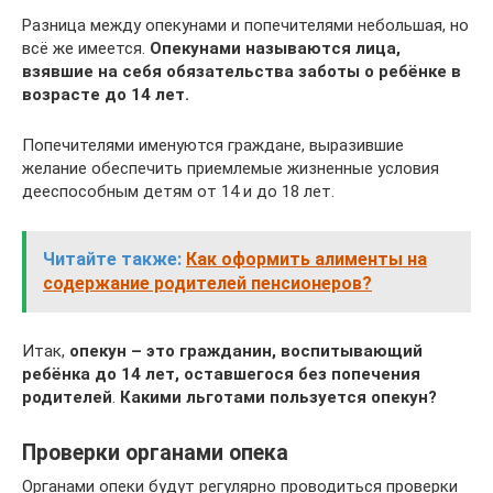
Разница между опекунами и попечителями небольшая, но
всё же имеется.
Опекунами называются лица,
взявшие на себя обязательства заботы о ребёнке в
возрасте до 14 лет.
Попечителями именуются граждане, выразившие
желание обеспечить приемлемые жизненные условия
дееспособным детям от 14 и до 18 лет.
Читайте также:
Как оформить алименты на
содержание родителей пенсионеров?
Итак,
опекун – это гражданин, воспитывающий
ребёнка до 14 лет, оставшегося без попечения
родителей
.
Какими льготами пользуется опекун?
Проверки органами опека
Органами опеки будут регулярно проводиться проверки