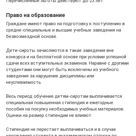
Перечисленные льготы действуют до 23 лет.
Право на образование
Граждане имеют право на подготовку к поступлению в
средне-специальные и высшие учебные заведения на
безвозмездной основе.
Дети-сироты зачисляются в такие заведения вне
конкурса и на бесплатной основе при условии успешной
сдачи всех вступительных экзаменов. Наравне с другими
студентами они могут быть исключены из учебного
заведения за нарушение дисциплины или
неуспеваемость.
Весь период обучения детям-сиротам выплачивается
специальная повышенная стипендия и ежегодные
пособия на покупку необходимых учебных материалов.
Оценки на размер стипендии не влияют.
Стипендия не перестает выплачиваться и в случае
нахождения студента в академическом отпуске по