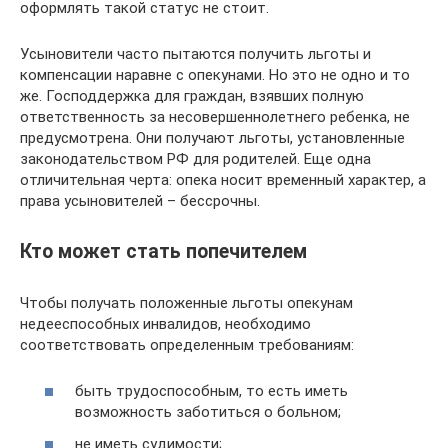
оформлять такой статус не стоит.
Усыновители часто пытаются получить льготы и
компенсации наравне с опекунами. Но это не одно и то
же. Господдержка для граждан, взявших полную
ответственность за несовершеннолетнего ребенка, не
предусмотрена. Они получают льготы, установленные
законодательством РФ для родителей. Еще одна
отличительная черта: опека носит временный характер, а
права усыновителей – бессрочны.
Кто может стать попечителем
Чтобы получать положенные льготы опекунам
недееспособных инвалидов, необходимо
соответствовать определенным требованиям:
быть трудоспособным, то есть иметь
возможность заботиться о больном;
не иметь судимости;