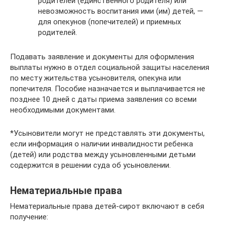
родителей (единственного родителя) или
невозможность воспитания ими (им) детей, —
для опекунов (попечителей) и приемных
родителей.
Подавать заявление и документы для оформления
выплаты нужно в отдел социальной защиты населения
по месту жительства усыновителя, опекуна или
попечителя. Пособие назначается и выплачивается не
позднее 10 дней с даты приема заявления со всеми
необходимыми документами.
*Усыновители могут не представлять эти документы,
если информация о наличии инвалидности ребенка
(детей) или родства между усыновленными детьми
содержится в решении суда об усыновлении.
Нематериальные права
Нематериальные права детей-сирот включают в себя
получение: