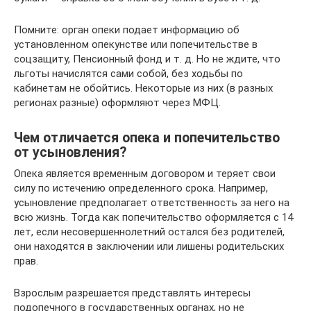
Помните: орган опеки подает информацию об
установленном опекунстве или попечительстве в
соцзащиту, Пенсионный фонд и т. д. Но не ждите, что
льготы начислятся сами собой, без ходьбы по
кабинетам не обойтись. Некоторые из них (в разных
регионах разные) оформляют через МФЦ.
Чем отличается опека и попечительство
от усыновления?
Опека является временным договором и теряет свои
силу по истечению определенного срока. Например,
усыновление предполагает ответственность за него на
всю жизнь. Тогда как попечительство оформляется с 14
лет, если несовершеннолетний остался без родителей,
они находятся в заключении или лишены родительских
прав.
Взрослым разрешается представлять интересы
подопечного в государственных органах, но не