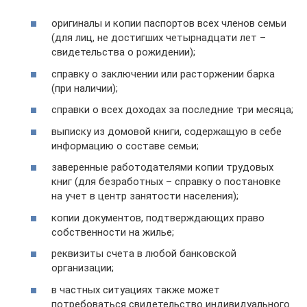
оригиналы и копии паспортов всех членов семьи
(для лиц, не достигших четырнадцати лет –
свидетельства о рожидении);
справку о заключении или расторжении барка
(при наличии);
справки о всех доходах за последние три месяца;
выписку из домовой книги, содержащую в себе
информацию о составе семьи;
заверенные работодателями копии трудовых
книг (для безработных – справку о постановке
на учет в центр занятости населения);
копии документов, подтверждающих право
собственности на жилье;
реквизиты счета в любой банковской
организации;
в частных ситуациях также может
потребоваться свидетельство индивидуального