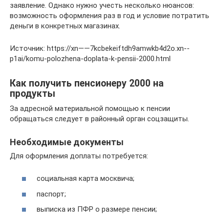
заявление. Однако нужно учесть несколько нюансов:
возможность оформления раз в год и условие потратить
деньги в конкретных магазинах.
Источник: https://xn——7kcbekeiftdh9amwkb4d2o.xn--
p1ai/komu-polozhena-doplata-k-pensii-2000.html
Как получить пенсионеру 2000 на
продукты
За адресной материальной помощью к пенсии
обращаться следует в районный орган соцзащиты.
Необходимые документы
Для оформления доплаты потребуется:
социальная карта москвича;
паспорт;
выписка из ПФР о размере пенсии;