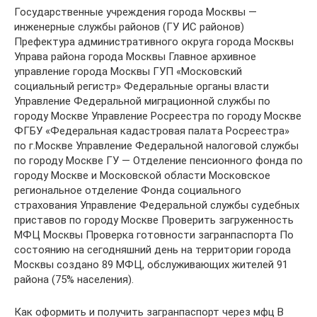
Государственные учреждения города Москвы —
инженерные службы районов (ГУ ИС районов)
Префектура административного округа города Москвы
Управа района города Москвы Главное архивное
управление города Москвы ГУП «Московский
социальный регистр» Федеральные органы власти
Управление Федеральной миграционной службы по
городу Москве Управление Росреестра по городу Москве
ФГБУ «Федеральная кадастровая палата Росреестра»
по г.Москве Управление Федеральной налоговой службы
по городу Москве ГУ — Отделение пенсионного фонда по
городу Москве и Московской области Московское
региональное отделение Фонда социального
страхования Управление Федеральной службы судебных
приставов по городу Москве Проверить загруженность
МФЦ Москвы Проверка готовности загранпаспорта По
состоянию на сегодняшний день на территории города
Москвы создано 89 МФЦ, обслуживающих жителей 91
района (75% населения).
Как оформить и получить загранпаспорт через мфц В