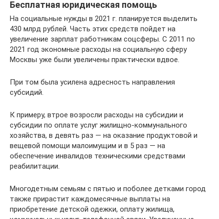
Бесплатная юридическая помощь
На социальные нужды в 2021 г. планируется выделить
430 млрд рублей. Часть этих средств пойдет на
увеличение зарплат работникам соцсферы. С 2011 по
2021 год экономные расходы на социальную сферу
Москвы уже были увеличены практически вдвое.
При том была усилена адресность направления
субсидий.
К примеру, втрое возросли расходы на субсидии и
субсидии по оплате услуг жилищно-коммунального
хозяйства, в девять раз — на оказание продуктовой и
вещевой помощи малоимущим и в 5 раз — на
обеспечение инвалидов техническими средствами
реабилитации.
Многодетным семьям с пятью и поболее детками город
также прирастит каждомесячные выплаты на
приобретение детской одежки, оплату жилища,