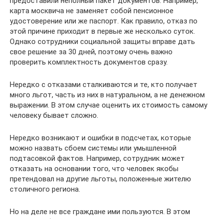
предоставили неполный пакет документов. Например,
карта москвича не заменяет собой пенсионное
удостоверение или же паспорт. Как правило, отказ по
этой причине приходит в первые же несколько суток.
Однако сотрудники социальной защиты вправе дать
свое решение за 30 дней, поэтому очень важно
проверить комплектность документов сразу.
Нередко с отказами сталкиваются и те, кто получает
много льгот, часть из них в натуральном, а не денежном
выражении. В этом случае оценить их стоимость самому
человеку бывает сложно.
Нередко возникают и ошибки в подсчетах, которые
можно назвать сбоем системы или умышленной
подтасовкой фактов. Например, сотрудник может
отказать на основании того, что человек якобы
претендовал на другие льготы, положенные жителю
столичного региона.
Но на деле не все граждане ими пользуются. В этом