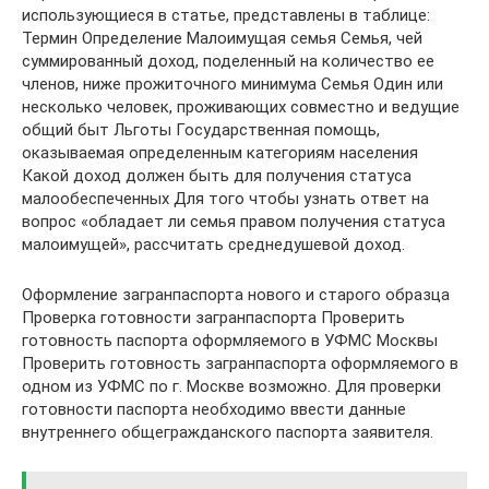
использующиеся в статье, представлены в таблице:
Термин Определение Малоимущая семья Семья, чей
суммированный доход, поделенный на количество ее
членов, ниже прожиточного минимума Семья Один или
несколько человек, проживающих совместно и ведущие
общий быт Льготы Государственная помощь,
оказываемая определенным категориям населения
Какой доход должен быть для получения статуса
малообеспеченных Для того чтобы узнать ответ на
вопрос «обладает ли семья правом получения статуса
малоимущей», рассчитать среднедушевой доход.
Оформление загранпаспорта нового и старого образца
Проверка готовности загранпаспорта Проверить
готовность паспорта оформляемого в УФМС Москвы
Проверить готовность загранпаспорта оформляемого в
одном из УФМС по г. Москве возможно. Для проверки
готовности паспорта необходимо ввести данные
внутреннего общегражданского паспорта заявителя.