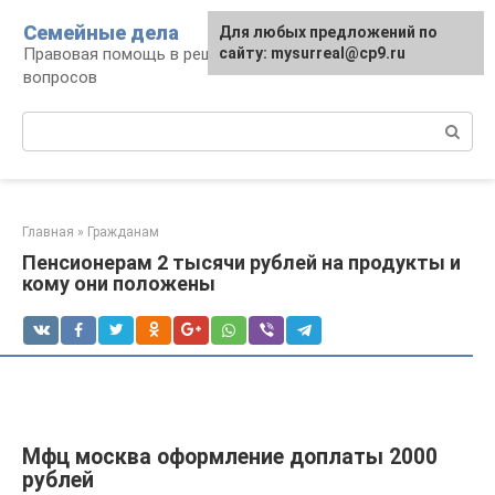
Перейти
Семейные дела
Для любых предложений по
к
Правовая помощь в решении семейных
сайту: mysurreal@cp9.ru
контенту
вопросов
Поиск:
Главная
»
Гражданам
Пенсионерам 2 тысячи рублей на продукты и
кому они положены
Мфц москва оформление доплаты 2000
рублей