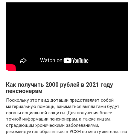
Как получить 2000 рублей в 2021 году
пенсионерам
Поскольку этот вид дотации представляет собой
материальную помощь, заниматься выплатами будут
органы социальной защиты. Для получения более
точной информации пенсионерам, а также лицам,
страдающим хроническими заболеваниями,
рекомендуется обратиться в УСЗН по месту жительства