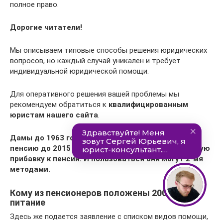
полное право.
Дорогие читатели!
Мы описываем типовые способы решения юридических
вопросов, но каждый случай уникален и требует
индивидуальной юридической помощи.
Для оперативного решения вашей проблемы мы
рекомендуем обратиться к
квалифицированным
юристам нашего сайта
.
Дамы до 1963 года рождения, которые вышли на
пенсию до 2015 года, могут получить значительную
прибавку к пенсии. И пользоваться они могут 2-мя
методами.
Кому из пенсионеров положены 2000 на
питание
Здесь же подается заявление с списком видов помощи,