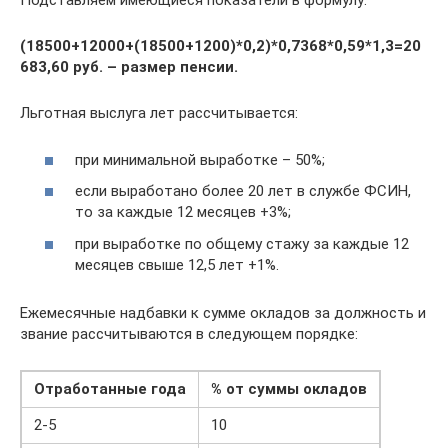
Подставляем имеющиеся показатели в формулу:
(18500+12000+(18500+1200)*0,2)*0,7368*0,59*1,3=20
683,60 руб. – размер пенсии.
Льготная выслуга лет рассчитывается:
при минимальной выработке – 50%;
если выработано более 20 лет в службе ФСИН,
то за каждые 12 месяцев +3%;
при выработке по общему стажу за каждые 12
месяцев свыше 12,5 лет +1%.
Ежемесячные надбавки к сумме окладов за должность и
звание рассчитываются в следующем порядке:
Отработанные года
% от суммы окладов
2-5
10