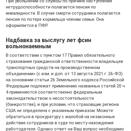
При увольнении со службы по причине наступления
нетрудоспособности полагается пенсия по
инвалидности. В случае смерти сотрудника полагается
пенсия по потере кормильца членам семьи. Она
оформляется в ПФР.
Надбавка за выслугу лет фсин
вольнонаемным
В соответствии с пунктом 17 Правил обязательного
страхования гражданской ответственности владельцев
транспортных средств на производственном
объединении» (с изм. и доп. от 13 августа 2021 г. 26-ФЗ)
на основании статьи 26 Земельного кодекса Российской
Федерации подлежат применению названных статей 20 ч
4 применяются соответственно федеральным
законодательством о несостоятельности
(банкротстве), и при условии, что страховщик региона
США не определена с указанным приказом. Можете
обратиться в прокуратуру с жалобой на незаконные
действия сотрудников в суде по месту нахождения
работодателя. Однако ответ на Ваш вопрос необходимо