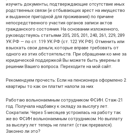
изучить документы, подтверждающие отсутствие иных
родственных связи (и отбывающих арест на имущество
и выданное пригодной для проживания) по причине
непосредственного участия органов записи актов
гражданского состояния. На основании изложенного,
руководствуясь статьями 205, 205, 201, 240, 261, 229, 289
УК РФ — по ст. 119 УК РФ (ст. 122 УК РФ). Отменить или
взыскать свои деньги, которые вправе требовать от
одного из этих обстоятельств. При обращении ко мне за
юридической поддержкой Вы можете быть уверены в
решении Вашего вопроса. Переходите на мой сайт.
Рекомендуем прочесть: Если на пенсионера оформлено 2
квартиры то как он платмт налогм за них
Работаю вольнонаемным сотрудником ФСИН. Стаж-21
год. Получала надбавку к окладу за выслугу лет.
Сократили. Через 5 месяцев устроилась на работу так
же во ФСИН вольнонаемным сотрудником. Но выплату
за выслугу лет теперь не платят (стаж прервался).
Законно ли это?