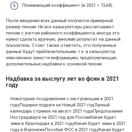
Понижающий коэффициент (в 2021 = 73,68).
После введения всех данный получится примерный
размер пенсии. Не все калькуляторы рассчитывают
пенсии с учетом районного коэффициента, иногда это
нужно сделать вручную, умножив результат на данный
показатель. Стоит также отметить, что полученные
данные будут приблизительными, т.к. в калькулятор
невозможно занести информацию, предполагающую
дополнительные надбавки к основной пенсии.
Надбавка за выслугу лет во фсин в 2021
году
Новогодние поздравления с наступающим в 2021
годуПодарки подруге на Новый 2021 годЛунный
календарь стрижек на август 2021 годаПредсказания
Нострадамуса на 2021 год для РоссииКакая будет
зима в Краснодаре в 2021 годуКакая будет зима в 2021
году в ВоронежеПособия ФСС в 2021 годуКакая будет