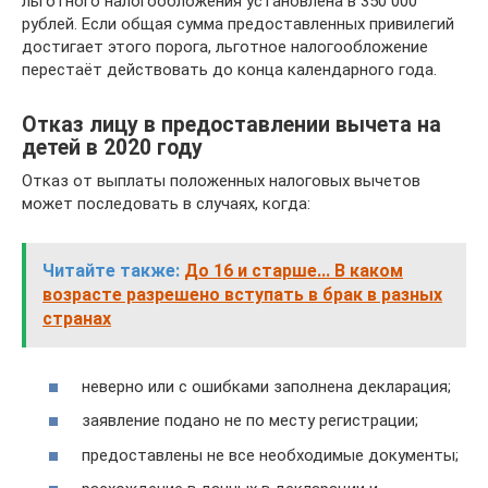
льготного налогообложения установлена в 350 000
рублей. Если общая сумма предоставленных привилегий
достигает этого порога, льготное налогообложение
перестаёт действовать до конца календарного года.
Отказ лицу в предоставлении вычета на
детей в 2020 году
Отказ от выплаты положенных налоговых вычетов
может последовать в случаях, когда:
Читайте также:
До 16 и старше... В каком
возрасте разрешено вступать в брак в разных
странах
неверно или с ошибками заполнена декларация;
заявление подано не по месту регистрации;
предоставлены не все необходимые документы;