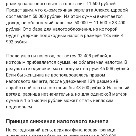
размер налогового вычета составит 11 600 рублей.
Представим, что ежемесячная зарплата Александровой
составляет 50 000 рублей. Из этой суммы вычитается
доход, не облагаемый налогом: 50 000 — 11 600 = 38 400
рублей. Это база для налогообложения, из которой
будет удержан подоходный налог в размере 13% или 4
992 рубля.
После уплаты налогов, остаётся 33 408 рублей, к
которым прибавляется сумма, не облагаемая налогом. В
результате одинокая мать получит на руки 45 008 рублей.
Если бы женщина не воспользовалась правом
налогового вычета, после удержания 13% размер её
заработной платы составил бы 43 500 рублей. На первый
взгляд, разница незначительна, но для одинокой матери
сумма в 1.5 тысячи рублей может стать неплохим
подспорьем.
Принцип снижения налогового вычета
На сегодняшний день, верхняя финансовая граница