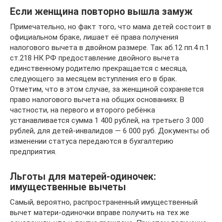
Если женщина повторно вышла замуж
Примечательно, но факт того, что мама детей состоит в
официальном браке, лишает её права получения
налогового вычета в двойном размере. Так аб.12 пп.4 п.1
ст.218 НК РФ предоставление двойного вычета
единственному родителю прекращается с месяца,
следующего за месяцем вступления его в брак.
Отметим, что в этом случае, за женщиной сохраняется
право налогового вычета на общих основаниях. В
частности, на первого и второго ребёнка
устанавливается сумма 1 400 рублей, на третьего 3 000
рублей, для детей-инвалидов — 6 000 руб. Документы об
изменении статуса передаются в бухгалтерию
предприятия.
Льготы для матерей-одиночек:
имущественные вычеты
Самый, вероятно, распространенный имущественный
вычет матери-одиночки вправе получить на тех же