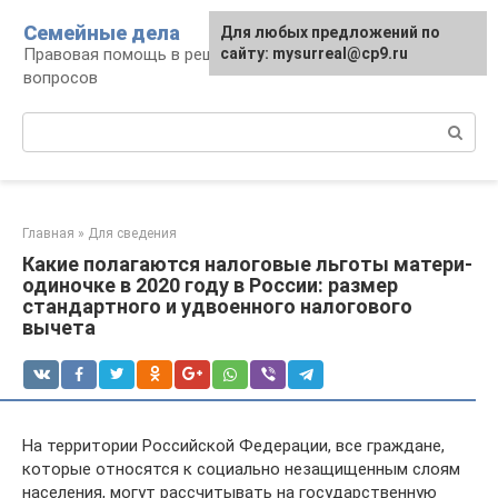
Перейти
Семейные дела
Для любых предложений по
к
Правовая помощь в решении семейных
сайту: mysurreal@cp9.ru
контенту
вопросов
Поиск:
Главная
»
Для сведения
Какие полагаются налоговые льготы матери-
одиночке в 2020 году в России: размер
стандартного и удвоенного налогового
вычета
На территории Российской Федерации, все граждане,
которые относятся к социально незащищенным слоям
населения, могут рассчитывать на государственную