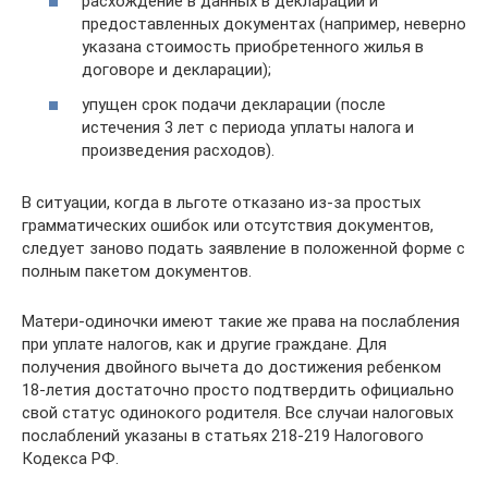
расхождение в данных в декларации и
предоставленных документах (например, неверно
указана стоимость приобретенного жилья в
договоре и декларации);
упущен срок подачи декларации (после
истечения 3 лет с периода уплаты налога и
произведения расходов).
В ситуации, когда в льготе отказано из-за простых
грамматических ошибок или отсутствия документов,
следует заново подать заявление в положенной форме с
полным пакетом документов.
Матери-одиночки имеют такие же права на послабления
при уплате налогов, как и другие граждане. Для
получения двойного вычета до достижения ребенком
18-летия достаточно просто подтвердить официально
свой статус одинокого родителя. Все случаи налоговых
послаблений указаны в статьях 218-219 Налогового
Кодекса РФ.