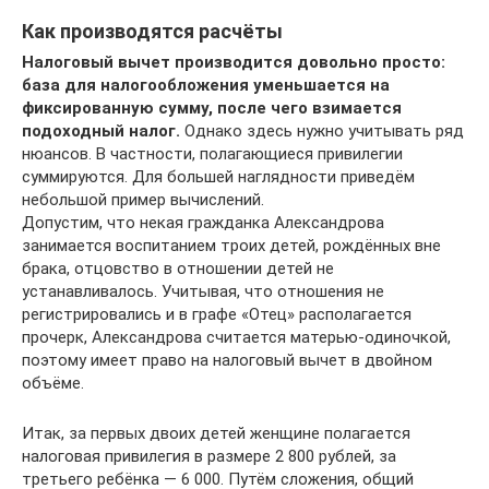
Как производятся расчёты
Налоговый вычет производится довольно просто:
база для налогообложения уменьшается на
фиксированную сумму, после чего взимается
подоходный налог.
Однако здесь нужно учитывать ряд
нюансов. В частности, полагающиеся привилегии
суммируются. Для большей наглядности приведём
небольшой пример вычислений.
Допустим, что некая гражданка Александрова
занимается воспитанием троих детей, рождённых вне
брака, отцовство в отношении детей не
устанавливалось. Учитывая, что отношения не
регистрировались и в графе «Отец» располагается
прочерк, Александрова считается матерью-одиночкой,
поэтому имеет право на налоговый вычет в двойном
объёме.
Итак, за первых двоих детей женщине полагается
налоговая привилегия в размере 2 800 рублей, за
третьего ребёнка — 6 000. Путём сложения, общий