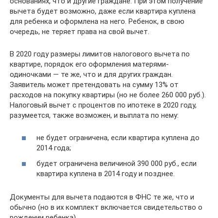
основаниях, что и другие граждане. При этом получение
вычета будет возможно, даже если квартира куплена
для ребенка и оформлена на него. Ребенок, в свою
очередь, не теряет права на свой вычет.
В 2020 году размеры лимитов налогового вычета по
квартире, порядок его оформления матерями-
одиночками — те же, что и для других граждан.
Заявитель может претендовать на сумму 13% от
расходов на покупку квартиры (но не более 260 000 руб.).
Налоговый вычет с процентов по ипотеке в 2020 году,
разумеется, также возможен, и выплата по нему:
не будет ограничена, если квартира куплена до
2014 года;
будет ограничена величиной 390 000 руб., если
квартира куплена в 2014 году и позднее.
Документы для вычета подаются в ФНС те же, что и
обычно (но в их комплект включается свидетельство о
рождении ребенка).