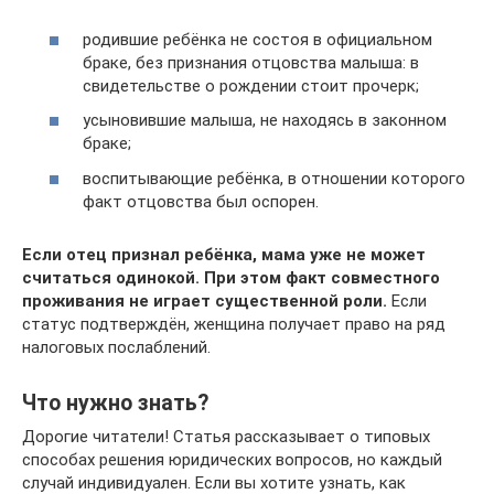
родившие ребёнка не состоя в официальном
браке, без признания отцовства малыша: в
свидетельстве о рождении стоит прочерк;
усыновившие малыша, не находясь в законном
браке;
воспитывающие ребёнка, в отношении которого
факт отцовства был оспорен.
Если отец признал ребёнка, мама уже не может
считаться одинокой. При этом факт совместного
проживания не играет существенной роли.
Если
статус подтверждён, женщина получает право на ряд
налоговых послаблений.
Что нужно знать?
Дорогие читатели! Статья рассказывает о типовых
способах решения юридических вопросов, но каждый
случай индивидуален. Если вы хотите узнать, как