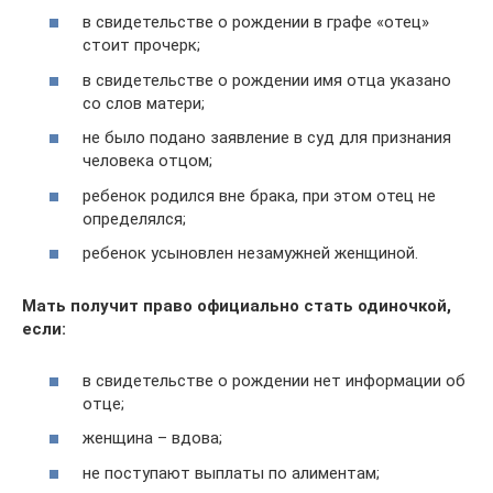
в свидетельстве о рождении в графе «отец»
стоит прочерк;
в свидетельстве о рождении имя отца указано
со слов матери;
не было подано заявление в суд для признания
человека отцом;
ребенок родился вне брака, при этом отец не
определялся;
ребенок усыновлен незамужней женщиной.
Мать получит право официально стать одиночкой,
если:
в свидетельстве о рождении нет информации об
отце;
женщина – вдова;
не поступают выплаты по алиментам;