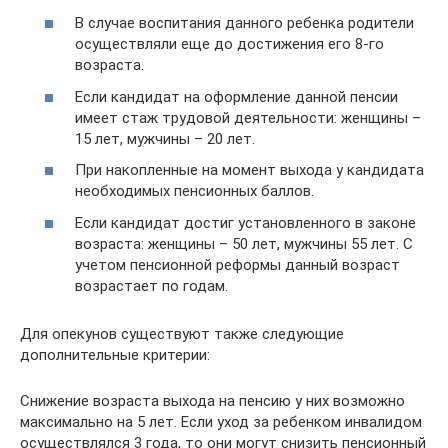
В случае воспитания данного ребенка родители
осуществляли еще до достижения его 8-го
возраста.
Если кандидат на оформление данной пенсии
имеет стаж трудовой деятельности: женщины –
15 лет, мужчины – 20 лет.
При накопленные на момент выхода у кандидата
необходимых пенсионных баллов.
Если кандидат достиг установленного в законе
возраста: женщины – 50 лет, мужчины 55 лет. С
учетом пенсионной реформы данный возраст
возрастает по годам.
Для опекунов существуют также следующие
дополнительные критерии:
Снижение возраста выхода на пенсию у них возможно
максимально на 5 лет. Если уход за ребенком инвалидом
осуществлялся 3 года, то они могут снизить пенсионный