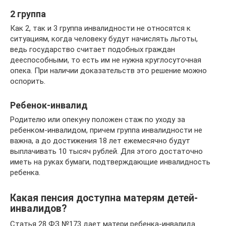
2 группа
Как 2, так и 3 группа инвалидности не относятся к
ситуациям, когда человеку будут начислять льготы,
ведь государство считает подобных граждан
дееспособными, то есть им не нужна круглосуточная
опека. При наличии доказательств это решение можно
оспорить.
Ребенок-инвалид
Родителю или опекуну положен стаж по уходу за
ребенком-инвалидом, причем группа инвалидности не
важна, а до достижения 18 лет ежемесячно будут
выплачивать 10 тысяч рублей. Для этого достаточно
иметь на руках бумаги, подтверждающие инвалидность
ребенка.
Какая пенсия доступна матерям детей-
инвалидов?
Статья 28 ФЗ №173 дает матери ребенка-инвалида