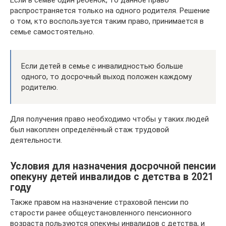
Если в семье один ребенок, то данное право
распространяется только на одного родителя. Решение
о том, кто воспользуется таким право, принимается в
семье самостоятельно.
Если детей в семье с инвалидностью больше
одного, то досрочный выход положен каждому
родителю.
Для получения право необходимо чтобы у таких людей
был накоплен определённый стаж трудовой
деятельности.
Условия для назначения досрочной пенсии
опекуну детей инвалидов с детства в 2021
году
Также правом на назначение страховой пенсии по
старости ранее общеустановленного пенсионного
возраста пользуются опекуны инвалидов с детства, и