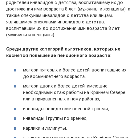
родителей инвалидов с детства, воспитавшему их до
достижения ими возраста 8 лет (мужчины и женщины), а
также опекунам инвалидов с детства или лицам,
являвшимся опекунами инвалидов с детства,
воспитавшим их до достижения ими возраста 8 лет
(мужчины и женщины).
Среди других категорий льготников, которых не
коснется повышение пенсионного возраста:
матери пятерых и более детей, воспитавшие их
до восьмилетнего возраста;
матери двоих и более детей, имеющие
необходимый стаж работы на Крайнем Севере
или в приравненных к нему районах,
инвалиды вследствие военной травмы,
инвалиды I группы по зрению,
карлики и лилипуты,
а также постоянно живущие на Крайнем Севере