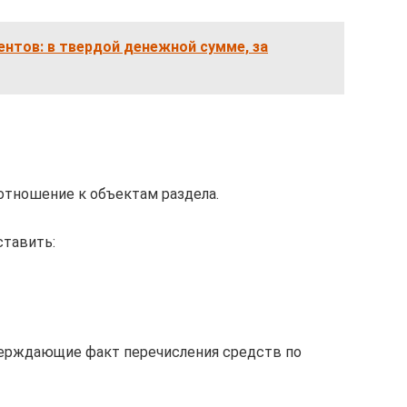
нтов: в твердой денежной сумме, за
тношение к объектам раздела.
ставить:
ерждающие факт перечисления средств по