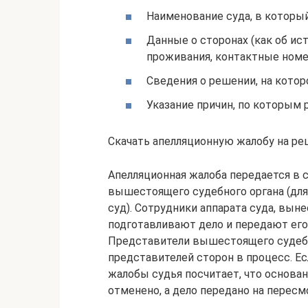
Наименование суда, в которы
Данные о сторонах (как об истц
проживания, контактные номе
Сведения о решении, на котор
Указание причин, по которым
Скачать апелляционную жалобу на ре
Апелляционная жалоба передается в 
вышестоящего судебного органа (для
суд). Сотрудники аппарата суда, вын
подготавливают дело и передают его
Представители вышестоящего судеб
представителей сторон в процесс. Е
жалобы судья посчитает, что основа
отменено, а дело передано на пересм