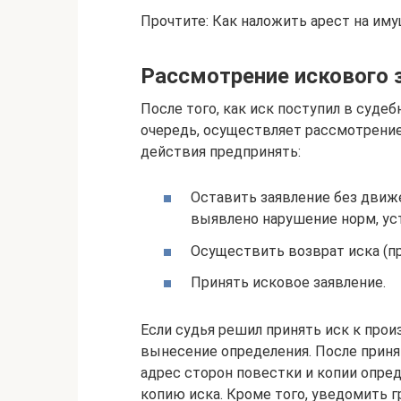
Прочтите: Как наложить арест на им
Рассмотрение искового 
После того, как иск поступил в судеб
очередь, осуществляет рассмотрение
действия предпринять:
Оставить заявление без движе
выявлено нарушение норм, ус
Осуществить возврат иска (при
Принять исковое заявление.
Если судья решил принять иск к про
вынесение определения. После приня
адрес сторон повестки и копии опре
копию иска. Кроме того, уведомить г