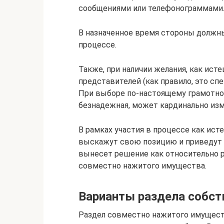
сообщениями или телефонограммами
В назначенное время стороны должны
процессе.
Также, при наличии желания, как исте
представителей (как правило, это сп
При выборе по-настоящему грамотног
безнадежная, может кардинально изм
В рамках участия в процессе как исте
выскажут свою позицию и приведут а
вынесет решение как относительно р
совместно нажитого имущества.
Варианты раздела собст
Раздел совместно нажитого имущес