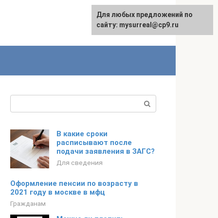
Для любых предложений по
сайту: mysurreal@cp9.ru
Поиск:
В какие сроки
расписывают после
подачи заявления в ЗАГС?
Для сведения
Оформление пенсии по возрасту в
2021 году в москве в мфц
Гражданам