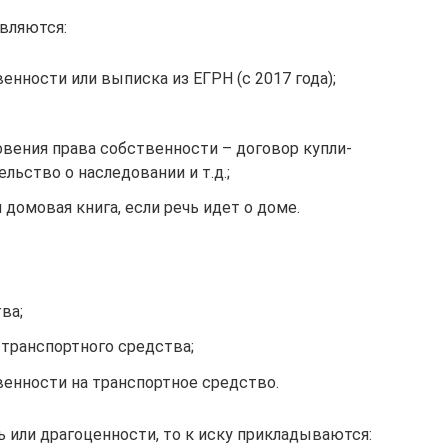
вляются:
енности или выписка из ЕГРН (с 2017 года);
вения права собственности – договор купли-
льство о наследовании и т.д.;
 домовая книга, если речь идет о доме.
ва;
 транспортного средства;
венности на транспортное средство.
ь или драгоценности, то к иску прикладываются: