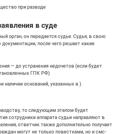
ущество при разводе
заявления в суде
ный орган, он передается судье. Судья, в свою
 документации, после чего решает какие
ния — до устранения недочетов (если будет
тановленных ГПК РФ).
 наличии оснований, указанных в ).
изводству, то следующим этапом будет
тия сотрудники аппарата судьи направляют в
деления, ответчик также дополнительно получает
раждан могут не только повестками, но и смс-