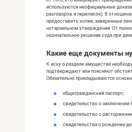
используются неофициальные доказат
разговоров и переписок). В отношен
предоставить копии, заверенные лич
нотариальном утверждении. От полн
окончательное решение суда при дел
Какие еще документы 
К иску о разделе имущества необхо
подтверждают или поясняют обстояте
Обязательно прикладываются основн
общегражданский паспорт;
свидетельство о заключении б
свидетельство о расторжении 
свидетельства о рождении де