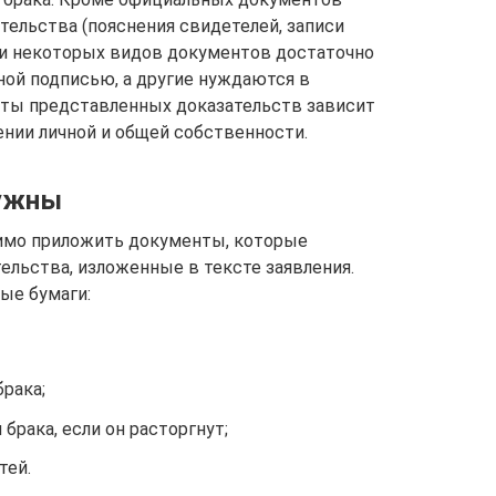
ельства (пояснения свидетелей, записи
ии некоторых видов документов достаточно
ной подписью, а другие нуждаются в
оты представленных доказательств зависит
ении личной и общей собственности.
нужны
димо приложить документы, которые
льства, изложенные в тексте заявления.
ые бумаги:
рака;
брака, если он расторгнут;
тей.