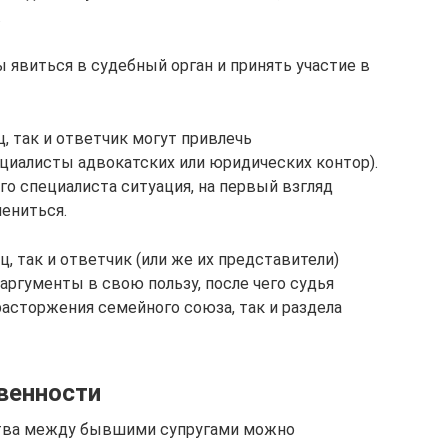
.
 явиться в судебный орган и принять участие в
ц, так и ответчик могут привлечь
ециалисты адвокатских или юридических контор).
о специалиста ситуация, на первый взгляд
ениться.
ц, так и ответчик (или же их представители)
ргументы в свою пользу, после чего судья
асторжения семейного союза, так и раздела
венности
тва между бывшими супругами можно