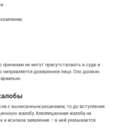
я:
 компании;
о причинам не могут присутствовать в суде и
о направляется доверенное лицо. Оно должно
ариально.
жалобы
ласна с вынесенным решением, то до вступления
ционную жалобу. Апелляционная жалоба на
к и исковое заявление – в ней указывается: